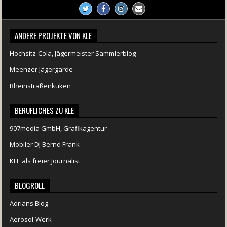
ANDERE PROJEKTE VON KLE
Hochsitz-Cola, Jägermeister Sammlerblog
Meenzer Jägergarde
Rheinstraßenküken
BERUFLICHES ZU KLE
907media GmbH, Grafikagentur
Mobiler DJ Bernd Frank
KLE als freier Journalist
BLOGROLL
Adrians Blog
Aerosol-Werk