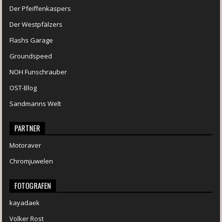
Der Pfeiffenkaspers
Der Westpfälzers
Flashs Garage
Groundspeed
NOH Funschrauber
OST-Blog
Sandmanns Welt
PARTNER
Motoraver
Chromjuwelen
FOTOGRAFEN
kayadaek
Volker Rost