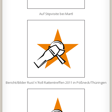
Auf Stipvisite bei Martl
Bericht/Bilder Rust´n´Roll Rattentreffen 2011 in Pößneck/Thüringen