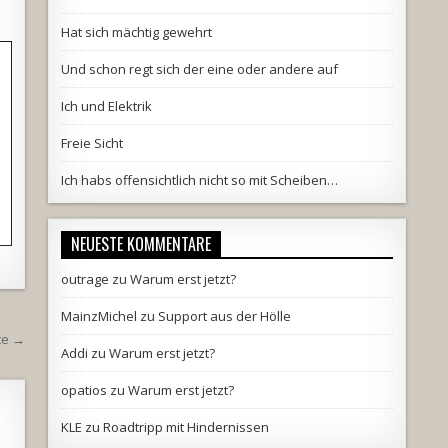
Hat sich mächtig gewehrt
Und schon regt sich der eine oder andere auf
Ich und Elektrik
Freie Sicht
Ich habs offensichtlich nicht so mit Scheiben…
NEUESTE KOMMENTARE
outrage
zu
Warum erst jetzt?
MainzMichel
zu
Support aus der Hölle
te →
Addi
zu
Warum erst jetzt?
opatios
zu
Warum erst jetzt?
KLE
zu
Roadtripp mit Hindernissen