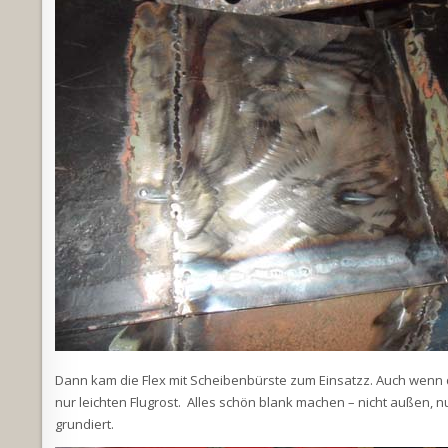
Dann kam die Flex mit Scheibenbürste zum Einsatzz. Auch wenn 
nur leichten Flugrost. Alles schön blank machen – nicht außen,
grundiert.