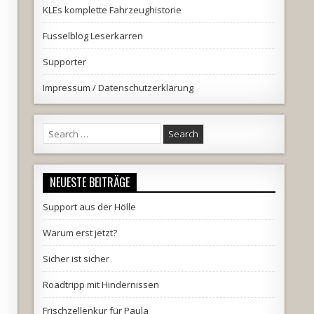
KLEs komplette Fahrzeughistorie
Fusselblog Leserkarren
Supporter
Impressum / Datenschutzerklärung
Search
for:
NEUESTE BEITRÄGE
Support aus der Hölle
Warum erst jetzt?
Sicher ist sicher
Roadtripp mit Hindernissen
Frischzellenkur für Paula