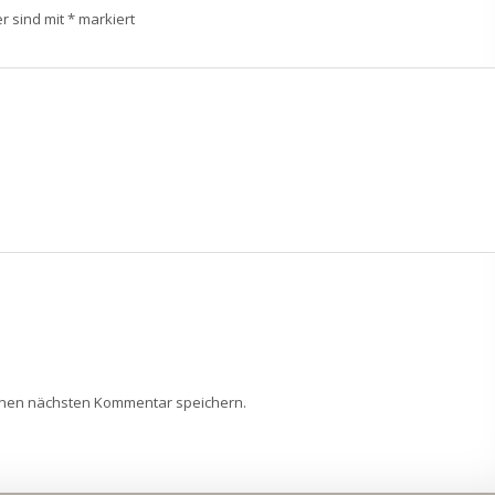
er sind mit
*
markiert
inen nächsten Kommentar speichern.