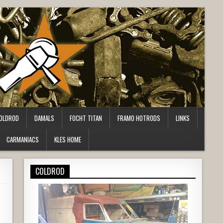
OLDROD
DAMALS
FOCHT TITAN
FRAMO HOTRODS
LINKS
CARMANIACS
KLES HOME
COLDROD