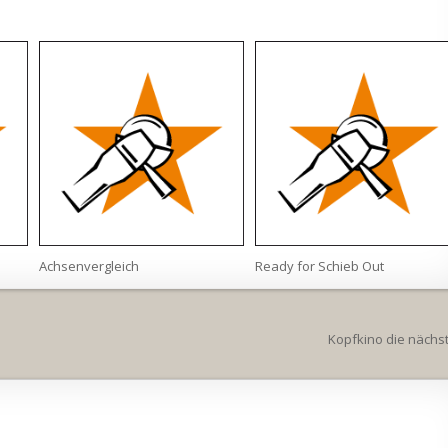
Achsenvergleich
Ready for Schieb Out
Kopfkino die nächs