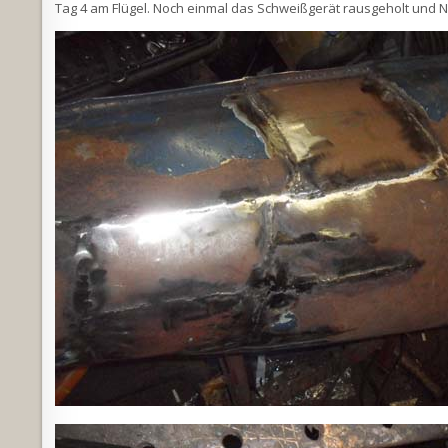
Tag 4 am Flügel. Noch einmal das Schweißgerät rausgeholt und 