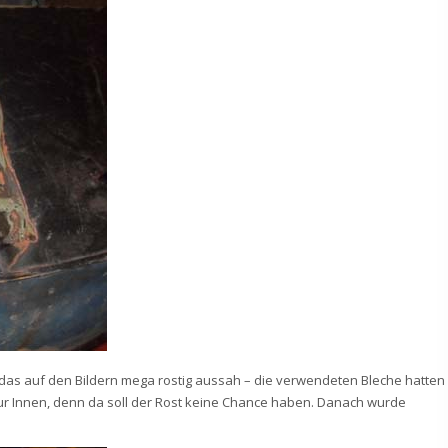
das auf den Bildern mega rostig aussah – die verwendeten Bleche hatten
 nur Innen, denn da soll der Rost keine Chance haben. Danach wurde