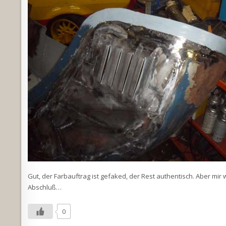
Gut, der Farbauftrag ist gefaked, der Rest authentisch. Aber mir
Abschluß…
0