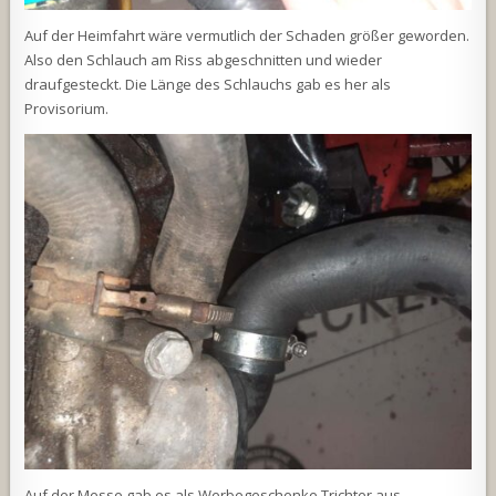
Auf der Heimfahrt wäre vermutlich der Schaden größer geworden.
Also den Schlauch am Riss abgeschnitten und wieder
draufgesteckt. Die Länge des Schlauchs gab es her als
Provisorium.
Auf der Messe gab es als Werbegeschenke Trichter aus