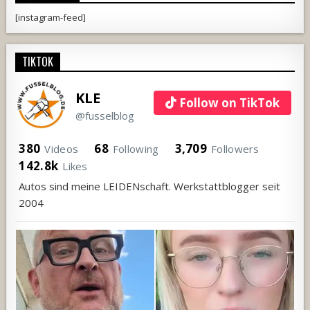
[instagram-feed]
TIKTOK
KLE
Follow on TikTok
@fusselblog
380
68
3,709
Videos
Following
Followers
142.8k
Likes
Autos sind meine LEIDENschaft. Werkstattblogger seit
2004