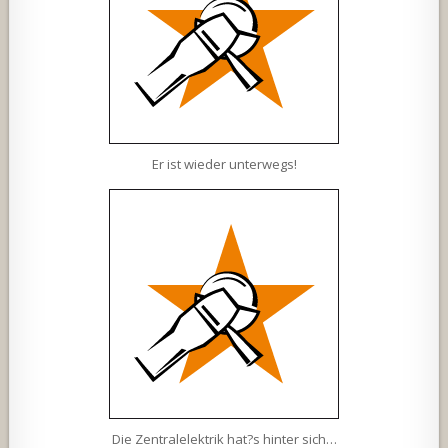
Er ist wieder unterwegs!
Die Zentralelektrik hat?s hinter sich…