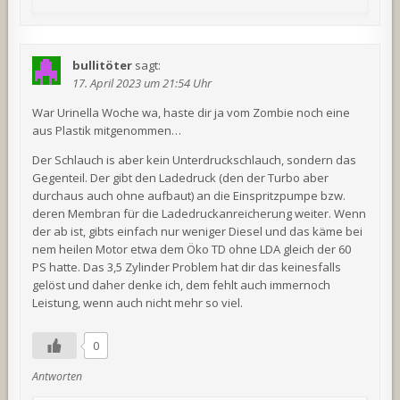
bullitöter
sagt:
17. April 2023 um 21:54 Uhr
War Urinella Woche wa, haste dir ja vom Zombie noch eine
aus Plastik mitgenommen…
Der Schlauch is aber kein Unterdruckschlauch, sondern das
Gegenteil. Der gibt den Ladedruck (den der Turbo aber
durchaus auch ohne aufbaut) an die Einspritzpumpe bzw.
deren Membran für die Ladedruckanreicherung weiter. Wenn
der ab ist, gibts einfach nur weniger Diesel und das käme bei
nem heilen Motor etwa dem Öko TD ohne LDA gleich der 60
PS hatte. Das 3,5 Zylinder Problem hat dir das keinesfalls
gelöst und daher denke ich, dem fehlt auch immernoch
Leistung, wenn auch nicht mehr so viel.
0
Antworten