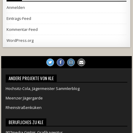
Anmelden
Eintrags-Feed
Kommentar-Feed
WordPress.org
ANDERE PROJEKTE VON KLE
Hochsitz-Cola, Jägermeister Sammlerblog
Meenzer Jägergarde
Rheinstraßenküken
BERUFLICHES ZU KLE
907media GmbH, Grafikagentur