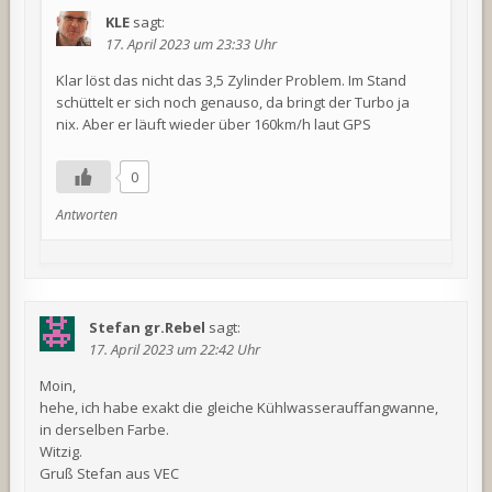
KLE
sagt:
17. April 2023 um 23:33 Uhr
Klar löst das nicht das 3,5 Zylinder Problem. Im Stand
schüttelt er sich noch genauso, da bringt der Turbo ja
nix. Aber er läuft wieder über 160km/h laut GPS
0
Antworten
Stefan gr.Rebel
sagt:
17. April 2023 um 22:42 Uhr
Moin,
hehe, ich habe exakt die gleiche Kühlwasserauffangwanne,
in derselben Farbe.
Witzig.
Gruß Stefan aus VEC