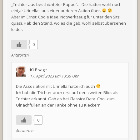
„Trichter aus beschichteter Pappe“… Die hatten wohl noch
einige Urinellas aus einer anderen Aktion über.
Aber im Ernst: Coole Idee. Notwerkzeug für unter den Sitz
quasi. Hab den Stand, wo es die gab, wohl selbst übersehen
leider.
0
Antworten
KLE
sagt:
17. April 2023 um 13:39 Uhr
Die Assoziation mit Urinella hatte ich auch
Ich hab die Trichter auch erst auf den zweiten Blick als
Trichter erkannt. Gab es bei Classica Data. Cool zum
Ölnachfüllen an der Tanke ohne zu Kleckern.
0
Antworten