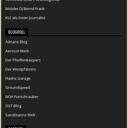
Mobiler DJ Bernd Frank
KLE als freier Journalist
BLOGROLL
Adrians Blog
Aerosol-Werk
Der Pfeiffenkaspers
Der Westpfälzers
Flashs Garage
Groundspeed
NOH Funschrauber
OST-Blog
Sandmanns Welt