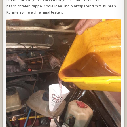
beschichteter Pappe. Coole Idee und platzsparend mitzuführen.
Konnten wir gleich einmal testen.