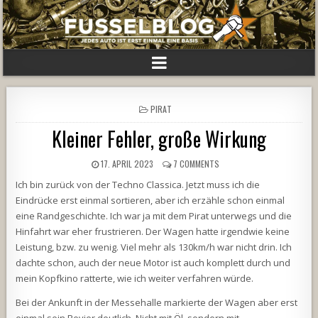
POSTED
PIRAT
IN
Kleiner Fehler, große Wirkung
17. APRIL 2023
7 COMMENTS
Ich bin zurück von der Techno Classica. Jetzt muss ich die
Eindrücke erst einmal sortieren, aber ich erzähle schon einmal
eine Randgeschichte. Ich war ja mit dem Pirat unterwegs und die
Hinfahrt war eher frustrieren. Der Wagen hatte irgendwie keine
Leistung, bzw. zu wenig. Viel mehr als 130km/h war nicht drin. Ich
dachte schon, auch der neue Motor ist auch komplett durch und
mein Kopfkino ratterte, wie ich weiter verfahren würde.
Bei der Ankunft in der Messehalle markierte der Wagen aber erst