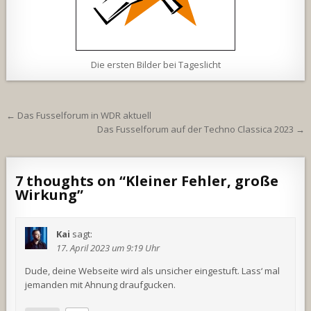
Die ersten Bilder bei Tageslicht
Beitragsnavigation
← Das Fusselforum in WDR aktuell
Das Fusselforum auf der Techno Classica 2023 →
7 thoughts on “
Kleiner Fehler, große
Wirkung
”
Kai
sagt:
17. April 2023 um 9:19 Uhr
Dude, deine Webseite wird als unsicher eingestuft. Lass‘ mal
jemanden mit Ahnung draufgucken.