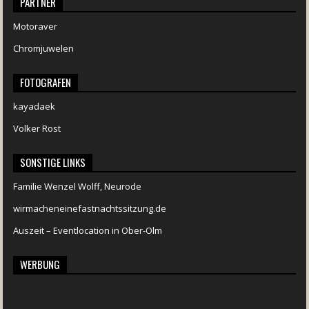
PARTNER
Motoraver
Chromjuwelen
FOTOGRAFEN
kayadaek
Volker Rost
SONSTIGE LINKS
Familie Wenzel Wolff, Neurode
wirmacheneinefastnachtssitzung.de
Auszeit – Eventlocation in Ober-Olm
WERBUNG