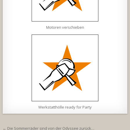
Motoren verschieben
Werkstatthölle ready for Party
Beitragsnavigation
← Die Sommerräder sind von der Odyssee zurück…