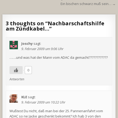
Ein bischen schwarz muß sein… →
3 thoughts on “
Nachbarschaftshilfe
am Zündkabel…
”
Joschy
sagt:
9. Februar 2009 um 9:06 Uhr
…….und was hat der Mann vom ADAC da gemacht????????????
0
Antworten
KLE
sagt:
9. Februar 2009 um 10:22 Uhr
Wußtest Du nicht, daß man bei der 25. Pannenanfahrt vom
ADAC so ne Jacke geschenkt bekommt? Ich hab 3 von den