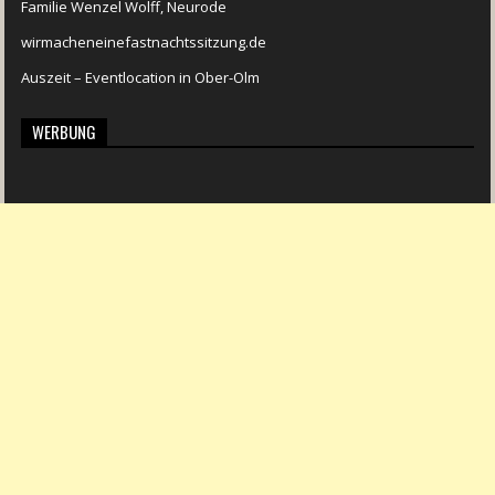
Familie Wenzel Wolff, Neurode
wirmacheneinefastnachtssitzung.de
Auszeit – Eventlocation in Ober-Olm
WERBUNG