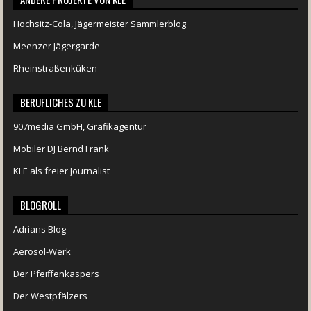
Hochsitz-Cola, Jägermeister Sammlerblog
Meenzer Jägergarde
Rheinstraßenküken
BERUFLICHES ZU KLE
907media GmbH, Grafikagentur
Mobiler DJ Bernd Frank
KLE als freier Journalist
BLOGROLL
Adrians Blog
Aerosol-Werk
Der Pfeiffenkaspers
Der Westpfälzers