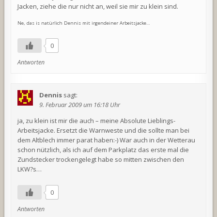
Jacken, ziehe die nur nicht an, weil sie mir zu klein sind.
Ne, das is natürlich Dennis mit irgendeiner Arbeitsjacke…
0
Antworten
Dennis
sagt:
9. Februar 2009 um 16:18 Uhr
ja, zu klein ist mir die auch – meine Absolute Lieblings-
Arbeitsjacke. Ersetzt die Warnweste und die sollte man bei
dem Altblech immer parat haben:-) War auch in der Wetterau
schon nützlich, als ich auf dem Parkplatz das erste mal die
Zundstecker trockengelegt habe so mitten zwischen den
LKW?s…
0
Antworten