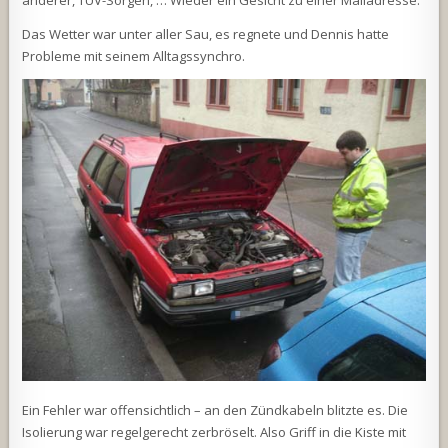
anderer, TÜV-Sorgen, … Wieder ein Gesicht zu einer Mailadresse.
Das Wetter war unter aller Sau, es regnete und Dennis hatte
Probleme mit seinem Alltagssynchro.
Ein Fehler war offensichtlich – an den Zündkabeln blitzte es. Die
Isolierung war regelgerecht zerbröselt. Also Griff in die Kiste mit