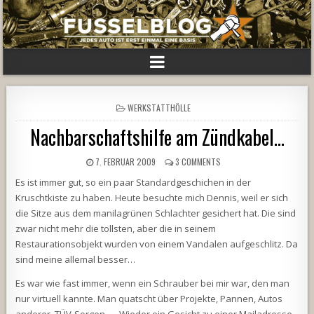
POSTED
WERKSTATTHÖLLE
IN
Nachbarschaftshilfe am Zündkabel…
7. FEBRUAR 2009
3 COMMENTS
Es ist immer gut, so ein paar Standardgeschichen in der
Kruschtkiste zu haben. Heute besuchte mich Dennis, weil er sich
die Sitze aus dem manilagrünen Schlachter gesichert hat. Die sind
zwar nicht mehr die tollsten, aber die in seinem
Restaurationsobjekt wurden von einem Vandalen aufgeschlitz. Da
sind meine allemal besser…
Es war wie fast immer, wenn ein Schrauber bei mir war, den man
nur virtuell kannte. Man quatscht über Projekte, Pannen, Autos