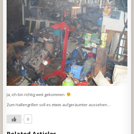
Ja, ich bin richtig weit gekommen
Zum Hallengrillen soll es
etwas
aufgeräumter aussehen…
0
Related Articles