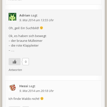
Adrian
sagt:
9. Mai 2014 um 13:55 Uhr
Oh, geil: Ein Suchbild!
Ok, es haben sich bewegt:
– der braune Mülleimer
– die rote Klappleiter
– ….
0
Antworten
Hessi
sagt:
9. Mai 2014 um 20:18 Uhr
Ich finde Waldo nicht!