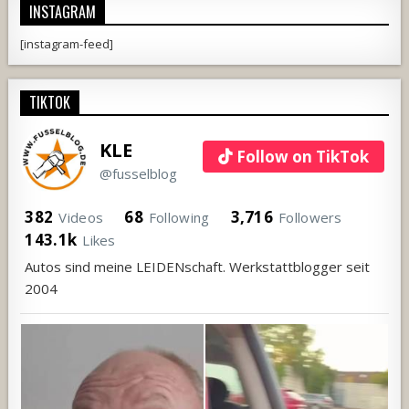
INSTAGRAM
[instagram-feed]
TIKTOK
KLE
Follow on TikTok
@fusselblog
382
68
3,716
Videos
Following
Followers
143.1k
Likes
Autos sind meine LEIDENschaft. Werkstattblogger seit
2004