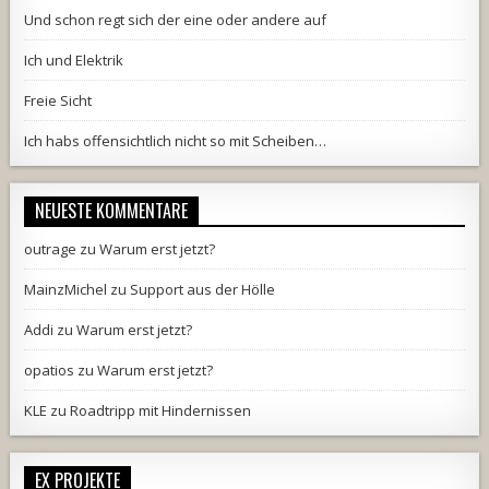
Und schon regt sich der eine oder andere auf
Ich und Elektrik
Freie Sicht
Ich habs offensichtlich nicht so mit Scheiben…
NEUESTE KOMMENTARE
outrage
zu
Warum erst jetzt?
MainzMichel
zu
Support aus der Hölle
Addi
zu
Warum erst jetzt?
opatios
zu
Warum erst jetzt?
KLE
zu
Roadtripp mit Hindernissen
EX PROJEKTE