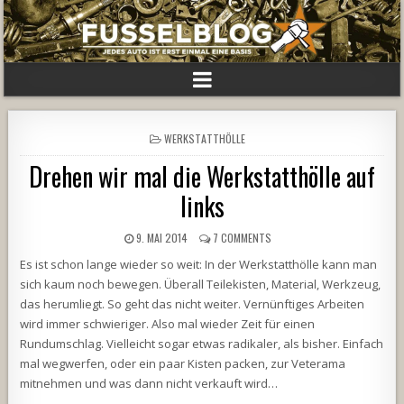
POSTED
WERKSTATTHÖLLE
IN
Drehen wir mal die Werkstatthölle auf
links
9. MAI 2014
7 COMMENTS
Es ist schon lange wieder so weit: In der Werkstatthölle kann man
sich kaum noch bewegen. Überall Teilekisten, Material, Werkzeug,
das herumliegt. So geht das nicht weiter. Vernünftiges Arbeiten
wird immer schwieriger. Also mal wieder Zeit für einen
Rundumschlag. Vielleicht sogar etwas radikaler, als bisher. Einfach
mal wegwerfen, oder ein paar Kisten packen, zur Veterama
mitnehmen und was dann nicht verkauft wird…