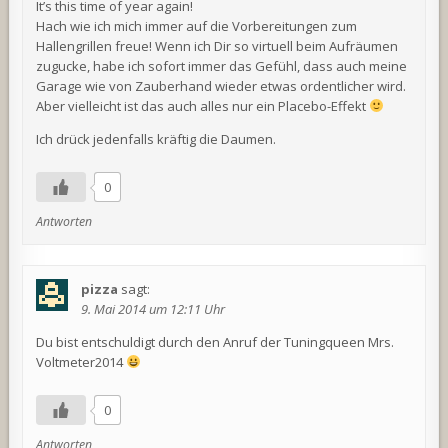
It’s this time of year again!
Hach wie ich mich immer auf die Vorbereitungen zum
Hallengrillen freue! Wenn ich Dir so virtuell beim Aufräumen
zugucke, habe ich sofort immer das Gefühl, dass auch meine
Garage wie von Zauberhand wieder etwas ordentlicher wird.
Aber vielleicht ist das auch alles nur ein Placebo-Effekt
Ich drück jedenfalls kräftig die Daumen.
0
Antworten
pizza
sagt:
9. Mai 2014 um 12:11 Uhr
Du bist entschuldigt durch den Anruf der Tuningqueen Mrs.
Voltmeter2014
0
Antworten