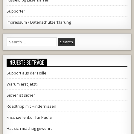
Fusselblog Leserkarren
Supporter
Impressum / Datenschutzerklärung
Search
for:
NEUESTE BEITRÄGE
Support aus der Hölle
Warum erst jetzt?
Sicher ist sicher
Roadtripp mit Hindernissen
Frischzellenkur für Paula
Hat sich mächtig gewehrt