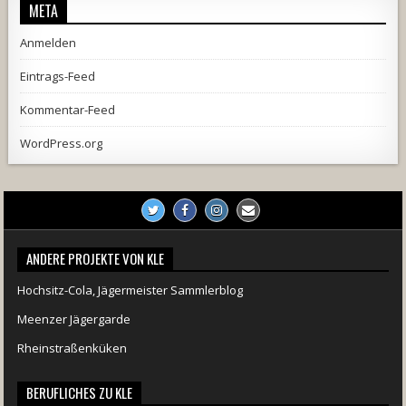
META
Anmelden
Eintrags-Feed
Kommentar-Feed
WordPress.org
ANDERE PROJEKTE VON KLE
Hochsitz-Cola, Jägermeister Sammlerblog
Meenzer Jägergarde
Rheinstraßenküken
BERUFLICHES ZU KLE