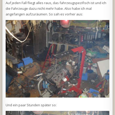
Auf jeden Fall fliegt alles raus, das fahrzeugspezifisch ist und ich
die Fahrzeuge dazu nicht mehr habe. Also habe ich mal
angefangen aufzuräumen. So sah es vorher aus:
Und ein paar Stunden später so: