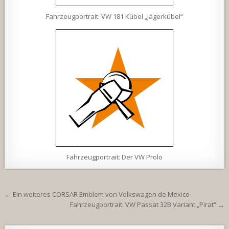
Fahrzeugportrait: VW 181 Kübel „Jägerkübel“
Fahrzeugportrait: Der VW Prolo
Beitragsnavigation
← Ein weiteres CORSAR Emblem von Volkswagen de Mexico
Fahrzeugportrait: VW Passat 32B Variant „Pirat“ →