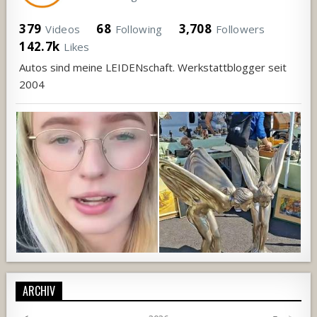
379
68
3,708
Videos
Following
Followers
142.7k
Likes
Autos sind meine LEIDENschaft. Werkstattblogger seit
2004
ARCHIV