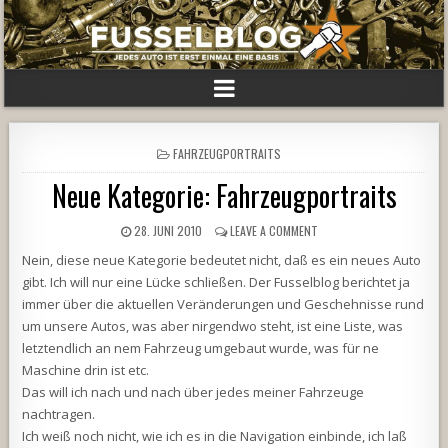
POSTED
FAHRZEUGPORTRAITS
IN
Neue Kategorie: Fahrzeugportraits
28. JUNI 2010
LEAVE A COMMENT
Nein, diese neue Kategorie bedeutet nicht, daß es ein neues Auto
gibt. Ich will nur eine Lücke schließen. Der Fusselblog berichtet ja
immer über die aktuellen Veränderungen und Geschehnisse rund
um unsere Autos, was aber nirgendwo steht, ist eine Liste, was
letztendlich an nem Fahrzeug umgebaut wurde, was für ne
Maschine drin ist etc.
Das will ich nach und nach über jedes meiner Fahrzeuge
nachtragen.
Ich weiß noch nicht, wie ich es in die Navigation einbinde, ich laß