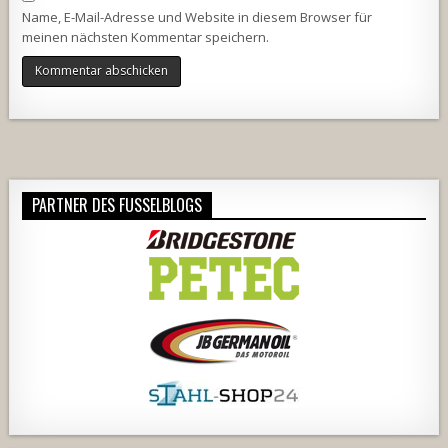
Name, E-Mail-Adresse und Website in diesem Browser für
meinen nächsten Kommentar speichern.
Alternative:
PARTNER DES FUSSELBLOGS