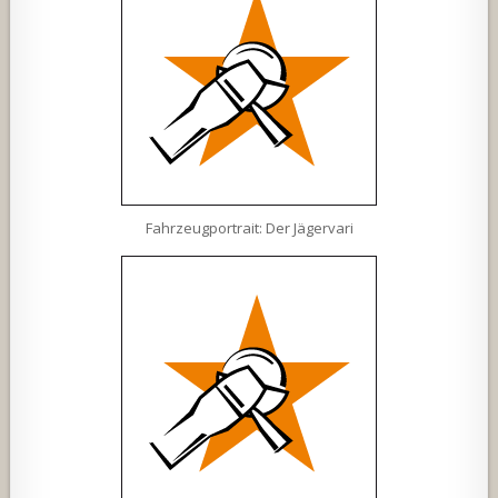
Fahrzeugportrait: Der Jägervari