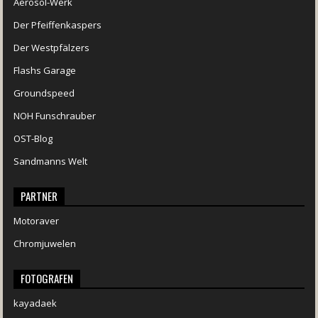
Aerosol-Werk
Der Pfeiffenkaspers
Der Westpfälzers
Flashs Garage
Groundspeed
NOH Funschrauber
OST-Blog
Sandmanns Welt
PARTNER
Motoraver
Chromjuwelen
FOTOGRAFEN
kayadaek