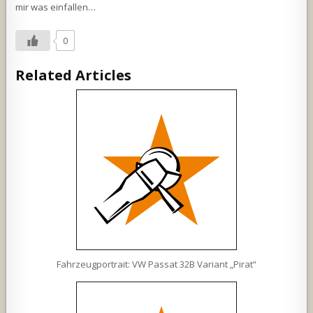
mir was einfallen…
0
Related Articles
Fahrzeugportrait: VW Passat 32B Variant „Pirat“