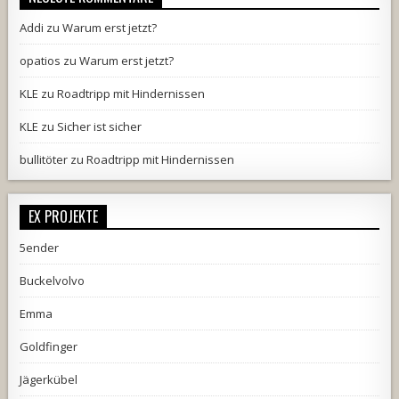
Addi
zu
Warum erst jetzt?
opatios
zu
Warum erst jetzt?
KLE
zu
Roadtripp mit Hindernissen
KLE
zu
Sicher ist sicher
bullitöter
zu
Roadtripp mit Hindernissen
EX PROJEKTE
5ender
Buckelvolvo
Emma
Goldfinger
Jägerkübel