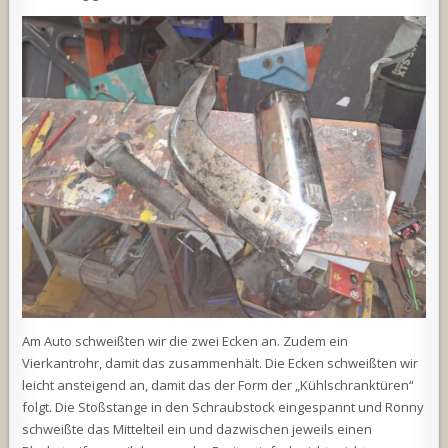
Am Auto schweißten wir die zwei Ecken an. Zudem ein
Vierkantrohr, damit das zusammenhält. Die Ecken schweißten wir
leicht ansteigend an, damit das der Form der „Kühlschranktüren“
folgt. Die Stoßstange in den Schraubstock eingespannt und Ronny
schweißte das Mittelteil ein und dazwischen jeweils einen