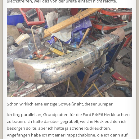
Blechstreifen, weil das von der Breite einfach nicht reichte.
Schon wirklich eine einzige Schweißnaht, dieser Bumper.
Ich fing parallel an, Grundplatten für die Ford P4/P6 Heckleuchten
zu bauen. Ich hatte darüber gegrübelt, welche Heckleuchten ich
besorgen sollte, aber ich hatte ja schöne Rückleuchten.
Angefangen habe ich mit einer Pappschablone, die ich dann auf