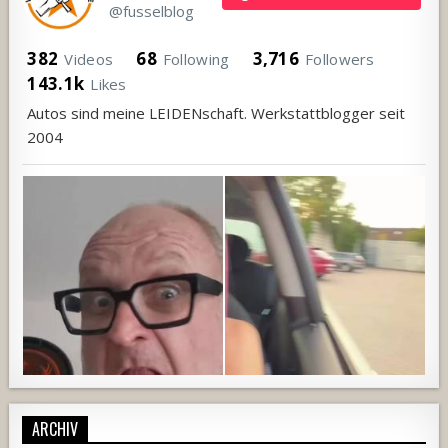
@fusselblog
382
68
3,716
Videos
Following
Followers
143.1k
Likes
Autos sind meine LEIDENschaft. Werkstattblogger seit
2004
ARCHIV