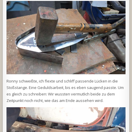
Ronny schweißte, ich flexte und schliff passende Lücken in die
Stoßstange. Eine Geduldsarbeit, bis es eben saugend passte. Um
es gleich zu schreiben: Wir wussten vermutlich beide zu dem
Zeitpunkt noch nicht, wie das am Ende aussehen wird.