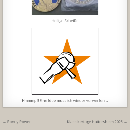
Heilige Scheiße
Hmmmpf! Eine Idee muss ich wieder verwerfen…
Beitragsnavigation
← Ronny Power
Klassikertage Hattersheim 2025 →