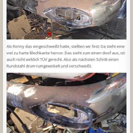
Als Ronny das eingeschweißt hatte, stellten wir fest: Da steht eine
viel zu harte Blechkante hervor. Das sieht zum einen doof aus, ist
auch nicht wirklich TÜV gerecht. Also als nächsten Schritt einen
Rundstahl drum rumgewickelt und verschweißt.