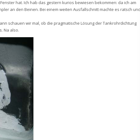
ine Fenster hat. Ich hab das gestern kurios bewiesen bekommen: da ich am
pler an den Beinen. Bei einem weiten Ausfallschnitt machte es ratsch un
dann schauen wir mal, ob die pragmatische Lösung der Tankrohrdichtung
s. Na also.