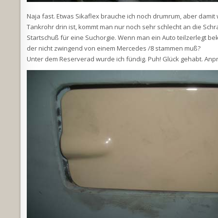
Naja fast. Etwas Sikaflex brauche ich noch drumrum, aber damit
Tankrohr drin ist, kommt man nur noch sehr schlecht an die Schr
Startschuß für eine Suchorgie. Wenn man ein Auto teilzerlegt b
der nicht zwingend von einem Mercedes /8 stammen muß?
Unter dem Reserverad wurde ich fündig. Puh! Glück gehabt. Anp