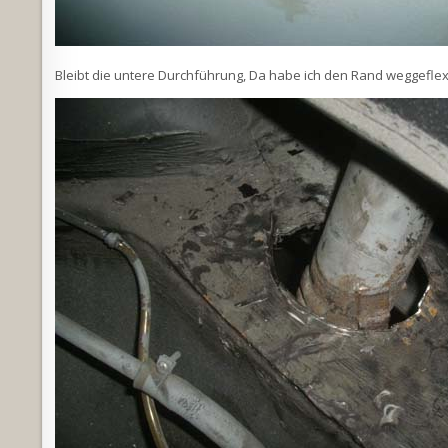
Bleibt die untere Durchführung, Da habe ich den Rand weggeflex