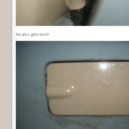
Na also, geht doch!