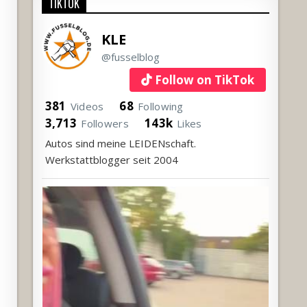
TIKTOK
KLE
@fusselblog
Follow on TikTok
381
68
Videos
Following
3,713
143k
Followers
Likes
Autos sind meine LEIDENschaft.
Werkstattblogger seit 2004