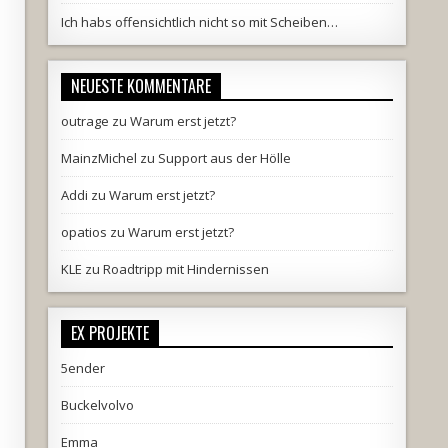
Ich habs offensichtlich nicht so mit Scheiben…
NEUESTE KOMMENTARE
outrage
zu
Warum erst jetzt?
MainzMichel
zu
Support aus der Hölle
Addi
zu
Warum erst jetzt?
opatios
zu
Warum erst jetzt?
KLE
zu
Roadtripp mit Hindernissen
EX PROJEKTE
5ender
Buckelvolvo
Emma