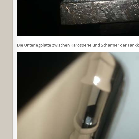
Die Unterlegplatte zwischen Karosserie und Scharnier der Tank