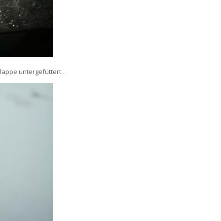
klappe untergefüttert…