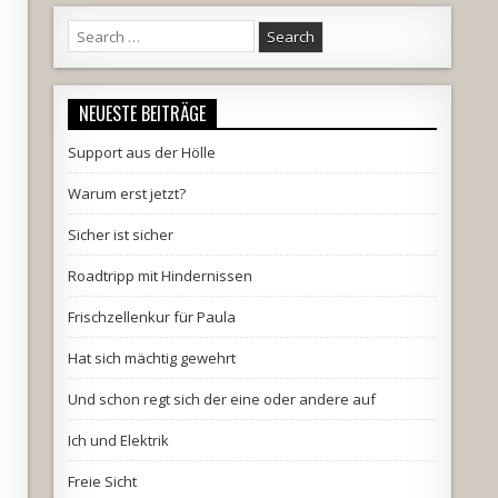
Search
for:
NEUESTE BEITRÄGE
Support aus der Hölle
Warum erst jetzt?
Sicher ist sicher
Roadtripp mit Hindernissen
Frischzellenkur für Paula
Hat sich mächtig gewehrt
Und schon regt sich der eine oder andere auf
Ich und Elektrik
Freie Sicht