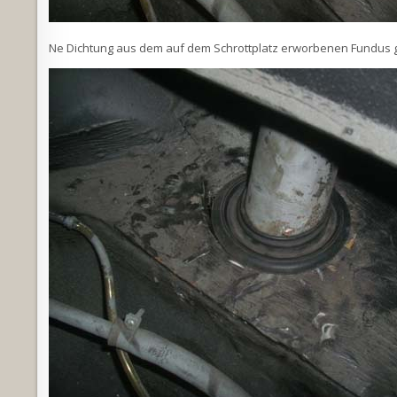
Ne Dichtung aus dem auf dem Schrottplatz erworbenen Fundus 