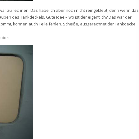
 war zu rechnen. Das habe ich aber noch nicht reingeklebt, denn wenn das
auben des Tankdeckels. Gute Idee – wo ist der eigentlich? Das war der
ekommt, können auch Teile fehlen. Scheiße, ausgerechnet der Tankdeckel,
robe: