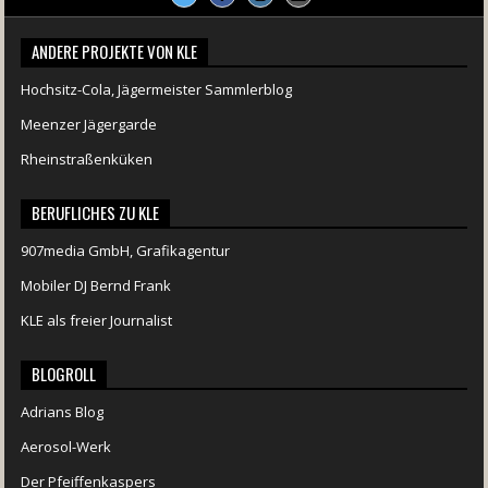
ANDERE PROJEKTE VON KLE
Hochsitz-Cola, Jägermeister Sammlerblog
Meenzer Jägergarde
Rheinstraßenküken
BERUFLICHES ZU KLE
907media GmbH, Grafikagentur
Mobiler DJ Bernd Frank
KLE als freier Journalist
BLOGROLL
Adrians Blog
Aerosol-Werk
Der Pfeiffenkaspers