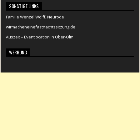
SONSTIGE LINKS
Familie Wenzel Wolff, Neurode
wirmacheneinefastnachtssitzung.de
Auszeit – Eventlocation in Ober-Olm
WERBUNG