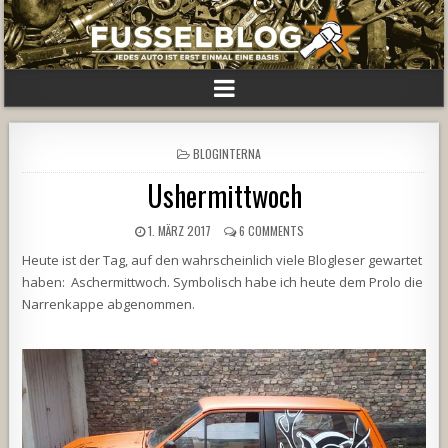
POSTED
BLOGINTERNA
IN
Ushermittwoch
1. MÄRZ 2017
6 COMMENTS
Heute ist der Tag, auf den wahrscheinlich viele Blogleser gewartet
haben: Aschermittwoch. Symbolisch habe ich heute dem Prolo die
Narrenkappe abgenommen.