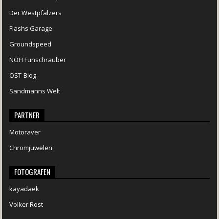
Der Westpfälzers
Flashs Garage
Groundspeed
NOH Funschrauber
OST-Blog
Sandmanns Welt
PARTNER
Motoraver
Chromjuwelen
FOTOGRAFEN
kayadaek
Volker Rost