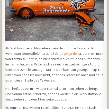
Als Wahlmainzer schlägt eben mein Herz für die Fassenacht und
wenn man Generalfeldmarschall der
Jägergarde
ist, dann eilt man
von Termin zu Termin, da bleibt nicht viel Zeit für das Autohobby.
Immerhin hatte der Prolo noch seinen prestigeträchtigen Auftritt
beim Schissmelle-Umzug in Mainz Mombach am gestrigen Tag. Ein
Bild davon habe ich noch nicht, aber das liefere ich nach und baue
es an dieser Stelle des Textes ein.
Nun heißt es bei mir, wieder Normalität in mein Leben zu bringen
und Normalität heißt bei mir, abends wieder in die Werkstatthölle
einzuziehen und den Titan weiterzubauen.
Es kommen jetzt wieder regelmäßiger Berichte, Ihr könnt Euch