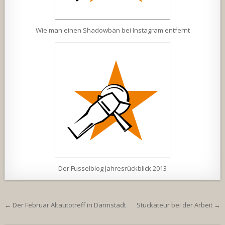
Wie man einen Shadowban bei Instagram entfernt
Der Fusselblog Jahresrückblick 2013
Beitragsnavigation
← Der Februar Altautotreff in Darmstadt
Stuckateur bei der Arbeit →