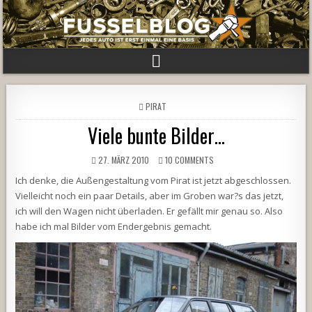
POSTED
PIRAT
IN
Viele bunte Bilder…
27. MÄRZ 2010
10 COMMENTS
Ich denke, die Außengestaltung vom Pirat ist jetzt abgeschlossen.
Vielleicht noch ein paar Details, aber im Groben war?s das jetzt,
ich will den Wagen nicht überladen. Er gefällt mir genau so. Also
habe ich mal Bilder vom Endergebnis gemacht.