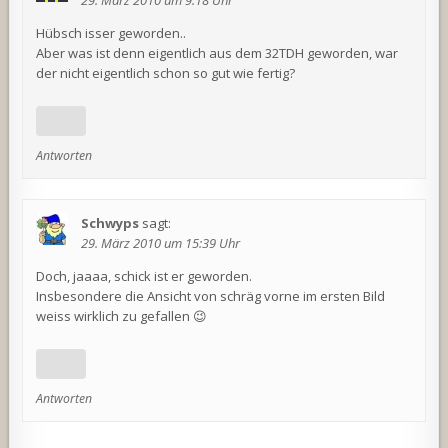
Hübsch isser geworden..
Aber was ist denn eigentlich aus dem 32TDH geworden, war
der nicht eigentlich schon so gut wie fertig?
Antworten
Schwyps
sagt:
29. März 2010 um 15:39 Uhr
Doch, jaaaa, schick ist er geworden.
Insbesondere die Ansicht von schräg vorne im ersten Bild
weiss wirklich zu gefallen 😉
Antworten