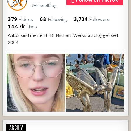
@fusselblog
379
68
3,704
Videos
Following
Followers
142.7k
Likes
Autos sind meine LEIDENschaft. Werkstattblogger seit
2004
ARCHIV