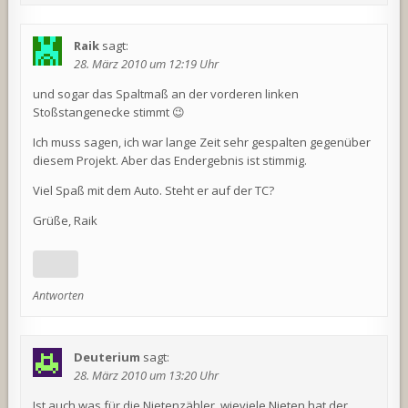
Raik
sagt:
28. März 2010 um 12:19 Uhr
und sogar das Spaltmaß an der vorderen linken
Stoßstangenecke stimmt 😉
Ich muss sagen, ich war lange Zeit sehr gespalten gegenüber
diesem Projekt. Aber das Endergebnis ist stimmig.
Viel Spaß mit dem Auto. Steht er auf der TC?
Grüße, Raik
Antworten
Deuterium
sagt:
28. März 2010 um 13:20 Uhr
Ist auch was für die Nietenzähler..wieviele Nieten hat der