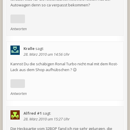
Autowagen denn so ca verpasst bekommen?
Antworten
Kralle
sagt:
28. März 2010 um 14:56 Uhr
Kannst Du die schäbigen Ronal Turbo nicht mal mit dem Rost-
Lack aus dem Shop aufhübschen ? 😉
Antworten
Alfred #1
sagt:
28. März 2010 um 15:27 Uhr
Die Heckpartie vom 32BQP fand ich nie sehr gelungen, die