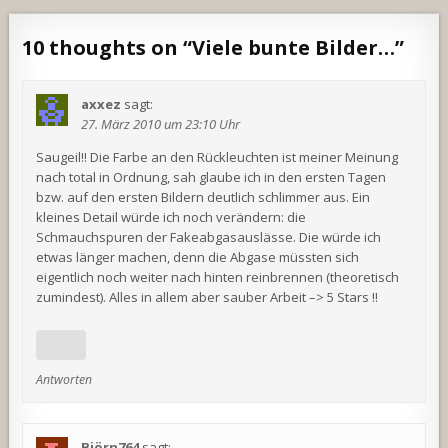
10 thoughts on “
Viele bunte Bilder…
”
axxez
sagt:
27. März 2010 um 23:10 Uhr
Saugeil!! Die Farbe an den Rückleuchten ist meiner Meinung
nach total in Ordnung, sah glaube ich in den ersten Tagen
bzw. auf den ersten Bildern deutlich schlimmer aus. Ein
kleines Detail würde ich noch verändern: die
Schmauchspuren der Fakeabgasauslässe. Die würde ich
etwas länger machen, denn die Abgase müssten sich
eigentlich noch weiter nach hinten reinbrennen (theoretisch
zumindest). Alles in allem aber sauber Arbeit –> 5 Stars !!
Antworten
Björn764
sagt: