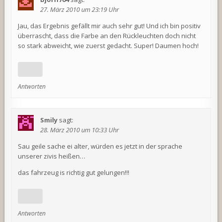
27. März 2010 um 23:19 Uhr
Jau, das Ergebnis gefällt mir auch sehr gut! Und ich bin positiv
überrascht, dass die Farbe an den Rückleuchten doch nicht
so stark abweicht, wie zuerst gedacht. Super! Daumen hoch!
Antworten
Smily
sagt:
28. März 2010 um 10:33 Uhr
Sau geile sache ei alter, würden es jetzt in der sprache
unserer zivis heißen…
das fahrzeug is richtig gut gelungen!!!
Antworten