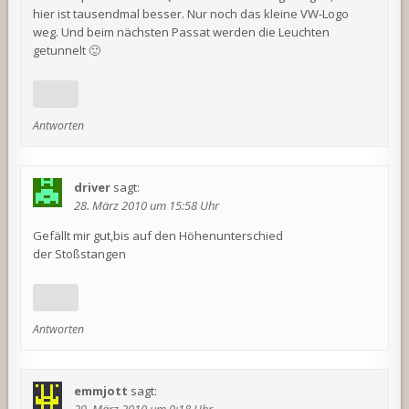
hier ist tausendmal besser. Nur noch das kleine VW-Logo
weg. Und beim nächsten Passat werden die Leuchten
getunnelt 🙂
Antworten
driver
sagt:
28. März 2010 um 15:58 Uhr
Gefällt mir gut,bis auf den Höhenunterschied
der Stoßstangen
Antworten
emmjott
sagt:
29. März 2010 um 9:18 Uhr