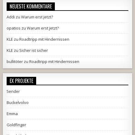
NEUESTE KOMMENTARE
Addi
zu
Warum erst jetzt?
opatios
zu
Warum erst jetzt?
KLE
zu
Roadtripp mit Hindernissen
KLE
zu
Sicher ist sicher
bullitöter
zu
Roadtripp mit Hindernissen
EX PROJEKTE
5ender
Buckelvolvo
Emma
Goldfinger