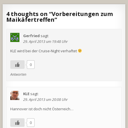
4 thoughts on “
Vorbereitungen zum
Maikäfertreffen
”
Gerfried
sagt:
29. April 2013 um 19:48 Uhr
KLE wird bei der Cruise-Night verhaftet
0
Antworten
KLE
sagt:
29. April 2013 um 20:08 Uhr
Hannover ist doch nicht Österreich…
0