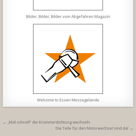
Bilder, Bilder, Bilder vom Abgefahren Magazin
Welcome to Essen Messegelände
Beitragsnavigation
← „Mal schnell“ die Krümmerdichtung wechseln
Die Teile für den Motorwechsel sind da! →