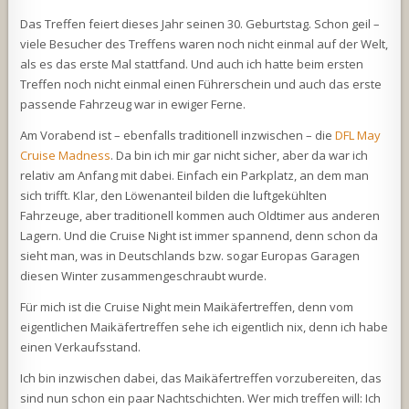
Das Treffen feiert dieses Jahr seinen 30. Geburtstag. Schon geil –
viele Besucher des Treffens waren noch nicht einmal auf der Welt,
als es das erste Mal stattfand. Und auch ich hatte beim ersten
Treffen noch nicht einmal einen Führerschein und auch das erste
passende Fahrzeug war in ewiger Ferne.
Am Vorabend ist – ebenfalls traditionell inzwischen – die
DFL May
Cruise Madness
. Da bin ich mir gar nicht sicher, aber da war ich
relativ am Anfang mit dabei. Einfach ein Parkplatz, an dem man
sich trifft. Klar, den Löwenanteil bilden die luftgekühlten
Fahrzeuge, aber traditionell kommen auch Oldtimer aus anderen
Lagern. Und die Cruise Night ist immer spannend, denn schon da
sieht man, was in Deutschlands bzw. sogar Europas Garagen
diesen Winter zusammengeschraubt wurde.
Für mich ist die Cruise Night mein Maikäfertreffen, denn vom
eigentlichen Maikäfertreffen sehe ich eigentlich nix, denn ich habe
einen Verkaufsstand.
Ich bin inzwischen dabei, das Maikäfertreffen vorzubereiten, das
sind nun schon ein paar Nachtschichten. Wer mich treffen will: Ich