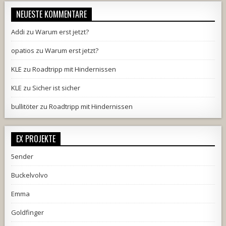
NEUESTE KOMMENTARE
Addi
zu
Warum erst jetzt?
opatios
zu
Warum erst jetzt?
KLE
zu
Roadtripp mit Hindernissen
KLE
zu
Sicher ist sicher
bullitöter
zu
Roadtripp mit Hindernissen
EX PROJEKTE
5ender
Buckelvolvo
Emma
Goldfinger