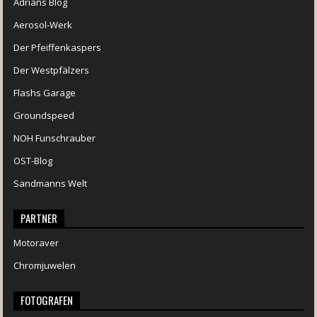
Adrians Blog
Aerosol-Werk
Der Pfeiffenkaspers
Der Westpfälzers
Flashs Garage
Groundspeed
NOH Funschrauber
OST-Blog
Sandmanns Welt
PARTNER
Motoraver
Chromjuwelen
FOTOGRAFEN