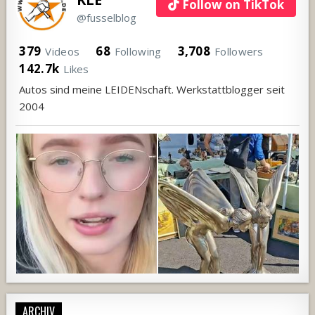
Follow on TikTok
@fusselblog
379
68
3,708
Videos
Following
Followers
142.7k
Likes
Autos sind meine LEIDENschaft. Werkstattblogger seit
2004
ARCHIV