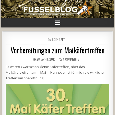
POSTED
SCENE ALT
IN
Vorbereitungen zum Maikäfertreffen
28. APRIL 2013
4 COMMENTS
Es waren zwar schon kleine Käfertreffen, aber das
Maikäfertreffen am 1. Mai in Hannover ist für mich die wirkliche
Treffensaisoneröffnung.