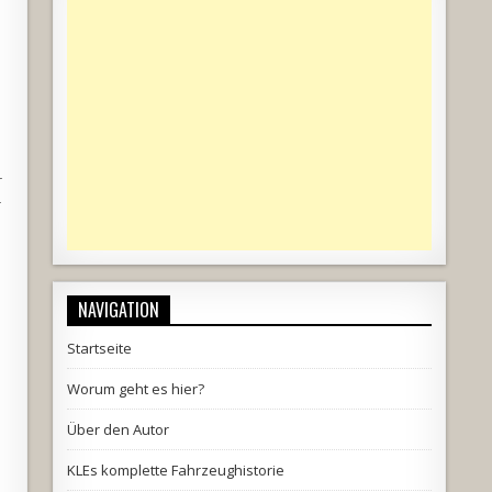
r
r
NAVIGATION
Startseite
Worum geht es hier?
Über den Autor
KLEs komplette Fahrzeughistorie