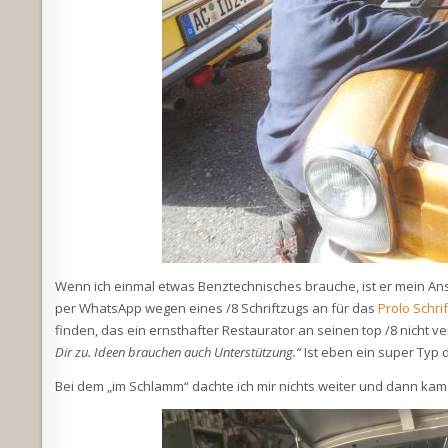
Wenn ich einmal etwas Benztechnisches brauche, ist er mein Ansp
per WhatsApp wegen eines /8 Schriftzugs an für das
Prolo Schr
finden, das ein ernsthafter Restaurator an seinen top /8 nicht 
Dir zu. Ideen brauchen auch Unterstützung.“
Ist eben ein super Typ d
Bei dem „im Schlamm“ dachte ich mir nichts weiter und dann kame