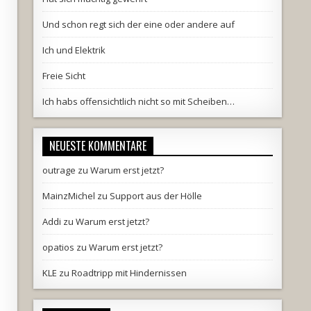
Und schon regt sich der eine oder andere auf
Ich und Elektrik
Freie Sicht
Ich habs offensichtlich nicht so mit Scheiben…
NEUESTE KOMMENTARE
outrage
zu
Warum erst jetzt?
MainzMichel
zu
Support aus der Hölle
Addi
zu
Warum erst jetzt?
opatios
zu
Warum erst jetzt?
KLE
zu
Roadtripp mit Hindernissen