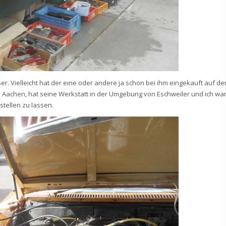
ößer. Vielleicht hat der eine oder andere ja schon bei ihm eingekauft auf de
 Aachen, hat seine Werkstatt in der Umgebung von Eschweiler und ich wa
tellen zu lassen.