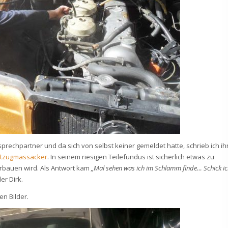
rechpartner und da sich von selbst keiner gemeldet hatte, schrieb ich ih
iftzugmassacker
. In seinem riesigen Teilefundus ist sicherlich etwas zu
verbauen wird. Als Antwort kam
„Mal sehen was ich im Schlamm finde… Schick i
er Dirk.
n Bilder.