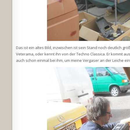
Das ist ein altes Bild, inzwischen ist sein Stand noch deutlich gr
Veterama, oder kennt ihn von der Techno Classica. Er kommt aus
auch schon einmal bei ihm, um meine Vergaser an der Leiche eins