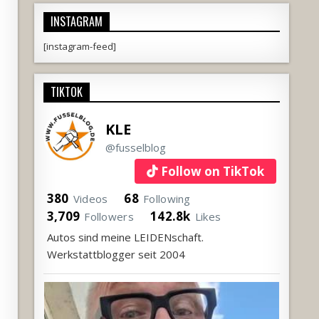
INSTAGRAM
[instagram-feed]
TIKTOK
KLE
@fusselblog
Follow on TikTok
380
68
Videos
Following
3,709
142.8k
Followers
Likes
Autos sind meine LEIDENschaft.
Werkstattblogger seit 2004