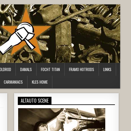
OLDROD
DAMALS
FOCHT TITAN
FRAMO HOTRODS
LINKS
CARMANIACS
KLES HOME
ALTAUTO SCENE