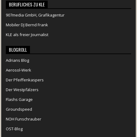
BERUFLICHES ZU KLE
907media GmbH, Grafikagentur
Mobiler DJ Bernd Frank
KLE als freier Journalist
BLOGROLL
Adrians Blog
Aerosol-Werk
Der Pfeiffenkaspers
Der Westpfälzers
Flashs Garage
Groundspeed
NOH Funschrauber
OST-Blog