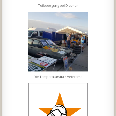
Teilebergung bei Dietmar
Die Temperatursturz Veterama