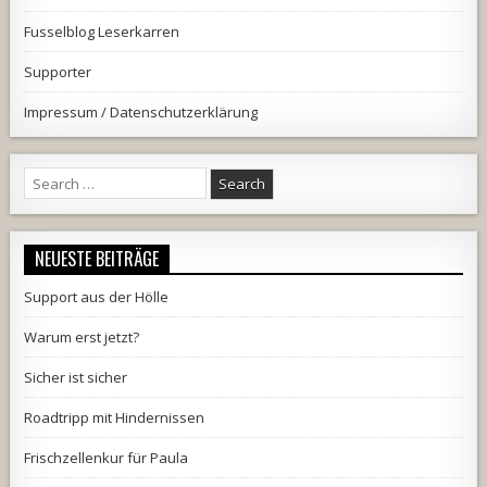
Fusselblog Leserkarren
Supporter
Impressum / Datenschutzerklärung
Search
for:
NEUESTE BEITRÄGE
Support aus der Hölle
Warum erst jetzt?
Sicher ist sicher
Roadtripp mit Hindernissen
Frischzellenkur für Paula