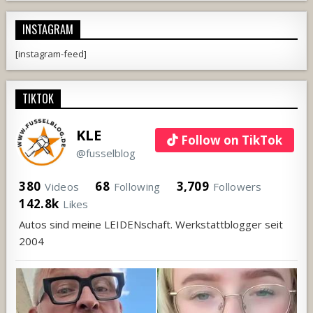
INSTAGRAM
[instagram-feed]
TIKTOK
KLE
Follow on TikTok
@fusselblog
380
68
3,709
Videos
Following
Followers
142.8k
Likes
Autos sind meine LEIDENschaft. Werkstattblogger seit
2004