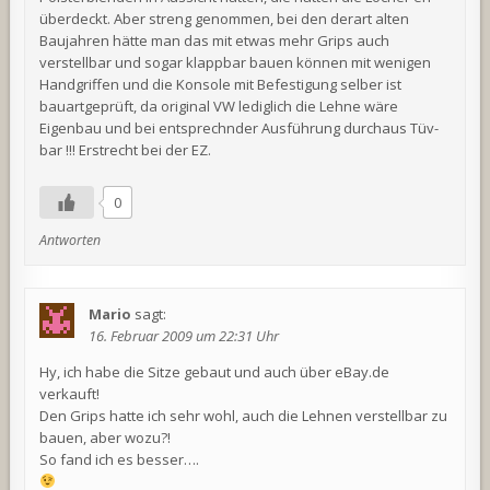
überdeckt. Aber streng genommen, bei den derart alten
Baujahren hätte man das mit etwas mehr Grips auch
verstellbar und sogar klappbar bauen können mit wenigen
Handgriffen und die Konsole mit Befestigung selber ist
bauartgeprüft, da original VW lediglich die Lehne wäre
Eigenbau und bei entsprechnder Ausführung durchaus Tüv-
bar !!! Erstrecht bei der EZ.
0
Antworten
Mario
sagt:
16. Februar 2009 um 22:31 Uhr
Hy, ich habe die Sitze gebaut und auch über eBay.de
verkauft!
Den Grips hatte ich sehr wohl, auch die Lehnen verstellbar zu
bauen, aber wozu?!
So fand ich es besser….