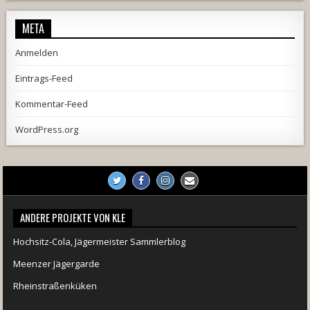
META
Anmelden
Eintrags-Feed
Kommentar-Feed
WordPress.org
ANDERE PROJEKTE VON KLE
Hochsitz-Cola, Jägermeister Sammlerblog
Meenzer Jägergarde
Rheinstraßenküken