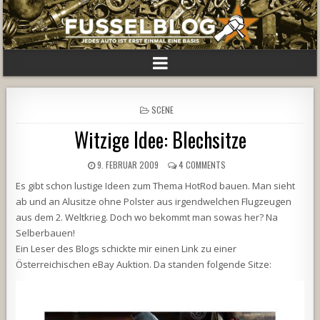
POSTED
SCENE
IN
Witzige Idee: Blechsitze
9. FEBRUAR 2009
4 COMMENTS
Es gibt schon lustige Ideen zum Thema HotRod bauen. Man sieht
ab und an Alusitze ohne Polster aus irgendwelchen Flugzeugen
aus dem 2. Weltkrieg. Doch wo bekommt man sowas her? Na
Selberbauen!
Ein Leser des Blogs schickte mir einen Link zu einer
Österreichischen eBay Auktion. Da standen folgende Sitze: