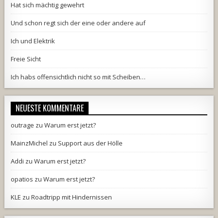
Hat sich mächtig gewehrt
Und schon regt sich der eine oder andere auf
Ich und Elektrik
Freie Sicht
Ich habs offensichtlich nicht so mit Scheiben…
NEUESTE KOMMENTARE
outrage
zu
Warum erst jetzt?
MainzMichel
zu
Support aus der Hölle
Addi
zu
Warum erst jetzt?
opatios
zu
Warum erst jetzt?
KLE
zu
Roadtripp mit Hindernissen