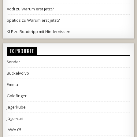
Addi
zu
Warum erst jetzt?
opatios
zu
Warum erst jetzt?
KLE
zu
Roadtripp mit Hindernissen
EX PROJEKTE
5ender
Buckelvolvo
Emma
Goldfinger
Jägerkübel
Jägervari
JAWA 05