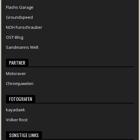
Flashs Garage
Groundspeed
NOH Funschrauber
OST-Blog
Sandmanns Welt
PARTNER
Motoraver
Chromjuwelen
FOTOGRAFEN
kayadaek
Volker Rost
SONSTIGE LINKS