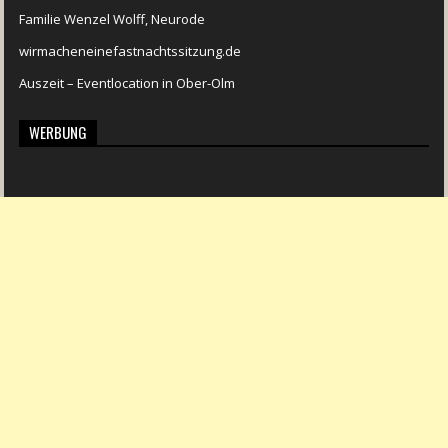
Familie Wenzel Wolff, Neurode
wirmacheneinefastnachtssitzung.de
Auszeit – Eventlocation in Ober-Olm
WERBUNG