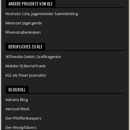
ANDERE PROJEKTE VON KLE
Hochsitz-Cola, Jägermeister Sammlerblog
Meenzer Jägergarde
Rheinstraßenküken
BERUFLICHES ZU KLE
907media GmbH, Grafikagentur
Mobiler DJ Bernd Frank
KLE als freier Journalist
BLOGROLL
Adrians Blog
Aerosol-Werk
Der Pfeiffenkaspers
Der Westpfälzers