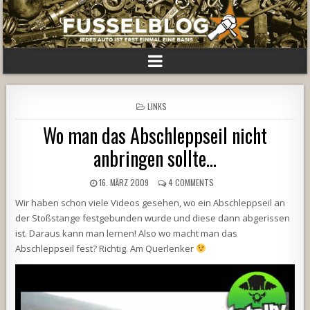
POSTED
LINKS
IN
Wo man das Abschleppseil nicht
anbringen sollte…
16. MÄRZ 2009
4 COMMENTS
Wir haben schon viele Videos gesehen, wo ein Abschleppseil an
der Stoßstange festgebunden wurde und diese dann abgerissen
ist. Daraus kann man lernen! Also wo macht man das
Abschleppseil fest? Richtig. Am Querlenker