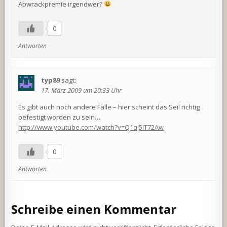
Abwrackpremie irgendwer?
0
Antworten
typ89
sagt:
17. März 2009 um 20:33 Uhr
Es gibt auch noch andere Fälle – hier scheint das Seil richtig
befestigt worden zu sein…
http://www.youtube.com/watch?v=Q1qJ5IT72Aw
0
Antworten
Schreibe einen Kommentar