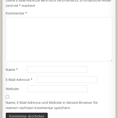
Deine E-Mail-Adresse wird nicht veröffentlicht.
Erforderliche Felder
sind mit
*
markiert
Kommentar
*
Name
*
E-Mail-Adresse
*
Website
Name, E-Mail-Adresse und Website in diesem Browser für
meinen nächsten Kommentar speichern.