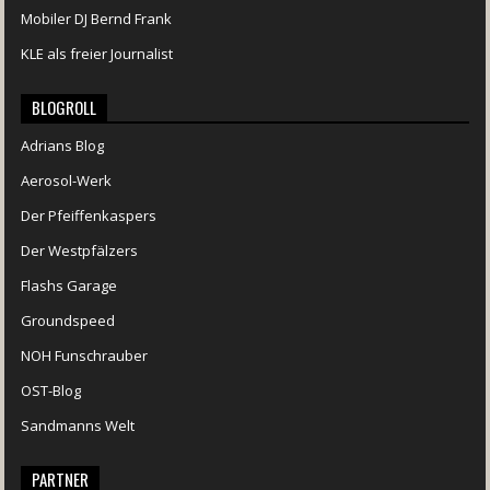
Mobiler DJ Bernd Frank
KLE als freier Journalist
BLOGROLL
Adrians Blog
Aerosol-Werk
Der Pfeiffenkaspers
Der Westpfälzers
Flashs Garage
Groundspeed
NOH Funschrauber
OST-Blog
Sandmanns Welt
PARTNER