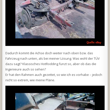
Dadurch kommt die Achse doch weiter nach oben bzw. das
Fahrzeug nach unten, als bei meiner Lösung. Was wohl der TÜV
dazu sagt? Klassisches HotRodding funzt so, aber ob das die
Ingenieure auch so sehen?
Er hat den Rahmen auch gezettet, so wie ich es vorhabe – jedoch
nicht so extrem, wie meine Pläne.