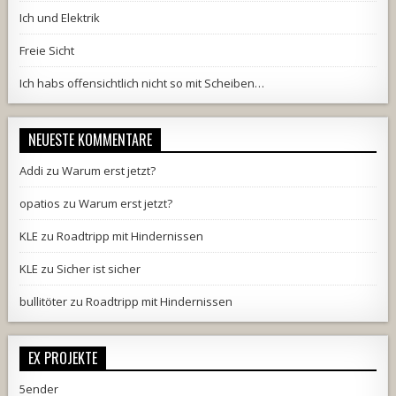
Ich und Elektrik
Freie Sicht
Ich habs offensichtlich nicht so mit Scheiben…
NEUESTE KOMMENTARE
Addi
zu
Warum erst jetzt?
opatios
zu
Warum erst jetzt?
KLE
zu
Roadtripp mit Hindernissen
KLE
zu
Sicher ist sicher
bullitöter
zu
Roadtripp mit Hindernissen
EX PROJEKTE
5ender