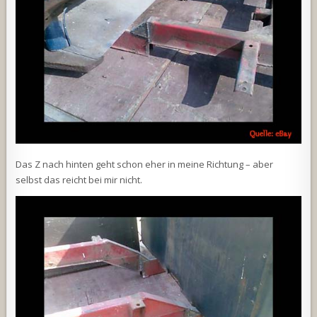
Das Z nach hinten geht schon eher in meine Richtung – aber
selbst das reicht bei mir nicht.