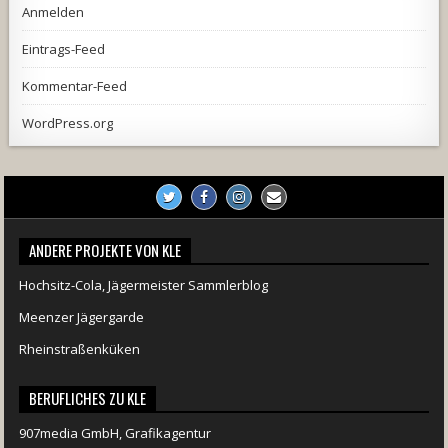
Anmelden
Eintrags-Feed
Kommentar-Feed
WordPress.org
ANDERE PROJEKTE VON KLE
Hochsitz-Cola, Jägermeister Sammlerblog
Meenzer Jägergarde
Rheinstraßenküken
BERUFLICHES ZU KLE
907media GmbH, Grafikagentur