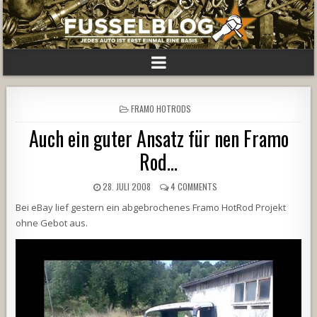
POSTED
FRAMO HOTRODS
IN
Auch ein guter Ansatz für nen Framo
Rod…
28. JULI 2008
4 COMMENTS
Bei eBay lief gestern ein abgebrochenes Framo HotRod Projekt
ohne Gebot aus.