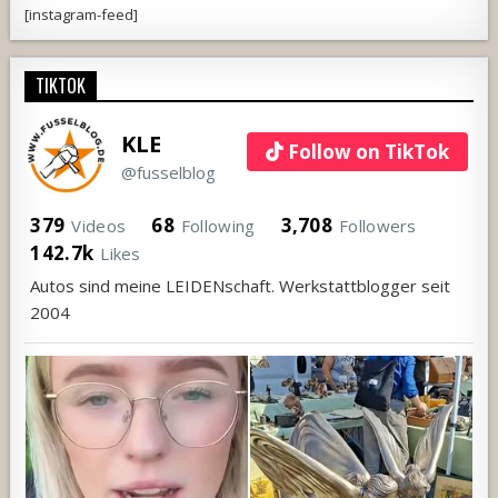
[instagram-feed]
TIKTOK
KLE
Follow on TikTok
@fusselblog
379
68
3,708
Videos
Following
Followers
142.7k
Likes
Autos sind meine LEIDENschaft. Werkstattblogger seit
2004