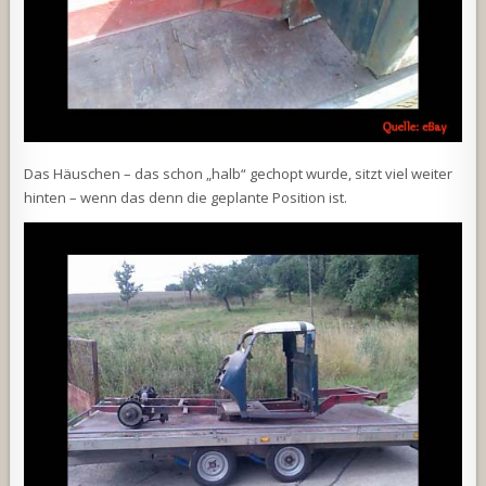
Das Häuschen – das schon „halb“ gechopt wurde, sitzt viel weiter
hinten – wenn das denn die geplante Position ist.