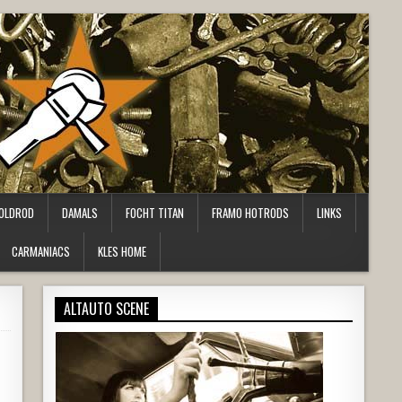
OLDROD
DAMALS
FOCHT TITAN
FRAMO HOTRODS
LINKS
CARMANIACS
KLES HOME
ALTAUTO SCENE