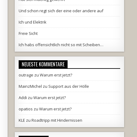
Und schon regt sich der eine oder andere auf
Ich und Elektrik
Freie Sicht
Ich habs offensichtlich nicht so mit Scheiben…
NEUESTE KOMMENTARE
outrage
zu
Warum erst jetzt?
MainzMichel
zu
Support aus der Hölle
Addi
zu
Warum erst jetzt?
opatios
zu
Warum erst jetzt?
KLE
zu
Roadtripp mit Hindernissen