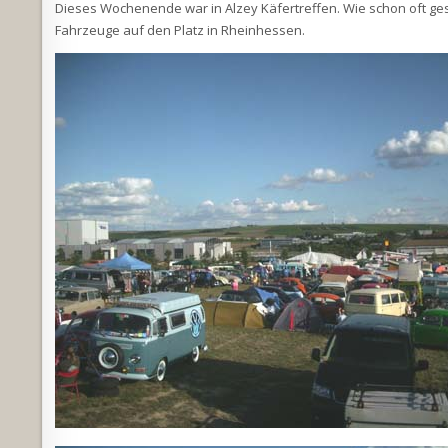
Dieses Wochenende war in Alzey Käfertreffen. Wie schon oft gesc
Fahrzeuge auf den Platz in Rheinhessen.