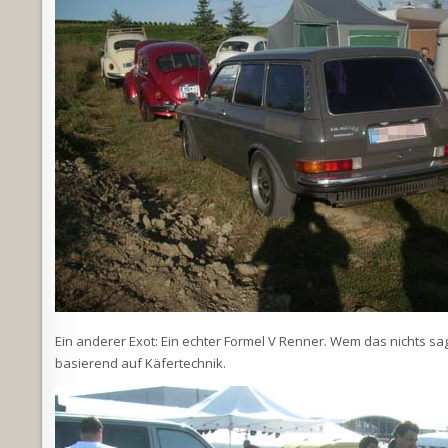
Ein anderer Exot: Ein echter Formel V Renner. Wem das nichts sa
basierend auf Käfertechnik.