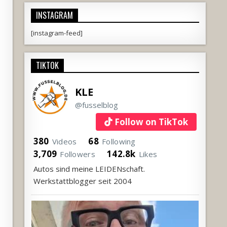
INSTAGRAM
[instagram-feed]
TIKTOK
KLE
@fusselblog
Follow on TikTok
380
68
Videos
Following
3,709
142.8k
Followers
Likes
Autos sind meine LEIDENschaft.
Werkstattblogger seit 2004