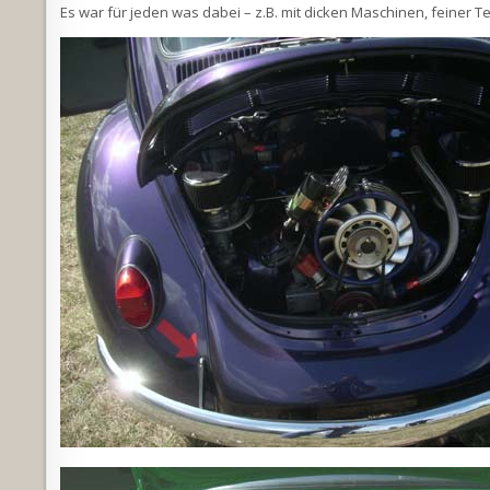
Es war für jeden was dabei – z.B. mit dicken Maschinen, feiner Te