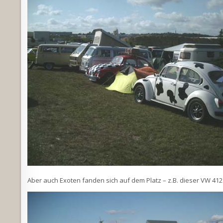
Aber auch Exoten fanden sich auf dem Platz – z.B. dieser VW 41