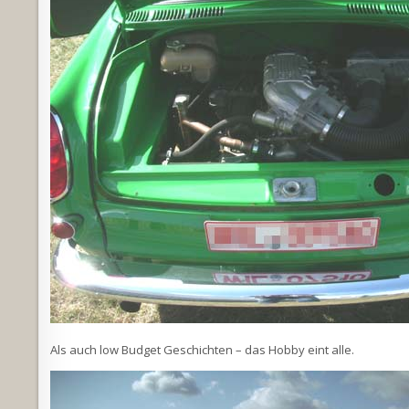
Als auch low Budget Geschichten – das Hobby eint alle.