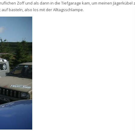
eruflichen Zoff und als dann in die Tiefgarage kam, um meinen Jägerkübel 
 auf basteln, also los mit der Alltagsschlampe.