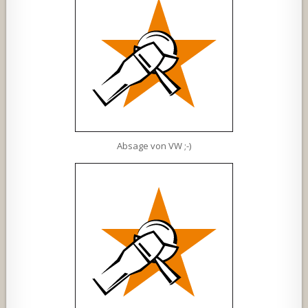
Absage von VW ;-)