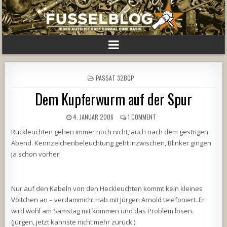
POSTED
PASSAT 32BQP
IN
Dem Kupferwurm auf der Spur
4. JANUAR 2006
1 COMMENT
Rückleuchten gehen immer noch nicht, auch nach dem gestrigen
Abend. Kennzeichenbeleuchtung geht inzwischen, Blinker gingen
ja schon vorher:
Nur auf den Kabeln von den Heckleuchten kommt kein kleines
Völtchen an – verdammich! Hab mit Jürgen Arnold telefoniert. Er
wird wohl am Samstag mit kommen und das Problem lösen.
(Jürgen, jetzt kannste nicht mehr zurück
)