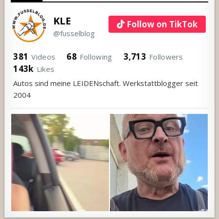
KLE
Follow on TikTok
@fusselblog
381
68
3,713
Videos
Following
Followers
143k
Likes
Autos sind meine LEIDENschaft. Werkstattblogger seit
2004