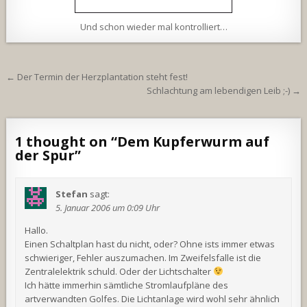
Und schon wieder mal kontrolliert…
Beitragsnavigation
← Der Termin der Herzplantation steht fest!
Schlachtung am lebendigen Leib ;-) →
1 thought on “
Dem Kupferwurm auf
der Spur
”
Stefan
sagt:
5. Januar 2006 um 0:09 Uhr
Hallo.
Einen Schaltplan hast du nicht, oder? Ohne ists immer etwas
schwieriger, Fehler auszumachen. Im Zweifelsfalle ist die
Zentralelektrik schuld. Oder der Lichtschalter
Ich hätte immerhin sämtliche Stromlaufpläne des
artverwandten Golfes. Die Lichtanlage wird wohl sehr ähnlich