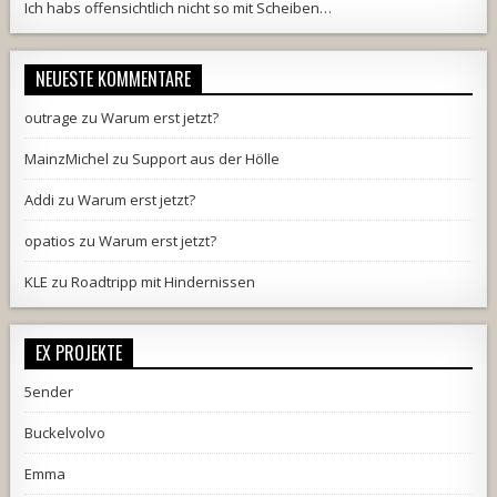
Ich habs offensichtlich nicht so mit Scheiben…
NEUESTE KOMMENTARE
outrage
zu
Warum erst jetzt?
MainzMichel
zu
Support aus der Hölle
Addi
zu
Warum erst jetzt?
opatios
zu
Warum erst jetzt?
KLE
zu
Roadtripp mit Hindernissen
EX PROJEKTE
5ender
Buckelvolvo
Emma