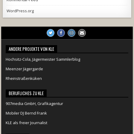
WordPress.org
ANDERE PROJEKTE VON KLE
Hochsitz-Cola, Jägermeister Sammlerblog
Meenzer Jägergarde
Rheinstraßenküken
BERUFLICHES ZU KLE
907media GmbH, Grafikagentur
Mobiler DJ Bernd Frank
KLE als freier Journalist