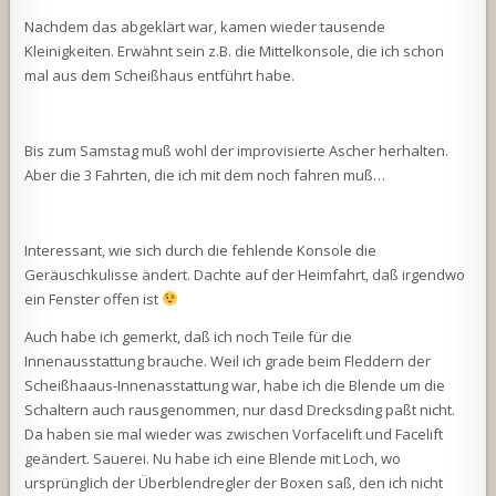
Nachdem das abgeklärt war, kamen wieder tausende
Kleinigkeiten. Erwähnt sein z.B. die Mittelkonsole, die ich schon
mal aus dem Scheißhaus entführt habe.
Bis zum Samstag muß wohl der improvisierte Ascher herhalten.
Aber die 3 Fahrten, die ich mit dem noch fahren muß…
Interessant, wie sich durch die fehlende Konsole die
Geräuschkulisse ändert. Dachte auf der Heimfahrt, daß irgendwo
ein Fenster offen ist
Auch habe ich gemerkt, daß ich noch Teile für die
Innenausstattung brauche. Weil ich grade beim Fleddern der
Scheißhaaus-Innenasstattung war, habe ich die Blende um die
Schaltern auch rausgenommen, nur dasd Drecksding paßt nicht.
Da haben sie mal wieder was zwischen Vorfacelift und Facelift
geändert. Sauerei. Nu habe ich eine Blende mit Loch, wo
ursprünglich der Überblendregler der Boxen saß, den ich nicht