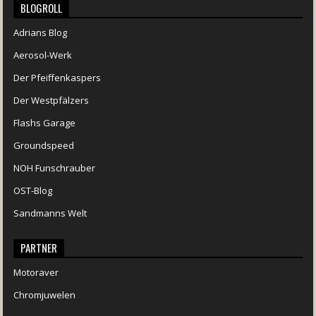
BLOGROLL
Adrians Blog
Aerosol-Werk
Der Pfeiffenkaspers
Der Westpfälzers
Flashs Garage
Groundspeed
NOH Funschrauber
OST-Blog
Sandmanns Welt
PARTNER
Motoraver
Chromjuwelen