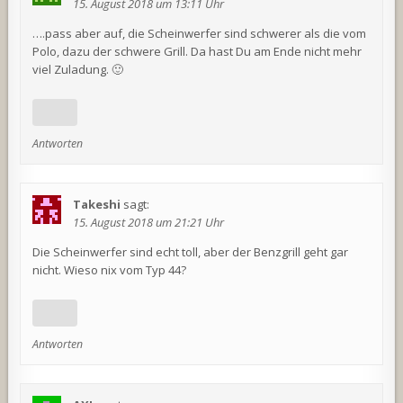
15. August 2018 um 13:11 Uhr
….pass aber auf, die Scheinwerfer sind schwerer als die vom
Polo, dazu der schwere Grill. Da hast Du am Ende nicht mehr
viel Zuladung. 🙂
Antworten
Takeshi
sagt:
15. August 2018 um 21:21 Uhr
Die Scheinwerfer sind echt toll, aber der Benzgrill geht gar
nicht. Wieso nix vom Typ 44?
Antworten