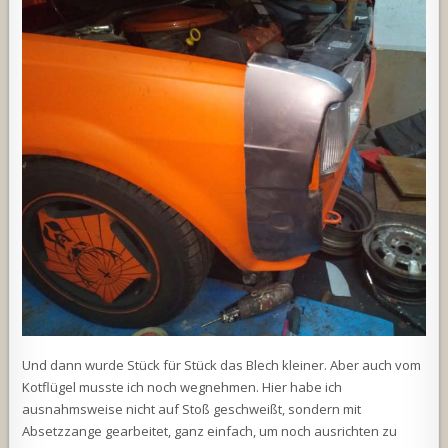
Und dann wurde Stück für Stück das Blech kleiner. Aber auch vom
Kotflügel musste ich noch wegnehmen. Hier habe ich
ausnahmsweise nicht auf Stoß geschweißt, sondern mit
Absetzzange gearbeitet, ganz einfach, um noch ausrichten zu