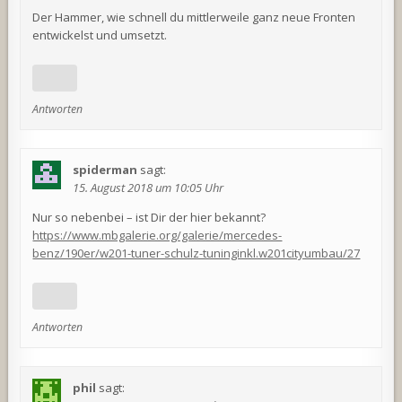
Der Hammer, wie schnell du mittlerweile ganz neue Fronten
entwickelst und umsetzt.
Antworten
spiderman
sagt:
15. August 2018 um 10:05 Uhr
Nur so nebenbei – ist Dir der hier bekannt?
https://www.mbgalerie.org/galerie/mercedes-
benz/190er/w201-tuner-schulz-tuninginkl.w201cityumbau/27
Antworten
phil
sagt: