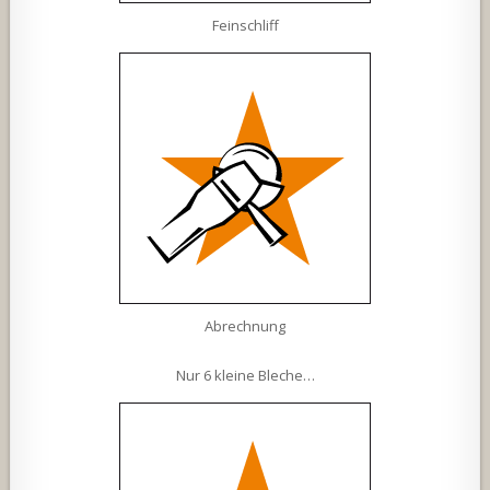
Feinschliff
Abrechnung
Nur 6 kleine Bleche…