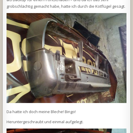
grobschlächtig gemacht habe, hatte ich durch die Kotflügel gesägt.
Da hatte ich doch meine Bleche! Bingo!
Heruntergeschraubt und einmal aufgelegt.