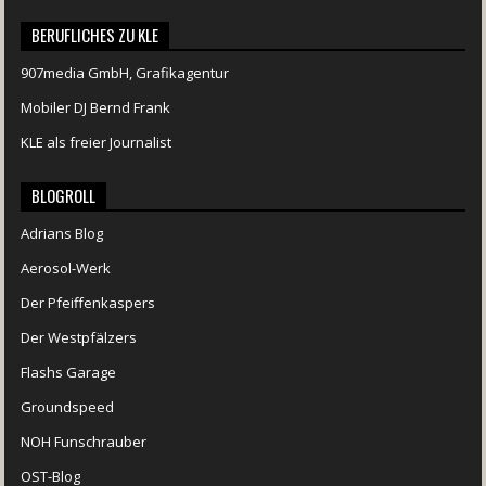
BERUFLICHES ZU KLE
907media GmbH, Grafikagentur
Mobiler DJ Bernd Frank
KLE als freier Journalist
BLOGROLL
Adrians Blog
Aerosol-Werk
Der Pfeiffenkaspers
Der Westpfälzers
Flashs Garage
Groundspeed
NOH Funschrauber
OST-Blog