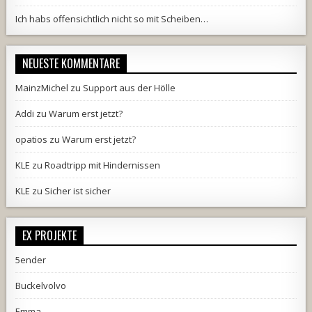
Ich habs offensichtlich nicht so mit Scheiben…
NEUESTE KOMMENTARE
MainzMichel
zu
Support aus der Hölle
Addi
zu
Warum erst jetzt?
opatios
zu
Warum erst jetzt?
KLE
zu
Roadtripp mit Hindernissen
KLE
zu
Sicher ist sicher
EX PROJEKTE
5ender
Buckelvolvo
Emma