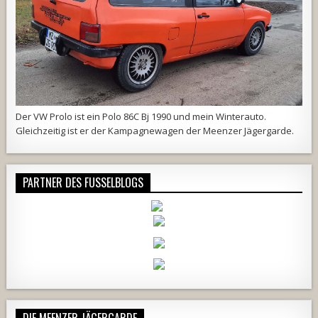
Der VW Prolo ist ein Polo 86C Bj 1990 und mein Winterauto.
Gleichzeitig ist er der Kampagnewagen der
Meenzer Jägergarde
.
PARTNER DES FUSSELBLOGS
DIE MEENZER JÄGERGARDE