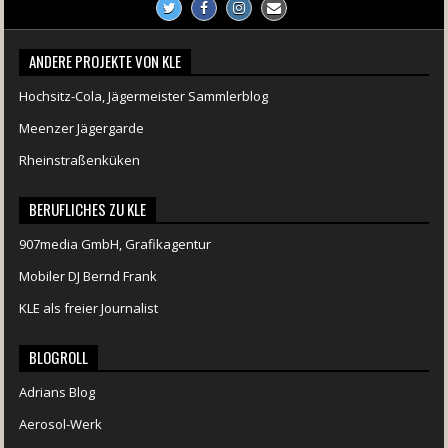
ANDERE PROJEKTE VON KLE
Hochsitz-Cola, Jägermeister Sammlerblog
Meenzer Jägergarde
Rheinstraßenküken
BERUFLICHES ZU KLE
907media GmbH, Grafikagentur
Mobiler DJ Bernd Frank
KLE als freier Journalist
BLOGROLL
Adrians Blog
Aerosol-Werk