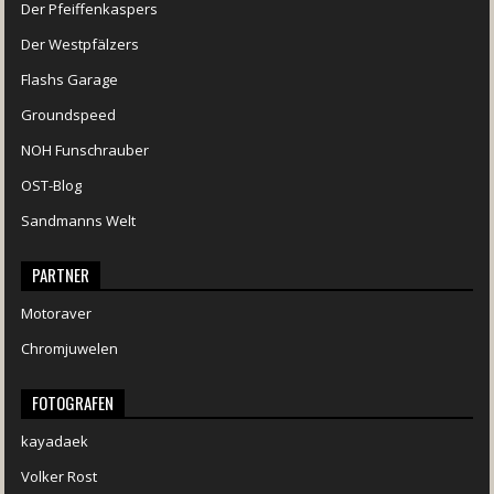
Der Pfeiffenkaspers
Der Westpfälzers
Flashs Garage
Groundspeed
NOH Funschrauber
OST-Blog
Sandmanns Welt
PARTNER
Motoraver
Chromjuwelen
FOTOGRAFEN
kayadaek
Volker Rost