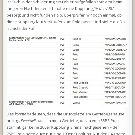
Ist Euch in der Schilderung ein Fehler aufgefallen? Mir erst beim
längeren Nachdenken. Ich habe eine Kupplung
für den ABU
besorgt und nicht für den Polo. Überprüfen wir doch einmal, ob
diese Kupplung laut Verkäufer zum Polo passt. Und siehe da: Da
ist nicht der Fall.
Das
könnte
bedeuten, dass die Druckplatte am Getriebegehäuse
anliegt.
Eventuell
passt in mein Getriebe, das ja vom 55PS Polo
stammt, gar keine 200er Kupplung. Einmal nachgesehen – der
75PS Polo hatte auch nur eine 190er Kupplung. Nur der G40 hatte