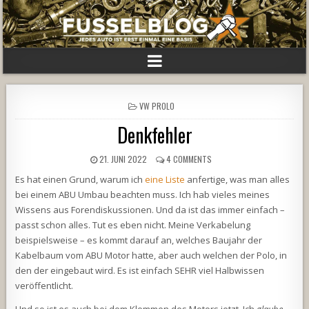
POSTED
VW PROLO
IN
Denkfehler
21. JUNI 2022
4 COMMENTS
Es hat einen Grund, warum ich
eine Liste
anfertige, was man alles
bei einem ABU Umbau beachten muss. Ich hab vieles meines
Wissens aus Forendiskussionen. Und da ist das immer einfach –
passt schon alles. Tut es eben nicht. Meine Verkabelung
beispielsweise – es kommt darauf an, welches Baujahr der
Kabelbaum vom ABU Motor hatte, aber auch welchen der Polo, in
den der eingebaut wird. Es ist einfach SEHR viel Halbwissen
veröffentlicht.