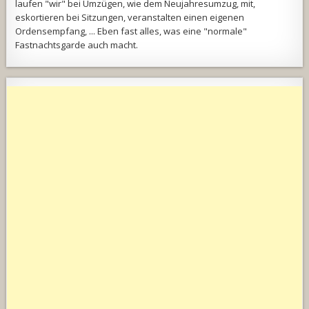
laufen "wir" bei Umzügen, wie dem Neujahresumzug, mit,
eskortieren bei Sitzungen, veranstalten einen eigenen
Ordensempfang, ... Eben fast alles, was eine "normale"
Fastnachtsgarde auch macht.