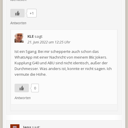
+1
Antworten
KLE
sagt:
21. Juni 2022 um 12:25 Uhr
Ist ein 5gang. Bei mir schepperte auch schon das
WhatsApp mit einer Nachricht von meinem 86c Jokers.
Kupplung G40 und ABU sind nicht identisch, außer der
Durchmesser. Was anders ist, konnte er nicht sagen. Ich
vermute die Höhe.
0
Antworten
Jens
sagt: