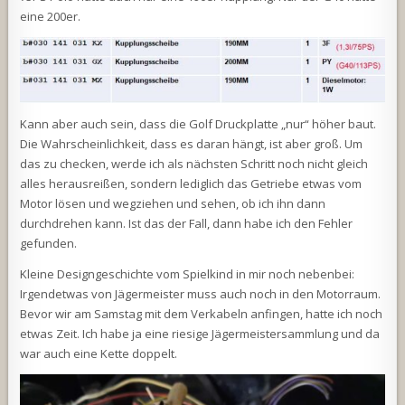
eine 200er.
Kann aber auch sein, dass die Golf Druckplatte „nur“ höher baut.
Die Wahrscheinlichkeit, dass es daran hängt, ist aber groß. Um
das zu checken, werde ich als nächsten Schritt noch nicht gleich
alles herausreißen, sondern lediglich das Getriebe etwas vom
Motor lösen und wegziehen und sehen, ob ich ihn dann
durchdrehen kann. Ist das der Fall, dann habe ich den Fehler
gefunden.
Kleine Designgeschichte vom Spielkind in mir noch nebenbei:
Irgendetwas von Jägermeister muss auch noch in den Motorraum.
Bevor wir am Samstag mit dem Verkabeln anfingen, hatte ich noch
etwas Zeit. Ich habe ja eine riesige Jägermeistersammlung und da
war auch eine Kette doppelt.