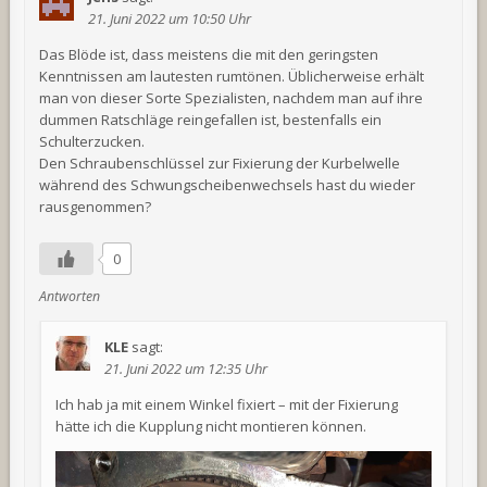
21. Juni 2022 um 10:50 Uhr
Das Blöde ist, dass meistens die mit den geringsten
Kenntnissen am lautesten rumtönen. Üblicherweise erhält
man von dieser Sorte Spezialisten, nachdem man auf ihre
dummen Ratschläge reingefallen ist, bestenfalls ein
Schulterzucken.
Den Schraubenschlüssel zur Fixierung der Kurbelwelle
während des Schwungscheibenwechsels hast du wieder
rausgenommen?
0
Antworten
KLE
sagt:
21. Juni 2022 um 12:35 Uhr
Ich hab ja mit einem Winkel fixiert – mit der Fixierung
hätte ich die Kupplung nicht montieren können.