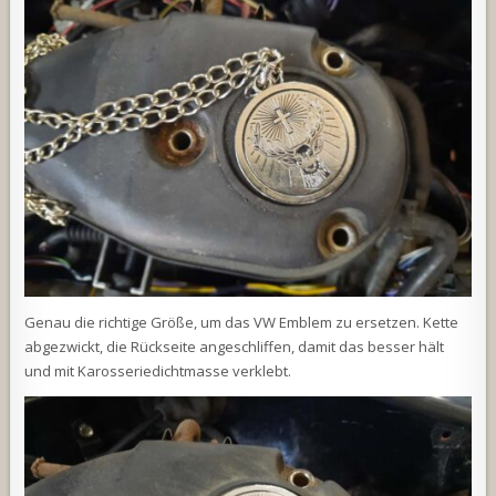
Genau die richtige Größe, um das VW Emblem zu ersetzen. Kette
abgezwickt, die Rückseite angeschliffen, damit das besser hält
und mit Karosseriedichtmasse verklebt.