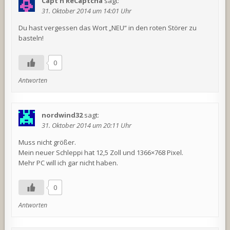
Capt'n ReCaptcha
sagt:
31. Oktober 2014 um 14:01 Uhr
Du hast vergessen das Wort „NEU“ in den roten Störer zu
basteln!
0
Antworten
nordwind32
sagt:
31. Oktober 2014 um 20:11 Uhr
Muss nicht größer.
Mein neuer Schleppi hat 12,5 Zoll und 1366×768 Pixel.
Mehr PC will ich gar nicht haben.
0
Antworten