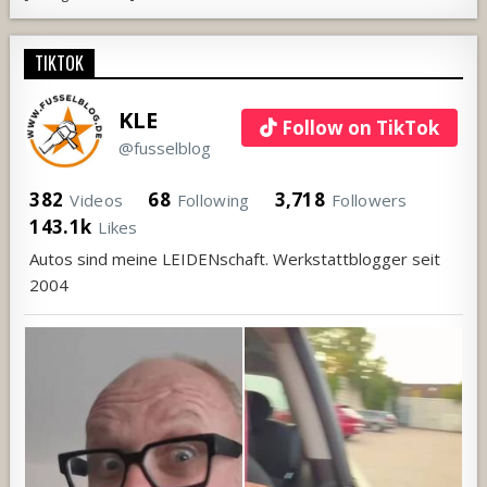
TIKTOK
KLE
Follow on TikTok
@fusselblog
382
68
3,718
Videos
Following
Followers
143.1k
Likes
Autos sind meine LEIDENschaft. Werkstattblogger seit
2004