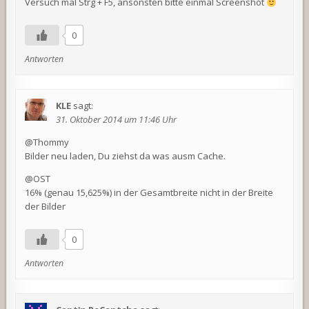
Versuch mal Strg + F5, ansonsten bitte einmal Screenshot
0
Antworten
KLE
sagt:
31. Oktober 2014 um 11:46 Uhr
@Thommy
Bilder neu laden, Du ziehst da was ausm Cache.
@OST
16% (genau 15,625%) in der Gesamtbreite nicht in der Breite
der Bilder
0
Antworten