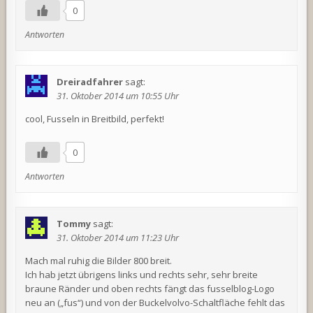
0
Antworten
Dreiradfahrer
sagt:
31. Oktober 2014 um 10:55 Uhr
cool, Fusseln in Breitbild, perfekt!
0
Antworten
Tommy
sagt:
31. Oktober 2014 um 11:23 Uhr
Mach mal ruhig die Bilder 800 breit.
Ich hab jetzt übrigens links und rechts sehr, sehr breite
braune Ränder und oben rechts fängt das fusselblog-Logo
neu an („fus“) und von der Buckelvolvo-Schaltfläche fehlt das