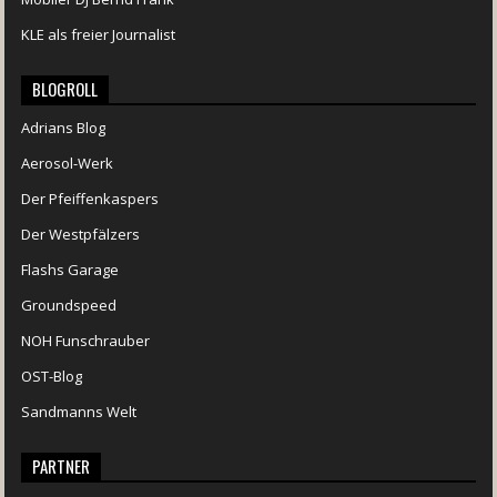
KLE als freier Journalist
BLOGROLL
Adrians Blog
Aerosol-Werk
Der Pfeiffenkaspers
Der Westpfälzers
Flashs Garage
Groundspeed
NOH Funschrauber
OST-Blog
Sandmanns Welt
PARTNER