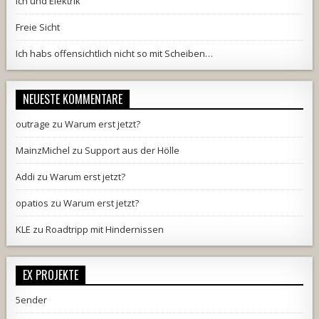
Ich und Elektrik
Freie Sicht
Ich habs offensichtlich nicht so mit Scheiben…
NEUESTE KOMMENTARE
outrage
zu
Warum erst jetzt?
MainzMichel
zu
Support aus der Hölle
Addi
zu
Warum erst jetzt?
opatios
zu
Warum erst jetzt?
KLE
zu
Roadtripp mit Hindernissen
EX PROJEKTE
5ender