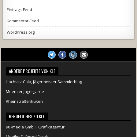
Eintrags-Feed
Kommentar-Feed
WordPress.org
ANDERE PROJEKTE VON KLE
Hochsitz-Cola, Jägermeister Sammlerblog
Meenzer Jägergarde
Rheinstraßenküken
BERUFLICHES ZU KLE
907media GmbH, Grafikagentur
Mobiler DJ Bernd Frank