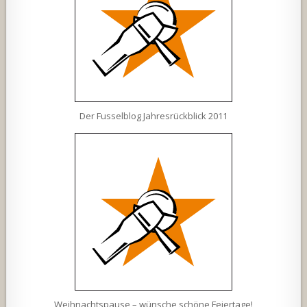
Der Fusselblog Jahresrückblick 2011
Weihnachtspause – wünsche schöne Feiertage!