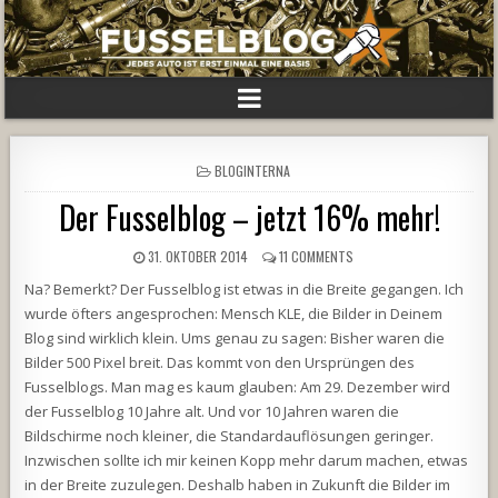
POSTED
BLOGINTERNA
IN
Der Fusselblog – jetzt 16% mehr!
31. OKTOBER 2014
11 COMMENTS
Na? Bemerkt? Der Fusselblog ist etwas in die Breite gegangen. Ich
wurde öfters angesprochen: Mensch KLE, die Bilder in Deinem
Blog sind wirklich klein. Ums genau zu sagen: Bisher waren die
Bilder 500 Pixel breit. Das kommt von den Ursprüngen des
Fusselblogs. Man mag es kaum glauben: Am 29. Dezember wird
der Fusselblog 10 Jahre alt. Und vor 10 Jahren waren die
Bildschirme noch kleiner, die Standardauflösungen geringer.
Inzwischen sollte ich mir keinen Kopp mehr darum machen, etwas
in der Breite zuzulegen. Deshalb haben in Zukunft die Bilder im