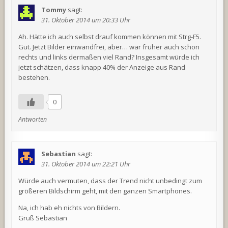
Tommy
sagt:
31. Oktober 2014 um 20:33 Uhr
Ah. Hätte ich auch selbst drauf kommen können mit Strg-F5.
Gut. Jetzt Bilder einwandfrei, aber… war früher auch schon
rechts und links dermaßen viel Rand? Insgesamt würde ich
jetzt schätzen, dass knapp 40% der Anzeige aus Rand
bestehen.
0
Antworten
Sebastian
sagt:
31. Oktober 2014 um 22:21 Uhr
Würde auch vermuten, dass der Trend nicht unbedingt zum
größeren Bildschirm geht, mit den ganzen Smartphones.
Na, ich hab eh nichts von Bildern.
Gruß Sebastian