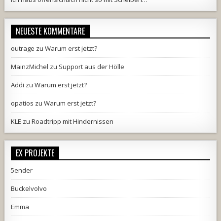
NEUESTE KOMMENTARE
outrage
zu
Warum erst jetzt?
MainzMichel
zu
Support aus der Hölle
Addi
zu
Warum erst jetzt?
opatios
zu
Warum erst jetzt?
KLE
zu
Roadtripp mit Hindernissen
EX PROJEKTE
5ender
Buckelvolvo
Emma