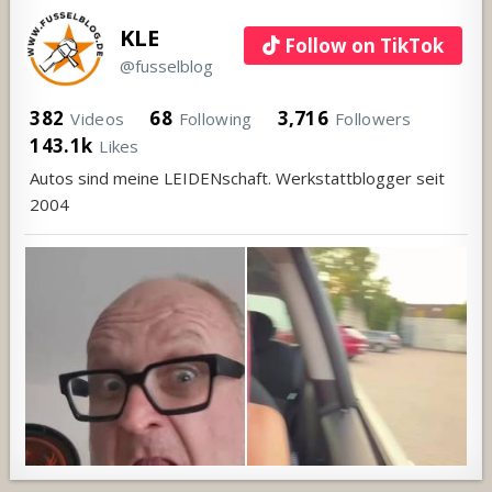
KLE
Follow on TikTok
@fusselblog
382
68
3,716
Videos
Following
Followers
143.1k
Likes
Autos sind meine LEIDENschaft. Werkstattblogger seit
2004