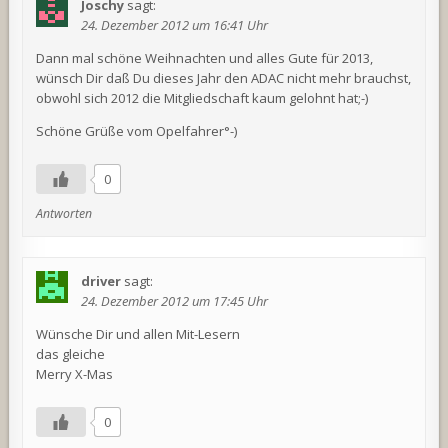
Joschy
sagt:
24. Dezember 2012 um 16:41 Uhr
Dann mal schöne Weihnachten und alles Gute für 2013,
wünsch Dir daß Du dieses Jahr den ADAC nicht mehr brauchst,
obwohl sich 2012 die Mitgliedschaft kaum gelohnt hat;-)
Schöne Grüße vom Opelfahrer°-)
0
Antworten
driver
sagt:
24. Dezember 2012 um 17:45 Uhr
Wünsche Dir und allen Mit-Lesern
das gleiche
Merry X-Mas
0