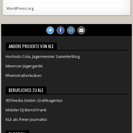
WordPress.org
ANDERE PROJEKTE VON KLE
Hochsitz-Cola, Jägermeister Sammlerblog
Meenzer Jägergarde
Rheinstraßenküken
BERUFLICHES ZU KLE
907media GmbH, Grafikagentur
Mobiler DJ Bernd Frank
KLE als freier Journalist