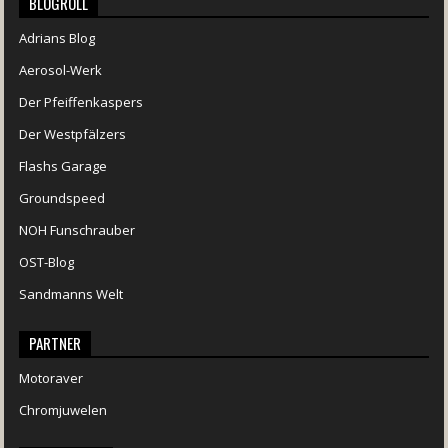
BLOGROLL
Adrians Blog
Aerosol-Werk
Der Pfeiffenkaspers
Der Westpfälzers
Flashs Garage
Groundspeed
NOH Funschrauber
OST-Blog
Sandmanns Welt
PARTNER
Motoraver
Chromjuwelen