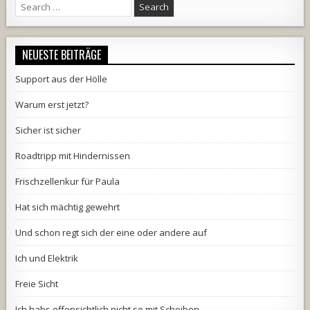
Search
for:
NEUESTE BEITRÄGE
Support aus der Hölle
Warum erst jetzt?
Sicher ist sicher
Roadtripp mit Hindernissen
Frischzellenkur für Paula
Hat sich mächtig gewehrt
Und schon regt sich der eine oder andere auf
Ich und Elektrik
Freie Sicht
Ich habs offensichtlich nicht so mit Scheiben…