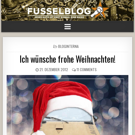
POSTED
BLOGINTERNA
IN
Ich wünsche frohe Weihnachten!
21. DEZEMBER 2012
11 COMMENTS