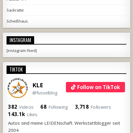
Sackratte
Scheißhaus
INSTAGRAM
[instagram-feed]
TIKTOK
KLE
Follow on TikTok
@fusselblog
382
68
3,718
Videos
Following
Followers
143.1k
Likes
Autos sind meine LEIDENschaft. Werkstattblogger seit
2004