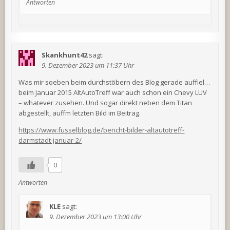
Antworten
Skankhunt42
sagt:
9. Dezember 2023 um 11:37 Uhr
Was mir soeben beim durchstöbern des Blog gerade auffiel…
beim Januar 2015 AltAutoTreff war auch schon ein Chevy LUV
– whatever zusehen. Und sogar direkt neben dem Titan
abgestellt, auffm letzten Bild im Beitrag.
https://www.fusselblog.de/bericht-bilder-altautotreff-
darmstadt-januar-2/
0
Antworten
KLE
sagt:
9. Dezember 2023 um 13:00 Uhr