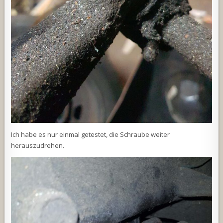
Ich habe es nur einmal getestet, die Schraube weiter
herauszudrehen.