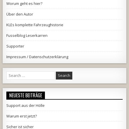
Worum geht es hier?
Über den Autor
KLEs komplette Fahrzeughistorie
Fusselblog Leserkarren
Supporter
Impressum / Datenschutzerklärung
Search
for:
NEUESTE BEITRÄGE
Support aus der Hölle
Warum erst jetzt?
Sicher ist sicher