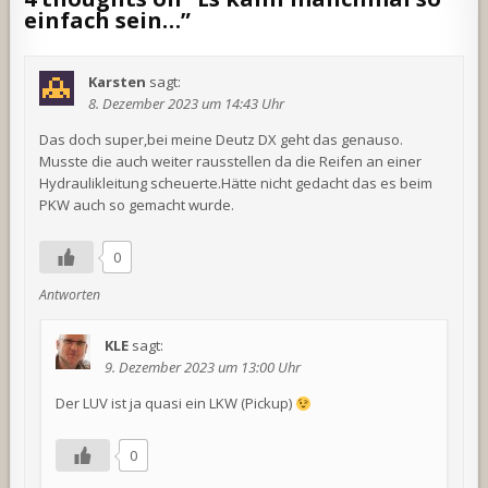
einfach sein…
”
Karsten
sagt:
8. Dezember 2023 um 14:43 Uhr
Das doch super,bei meine Deutz DX geht das genauso.
Musste die auch weiter rausstellen da die Reifen an einer
Hydraulikleitung scheuerte.Hätte nicht gedacht das es beim
PKW auch so gemacht wurde.
0
Antworten
KLE
sagt:
9. Dezember 2023 um 13:00 Uhr
Der LUV ist ja quasi ein LKW (Pickup)
0