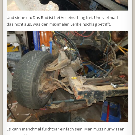
Und siehe da: Das Rad ist bei Volleinschlag frei. Und viel macht
das nicht aus, was den maximalen Lenkeinschlag betrifft.
Es kann manchmal furchtbar einfach sein. Man muss nur wissen