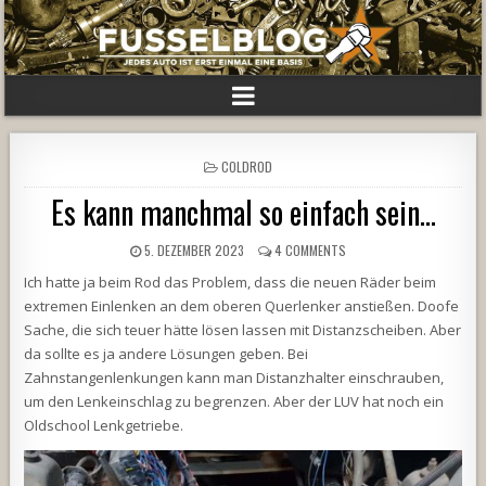
POSTED
COLDROD
IN
Es kann manchmal so einfach sein…
5. DEZEMBER 2023
4 COMMENTS
Ich hatte ja beim Rod das Problem, dass die neuen Räder beim
extremen Einlenken an dem oberen Querlenker anstießen. Doofe
Sache, die sich teuer hätte lösen lassen mit Distanzscheiben. Aber
da sollte es ja andere Lösungen geben. Bei
Zahnstangenlenkungen kann man Distanzhalter einschrauben,
um den Lenkeinschlag zu begrenzen. Aber der LUV hat noch ein
Oldschool Lenkgetriebe.