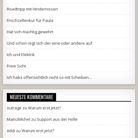
Roadtripp mit Hindernissen
Frischzellenkur für Paula
Hat sich mächtig gewehrt
Und schon regt sich der eine oder andere auf
Ich und Elektrik
Freie Sicht
Ich habs offensichtlich nicht so mit Scheiben…
NEUESTE KOMMENTARE
outrage
zu
Warum erst jetzt?
MainzMichel
zu
Support aus der Hölle
Addi
zu
Warum erst jetzt?