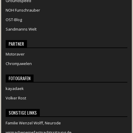
Groundspeed
NOH Funschrauber
OST-Blog
Sandmanns Welt
PARTNER
Motoraver
Chromjuwelen
FOTOGRAFEN
kayadaek
Volker Rost
SONSTIGE LINKS
Familie Wenzel Wolff, Neurode
wirmacheneinefastnachtssitzung.de