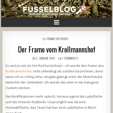
POSTED
FRAMO HOTRODS
IN
Der Framo vom Krollmannshof
2. JANUAR 2011
7 COMMENTS
Es wird ja viel als Hot Rod bezeichnet – ich würde den Framo des
Krollmannshofes
nicht unbedingt als solchen bezeichnen, denn
wenn ich es richtig sehe, rengdengdengt unter der Motorhaube
weiterhin der Zweitakter. Ich würde das eher in die Kategorie
Custom stecken.
Die Modifikationen mehr optisch, herausragend die Ladefläche
und die hinteren Radläufe. Ursprünglich war da eine
Holzladefläche, das Team hat hier eine Ladefläche in Blech