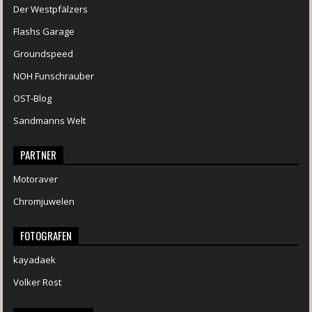
Der Westpfälzers
Flashs Garage
Groundspeed
NOH Funschrauber
OST-Blog
Sandmanns Welt
PARTNER
Motoraver
Chromjuwelen
FOTOGRAFEN
kayadaek
Volker Rost