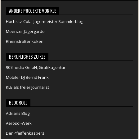
ANDERE PROJEKTE VON KLE
Hochsitz-Cola, Jägermeister Sammlerblog
Meenzer Jägergarde
Rheinstraßenküken
BERUFLICHES ZU KLE
907media GmbH, Grafikagentur
Mobiler DJ Bernd Frank
KLE als freier Journalist
BLOGROLL
Adrians Blog
Aerosol-Werk
Der Pfeiffenkaspers