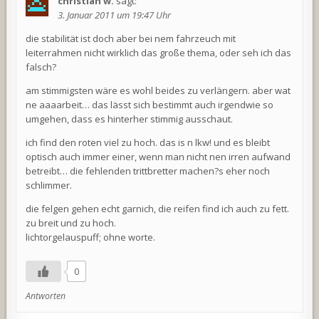
christian w.
sagt:
3. Januar 2011 um 19:47 Uhr
die stabilität ist doch aber bei nem fahrzeuch mit
leiterrahmen nicht wirklich das große thema, oder seh ich das
falsch?
am stimmigsten wäre es wohl beides zu verlängern. aber wat
ne aaaarbeit… das lässt sich bestimmt auch irgendwie so
umgehen, dass es hinterher stimmig ausschaut.
ich find den roten viel zu hoch. das is n lkw! und es bleibt
optisch auch immer einer, wenn man nicht nen irren aufwand
betreibt… die fehlenden trittbretter machen?s eher noch
schlimmer.
die felgen gehen echt garnich, die reifen find ich auch zu fett.
zu breit und zu hoch.
lichtorgelauspuff; ohne worte.
0
Antworten