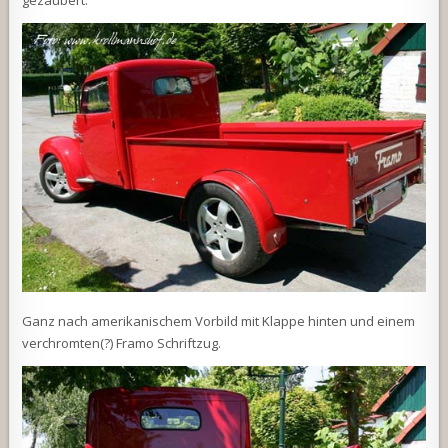
gezaubert.
Ganz nach amerikanischem Vorbild mit Klappe hinten und einem
verchromten(?) Framo Schriftzug.