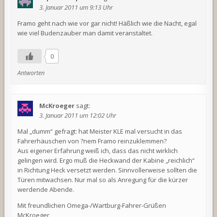
3. Januar 2011 um 9:13 Uhr
Framo geht nach wie vor gar nicht! Häßlich wie die Nacht, egal
wie viel Budenzauber man damit veranstaltet.
0
Antworten
McKroeger
sagt:
3. Januar 2011 um 12:02 Uhr
Mal „dumm“ gefragt: hat Meister KLE mal versucht in das
Fahrerhäuschen von ?nem Framo reinzuklemmen?
Aus eigener Erfahrung weiß ich, dass das nicht wirklich
gelingen wird. Ergo muß die Heckwand der Kabine „reichlich“
in Richtung Heck versetzt werden. Sinnvollerweise sollten die
Türen mitwachsen. Nur mal so als Anregung für die kürzer
werdende Abende.
Mit freundlichen Omega-/Wartburg-Fahrer-Grüßen
McKroeger