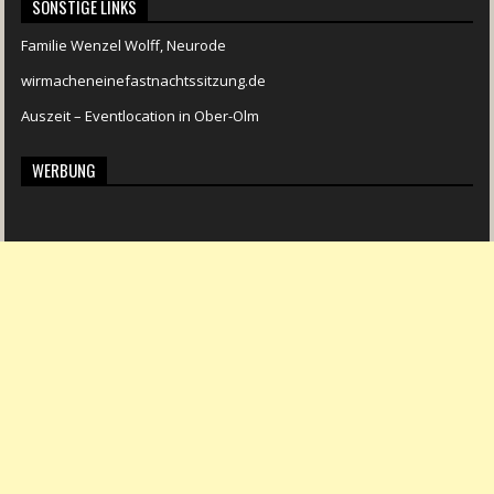
SONSTIGE LINKS
Familie Wenzel Wolff, Neurode
wirmacheneinefastnachtssitzung.de
Auszeit – Eventlocation in Ober-Olm
WERBUNG