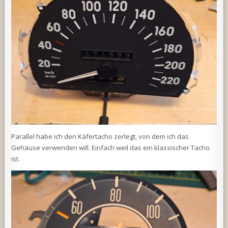
Parallel habe ich den Käfertacho zerlegt, von dem ich das
Gehäuse verwenden will. Einfach weil das ein klassischer Tacho
ist.