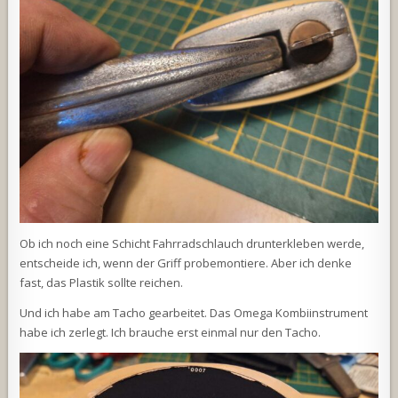
Ob ich noch eine Schicht Fahrradschlauch drunterkleben werde,
entscheide ich, wenn der Griff probemontiere. Aber ich denke
fast, das Plastik sollte reichen.
Und ich habe am Tacho gearbeitet. Das Omega Kombiinstrument
habe ich zerlegt. Ich brauche erst einmal nur den Tacho.