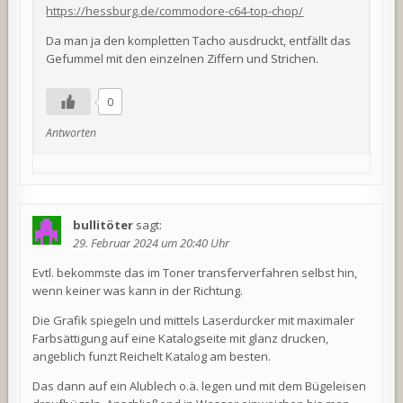
https://hessburg.de/commodore-c64-top-chop/
Da man ja den kompletten Tacho ausdruckt, entfällt das
Gefummel mit den einzelnen Ziffern und Strichen.
0
Antworten
bullitöter
sagt:
29. Februar 2024 um 20:40 Uhr
Evtl. bekommste das im Toner transferverfahren selbst hin,
wenn keiner was kann in der Richtung.
Die Grafik spiegeln und mittels Laserdurcker mit maximaler
Farbsättigung auf eine Katalogseite mit glanz drucken,
angeblich funzt Reichelt Katalog am besten.
Das dann auf ein Alublech o.ä. legen und mit dem Bügeleisen