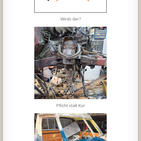
Wirds der?
Pflicht statt Kür