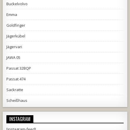
Buckelvolvo
Emma
Goldfinger
Jägerkübel
Jägervari
JAWA 05
Passat 32BQP
Passat 474
Sackratte
Scheißhaus
INSTAGRAM
[instagram-feed]