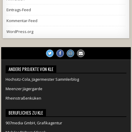
Eintrags-Feed
Kommentar-Feed
WordPress.org
ANDERE PROJEKTE VON KLE
Hochsitz-Cola, Jägermeister Sammlerblog
Meenzer Jägergarde
Rheinstraßenküken
BERUFLICHES ZU KLE
907media GmbH, Grafikagentur