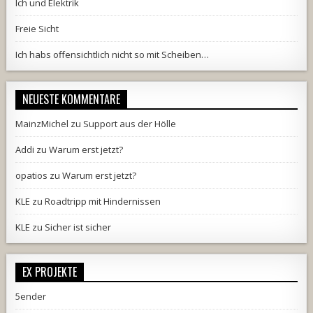
Ich und Elektrik
Freie Sicht
Ich habs offensichtlich nicht so mit Scheiben…
NEUESTE KOMMENTARE
MainzMichel
zu
Support aus der Hölle
Addi
zu
Warum erst jetzt?
opatios
zu
Warum erst jetzt?
KLE
zu
Roadtripp mit Hindernissen
KLE
zu
Sicher ist sicher
EX PROJEKTE
5ender