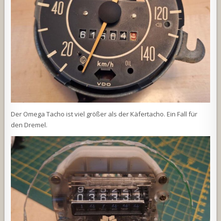
Der Omega Tacho ist viel größer als der Käfertacho. Ein Fall für
den Dremel.