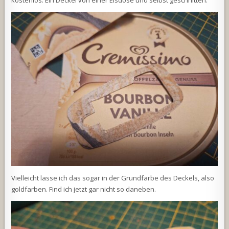
kostenlos. Ein Deckel von einer Eisdose und selbst geschnitten.
Vielleicht lasse ich das sogar in der Grundfarbe des Deckels, also
goldfarben. Find ich jetzt gar nicht so daneben.