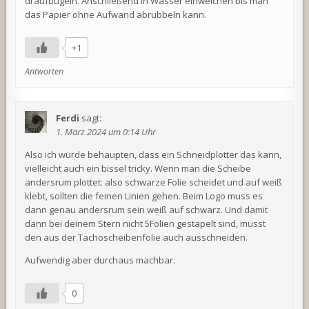
draufbügeln. Anschließend in Wasser einweichen bis man
das Papier ohne Aufwand abrubbeln kann.
+1
Antworten
Ferdi
sagt:
1. März 2024 um 0:14 Uhr
Also ich würde behaupten, dass ein Schneidplotter das kann,
vielleicht auch ein bissel tricky. Wenn man die Scheibe
andersrum plottet: also schwarze Folie scheidet und auf weiß
klebt, sollten die feinen Linien gehen. Beim Logo muss es
dann genau andersrum sein weiß auf schwarz. Und damit
dann bei deinem Stern nicht 5Folien gestapelt sind, musst
den aus der Tachoscheibenfolie auch ausschneiden.
Aufwendig aber durchaus machbar.
0