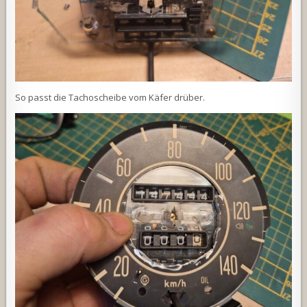
So passt die Tachoscheibe vom Käfer drüber.