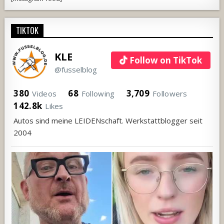
TIKTOK
KLE
Follow on TikTok
@fusselblog
380
68
3,709
Videos
Following
Followers
142.8k
Likes
Autos sind meine LEIDENschaft. Werkstattblogger seit
2004