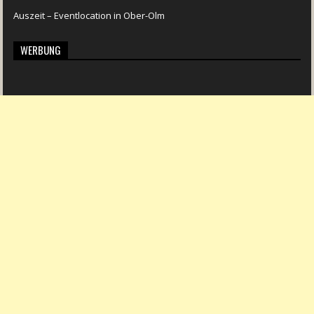
Auszeit – Eventlocation in Ober-Olm
WERBUNG