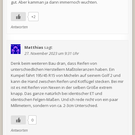
gut. Aber kamman ja dann immernoch wuchten.
+2
Antworten
Matthias
sagt:
27. November 2023 um 9:31 Uhr
Denk beim weiteren Bau dran, dass Reifen von
unterschiedlichen Herstellern Maßtoleranzen haben. Ein
Kumpel fährt 195/45 R15 von Michelin auf seinem Golf 2 und
kann die Hand zwischen Reifen und Kotflügel stecken. Bei mir
ist es mit Reifen von Nexen in der selben Größe extrem
knapp. Das ganze natürlich bei identischer ET und
identischen Felgen-Maßen. Und ich rede nicht von ein paar
Millimetern, sondern von ca. 2-3cm Unterschied.
0
Antworten