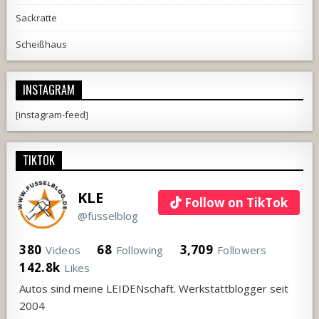
Sackratte
Scheißhaus
INSTAGRAM
[instagram-feed]
TIKTOK
KLE
Follow on TikTok
@fusselblog
380
68
3,709
Videos
Following
Followers
142.8k
Likes
Autos sind meine LEIDENschaft. Werkstattblogger seit
2004