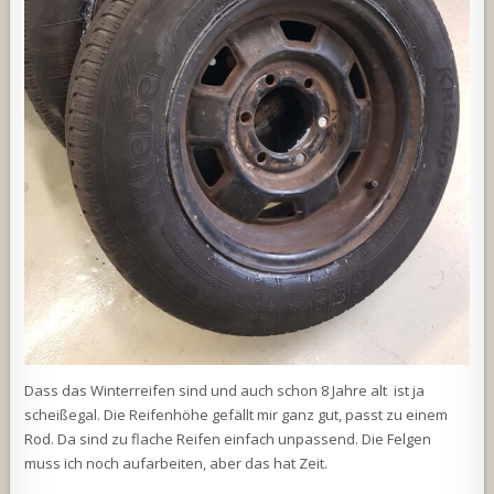
Dass das Winterreifen sind und auch schon 8 Jahre alt ist ja
scheißegal. Die Reifenhöhe gefällt mir ganz gut, passt zu einem
Rod. Da sind zu flache Reifen einfach unpassend. Die Felgen
muss ich noch aufarbeiten, aber das hat Zeit.