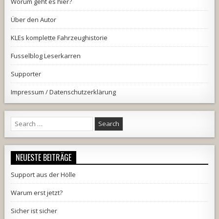
Worum geht es hier?
Über den Autor
KLEs komplette Fahrzeughistorie
Fusselblog Leserkarren
Supporter
Impressum / Datenschutzerklärung
Search
for:
NEUESTE BEITRÄGE
Support aus der Hölle
Warum erst jetzt?
Sicher ist sicher