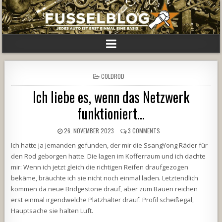
POSTED
COLDROD
IN
Ich liebe es, wenn das Netzwerk
funktioniert…
26. NOVEMBER 2023
3 COMMENTS
Ich hatte ja jemanden gefunden, der mir die SsangYong Räder für
den Rod geborgen hatte. Die lagen im Kofferraum und ich dachte
mir: Wenn ich jetzt gleich die richtigen Reifen draufgezogen
bekäme, bräuchte ich sie nicht noch einmal laden. Letztendlich
kommen da neue Bridgestone drauf, aber zum Bauen reichen
erst einmal irgendwelche Platzhalter drauf. Profil scheißegal,
Hauptsache sie halten Luft.