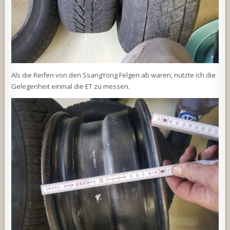
Als die Reifen von den SsangYong Felgen ab waren, nutzte ich die
Gelegenheit einmal die ET zu messen.