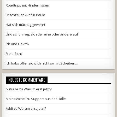
Roadtripp mit Hindernissen
Frischzellenkur für Paula
Hat sich mächtig gewehrt
Und schon regt sich der eine oder andere auf
Ich und Elektrik
Freie Sicht
Ich habs offensichtlich nicht so mit Scheiben…
NEUESTE KOMMENTARE
outrage
zu
Warum erst jetzt?
MainzMichel
zu
Support aus der Hölle
Addi
zu
Warum erst jetzt?