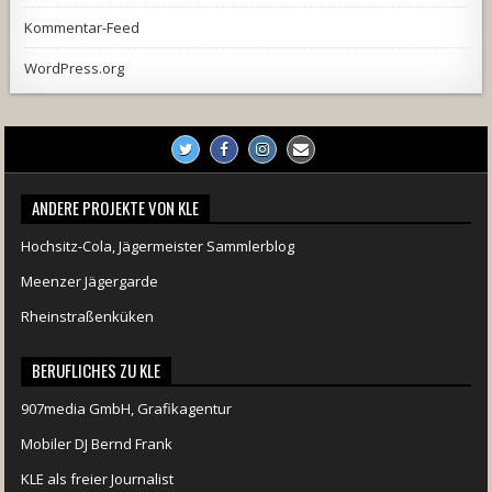
Kommentar-Feed
WordPress.org
ANDERE PROJEKTE VON KLE
Hochsitz-Cola, Jägermeister Sammlerblog
Meenzer Jägergarde
Rheinstraßenküken
BERUFLICHES ZU KLE
907media GmbH, Grafikagentur
Mobiler DJ Bernd Frank
KLE als freier Journalist