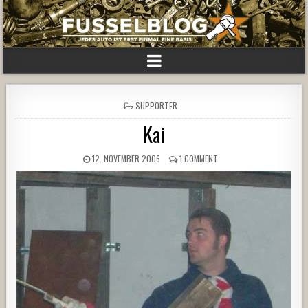
POSTED
SUPPORTER
IN
Kai
12. NOVEMBER 2006
1 COMMENT