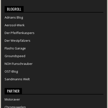
BLOGROLL
Adrians Blog
Aerosol-Werk
Der Pfeiffenkaspers
Der Westpfälzers
Flashs Garage
Groundspeed
NOH Funschrauber
OST-Blog
Sandmanns Welt
PARTNER
Motoraver
Chromjuwelen