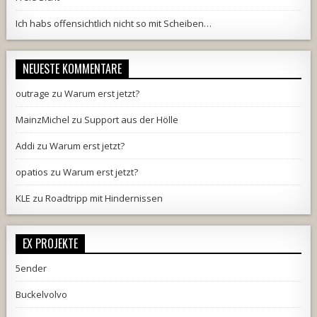
Ich habs offensichtlich nicht so mit Scheiben…
NEUESTE KOMMENTARE
outrage
zu
Warum erst jetzt?
MainzMichel
zu
Support aus der Hölle
Addi
zu
Warum erst jetzt?
opatios
zu
Warum erst jetzt?
KLE
zu
Roadtripp mit Hindernissen
EX PROJEKTE
5ender
Buckelvolvo