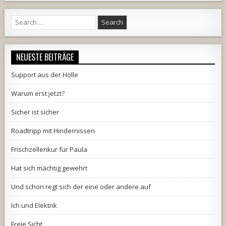
Search
for:
NEUESTE BEITRÄGE
Support aus der Hölle
Warum erst jetzt?
Sicher ist sicher
Roadtripp mit Hindernissen
Frischzellenkur für Paula
Hat sich mächtig gewehrt
Und schon regt sich der eine oder andere auf
Ich und Elektrik
Freie Sicht