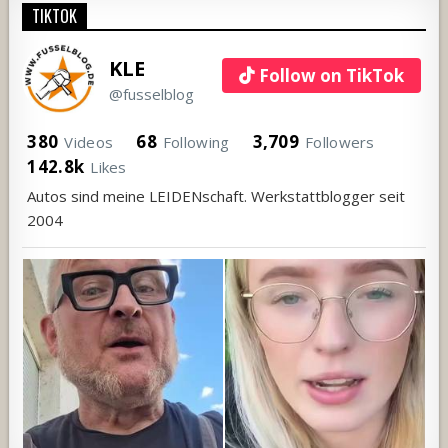
TIKTOK
KLE
Follow on TikTok
@fusselblog
380
68
3,709
Videos
Following
Followers
142.8k
Likes
Autos sind meine LEIDENschaft. Werkstattblogger seit
2004