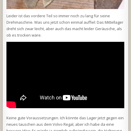
Leider ist das vordere Teil so immer noch zu lang für seine
Drehmaschine. Was uns jetzt schon einmal auffiel: Das Mittellager
dreht sich zwar leicht, aber auch das macht leider Geräusche, als
ob es trocken wäre.
Keine gute Voraussetzungen. Ich könnte das Lager jetzt gegen ein
neues tauschen aus dem Volvo Regal, aber ich habe da eine
bessere Idee: Es würde ja ziemlich aufwändig sein, die Halterung