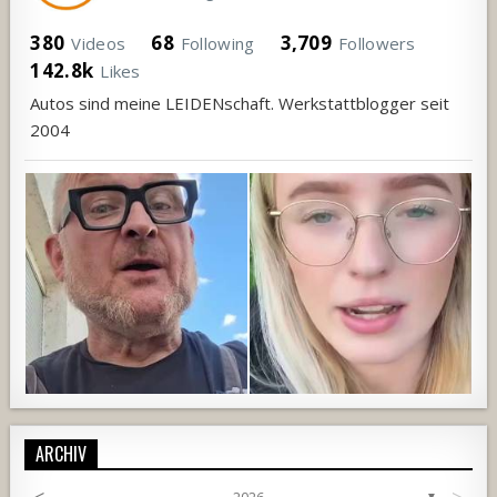
380
68
3,709
Videos
Following
Followers
142.8k
Likes
Autos sind meine LEIDENschaft. Werkstattblogger seit
2004
ARCHIV
<
>
2026
▼