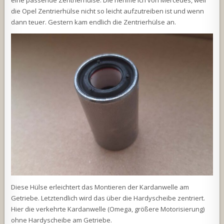
eine passende Zentrierhülse. Die nehme ich von Mercedes, weil
die Opel Zentrierhülse nicht so leicht aufzutreiben ist und wenn
dann teuer. Gestern kam endlich die Zentrierhülse an.
Diese Hülse erleichtert das Montieren der Kardanwelle am
Getriebe. Letztendlich wird das über die Hardyscheibe zentriert.
Hier die verkehrte Kardanwelle (Omega, größere Motorisierung)
ohne Hardyscheibe am Getriebe.