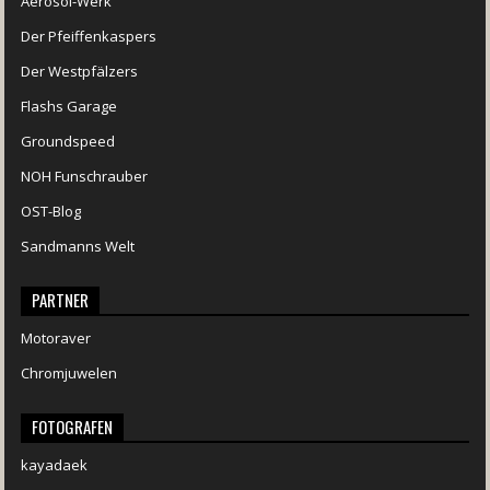
Aerosol-Werk
Der Pfeiffenkaspers
Der Westpfälzers
Flashs Garage
Groundspeed
NOH Funschrauber
OST-Blog
Sandmanns Welt
PARTNER
Motoraver
Chromjuwelen
FOTOGRAFEN
kayadaek