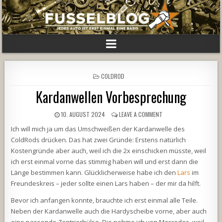
POSTED
COLDROD
IN
Kardanwellen Vorbesprechung
10. AUGUST 2024
LEAVE A COMMENT
Ich will mich ja um das Umschweißen der Kardanwelle des
ColdRods drücken. Das hat zwei Gründe: Erstens natürlich
Kostengründe aber auch, weil ich die 2x einschicken müsste, weil
ich erst einmal vorne das stimmig haben will und erst dann die
Länge bestimmen kann. Glücklicherweise habe ich den
Lars
im
Freundeskreis – jeder sollte einen Lars haben – der mir da hilft.
Bevor ich anfangen konnte, brauchte ich erst einmal alle Teile.
Neben der Kardanwelle auch die Hardyscheibe vorne, aber auch