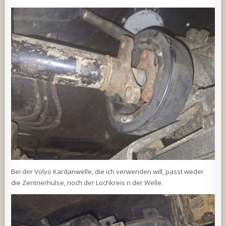
Bei der Volvo Kardanwelle, die ich verwenden will, passt weder
die Zentrierhülse, noch der Lochkreis n der Welle.