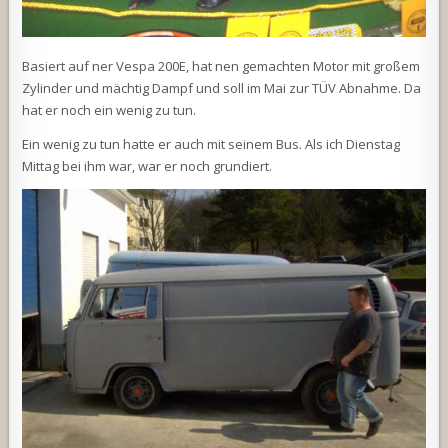
Basiert auf ner Vespa 200E, hat nen gemachten Motor mit großem
Zylinder und mächtig Dampf und soll im Mai zur TÜV Abnahme. Da
hat er noch ein wenig zu tun.
Ein wenig zu tun hatte er auch mit seinem Bus. Als ich Dienstag
Mittag bei ihm war, war er noch grundiert.