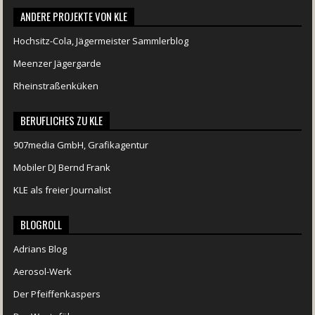
ANDERE PROJEKTE VON KLE
Hochsitz-Cola, Jägermeister Sammlerblog
Meenzer Jägergarde
Rheinstraßenküken
BERUFLICHES ZU KLE
907media GmbH, Grafikagentur
Mobiler DJ Bernd Frank
KLE als freier Journalist
BLOGROLL
Adrians Blog
Aerosol-Werk
Der Pfeiffenkaspers