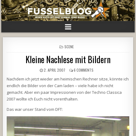
POSTED
SCENE
IN
Kleine Nachlese mit Bildern
2. APRIL 2007
6 COMMENTS
Nachdem ich jetzt wieder am heimischen Rechner sitze, könnte ich
endlich die Bilder von der Cam laden – viele habe ich nicht
gemacht. Aber ein paar Impressionen von der Techno Classica
2007 wollte ich Euch nicht vorenthalten.
Das war unser Stand vom DFT: