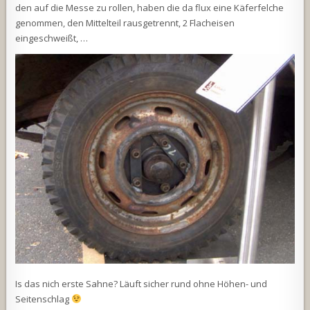
den auf die Messe zu rollen, haben die da flux eine Käferfelche
genommen, den Mittelteil rausgetrennt, 2 Flacheisen
eingeschweißt, …
Is das nich erste Sahne? Läuft sicher rund ohne Höhen- und
Seitenschlag