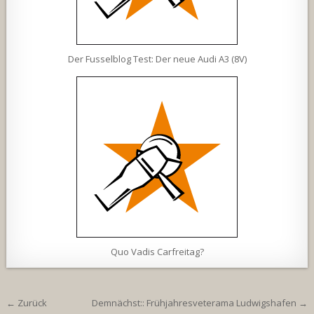
Der Fusselblog Test: Der neue Audi A3 (8V)
Quo Vadis Carfreitag?
Beitragsnavigation
← Zurück
Demnächst:: Frühjahresveterama Ludwigshafen →