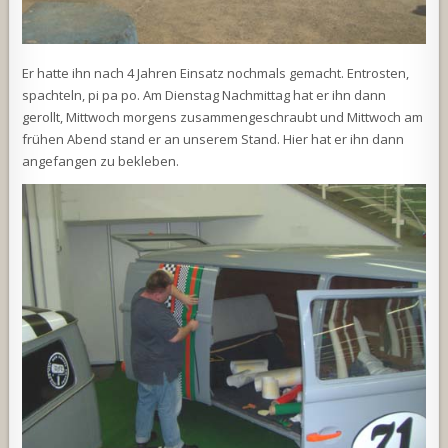
Er hatte ihn nach 4 Jahren Einsatz nochmals gemacht. Entrosten,
spachteln, pi pa po. Am Dienstag Nachmittag hat er ihn dann
gerollt, Mittwoch morgens zusammengeschraubt und Mittwoch am
frühen Abend stand er an unserem Stand. Hier hat er ihn dann
angefangen zu bekleben.