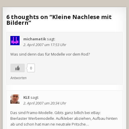
6 thoughts on “
Kleine Nachlese mit
Bildern
”
michamatik
sagt:
2. April 2007 um 17:53 Uhr
Was sind denn das für Modelle vor dem Rod?
0
Antworten
KLE
sagt:
2. April 2007 um 20:34 Uhr
Das sind Framo-Modelle. Gibts ganz billich bei eBay:
Bierlaster Werbemodelle. Aufkleber abziehen, Aufbau hinten
ab und schon hat man ne neutrale Pritsche…