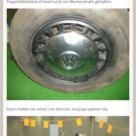
Teppichklebeband fixiert und von Blumendraht gehalten:
Dann hatten wir eines von Monstis Vespaprojekten da: