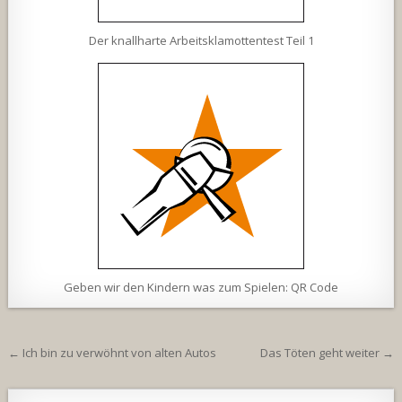
Der knallharte Arbeitsklamottentest Teil 1
Geben wir den Kindern was zum Spielen: QR Code
Beitragsnavigation
← Ich bin zu verwöhnt von alten Autos
Das Töten geht weiter →