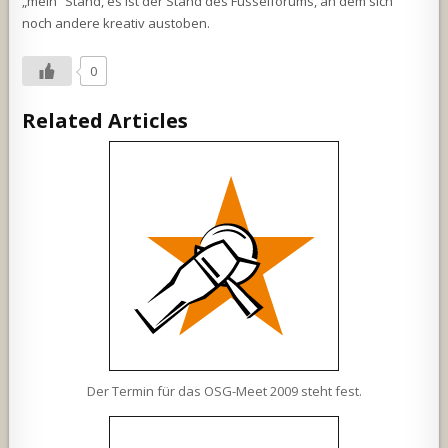
„mein“ Stand, es ist der Stand des Fusselforums, an dem sich
noch andere kreativ austoben.
0
Related Articles
Der Termin für das OSG-Meet 2009 steht fest.