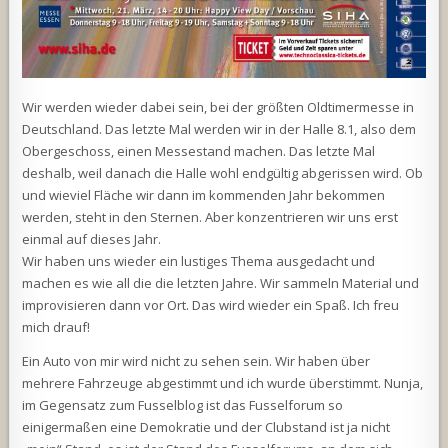
Wir werden wieder dabei sein, bei der größten Oldtimermesse in
Deutschland. Das letzte Mal werden wir in der Halle 8.1, also dem
Obergeschoss, einen Messestand machen. Das letzte Mal
deshalb, weil danach die Halle wohl endgültig abgerissen wird. Ob
und wieviel Fläche wir dann im kommenden Jahr bekommen
werden, steht in den Sternen. Aber konzentrieren wir uns erst
einmal auf dieses Jahr.
Wir haben uns wieder ein lustiges Thema ausgedacht und
machen es wie all die die letzten Jahre. Wir sammeln Material und
improvisieren dann vor Ort. Das wird wieder ein Spaß. Ich freu
mich drauf!
Ein Auto von mir wird nicht zu sehen sein. Wir haben über
mehrere Fahrzeuge abgestimmt und ich wurde überstimmt. Nunja,
im Gegensatz zum Fusselblog ist das Fusselforum so
einigermaßen eine Demokratie und der Clubstand ist ja nicht