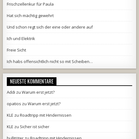
Frischzellenkur für Paula
Hat sich mächtig gewehrt
Und schon regt sich der eine oder andere auf
Ich und Elektrik
Freie Sicht
Ich habs offensichtlich nicht so mit Scheiben…
NEUESTE KOMMENTARE
Addi
zu
Warum erst jetzt?
opatios
zu
Warum erst jetzt?
KLE
zu
Roadtripp mit Hindernissen
KLE
zu
Sicher ist sicher
bullitöter
zu
Roadtripp mit Hindernissen