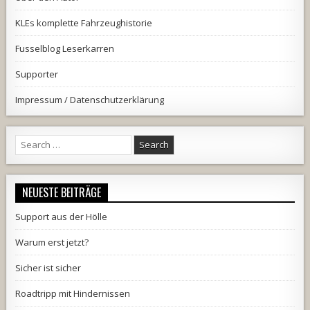
KLEs komplette Fahrzeughistorie
Fusselblog Leserkarren
Supporter
Impressum / Datenschutzerklärung
Search
for:
NEUESTE BEITRÄGE
Support aus der Hölle
Warum erst jetzt?
Sicher ist sicher
Roadtripp mit Hindernissen