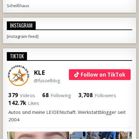
Scheißhaus
INSTAGRAM
[instagram-feed]
TIKTOK
KLE
Follow on TikTok
@fusselblog
379
68
3,708
Videos
Following
Followers
142.7k
Likes
Autos sind meine LEIDENschaft. Werkstattblogger seit
2004