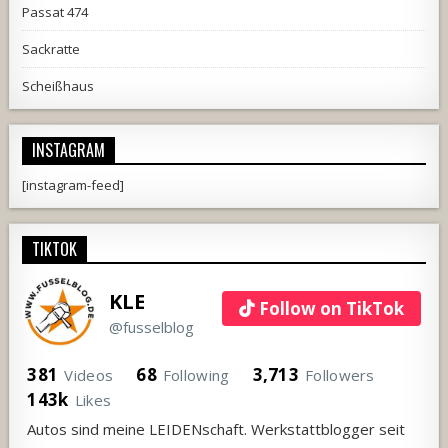
Passat 474
Sackratte
Scheißhaus
INSTAGRAM
[instagram-feed]
TIKTOK
KLE
Follow on TikTok
@fusselblog
381
68
3,713
Videos
Following
Followers
143k
Likes
Autos sind meine LEIDENschaft. Werkstattblogger seit