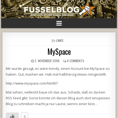
POSTED
LINKS
IN
MySpace
2. NOVEMBER 2006
4 COMMENTS
Mir wurde gesagt, es wäre trendy, einen Account bei MySpace zu
haben. Gut, machen wir. Hab mal halbherzig etwas reingestellt:
http://www.myspace.com/kle907
Mal sehen, vielleicht baue ich das aus. Schade, daß es da kein
RSS Feed gibt. Sonst könnte ich diesen Blog auch dort einspeisen.
Blog zu schreiben macht ja nur Laune, wenns einer liest…
0