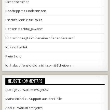
Sicher ist sicher
Roadtripp mit Hindernissen
Frischzellenkur für Paula
Hat sich mächtig gewehrt
Und schon regt sich der eine oder andere auf
Ich und Elektrik
Freie Sicht
Ich habs offensichtlich nicht so mit Scheiben…
NEUESTE KOMMENTARE
outrage
zu
Warum erst jetzt?
MainzMichel
zu
Support aus der Hölle
Addi
zu
Warum erst jetzt?