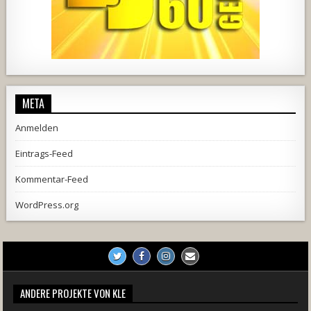
1857
205
10
2556
243
2
META
Anmelden
Eintrags-Feed
Kommentar-Feed
WordPress.org
ANDERE PROJEKTE VON KLE