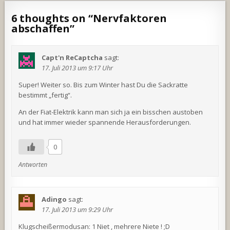
6 thoughts on “
Nervfaktoren
abschaffen
”
Capt'n ReCaptcha
sagt:
17. Juli 2013 um 9:17 Uhr
Super! Weiter so. Bis zum Winter hast Du die Sackratte
bestimmt „fertig“.
An der Fiat-Elektrik kann man sich ja ein bisschen austoben
und hat immer wieder spannende Herausforderungen.
0
Antworten
Adingo
sagt:
17. Juli 2013 um 9:29 Uhr
Klugscheißermodusan: 1 Niet , mehrere Niete ! ;D