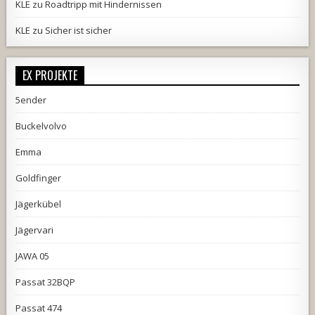
KLE
zu
Roadtripp mit Hindernissen
KLE
zu
Sicher ist sicher
EX PROJEKTE
5ender
Buckelvolvo
Emma
Goldfinger
Jägerkübel
Jägervari
JAWA 05
Passat 32BQP
Passat 474