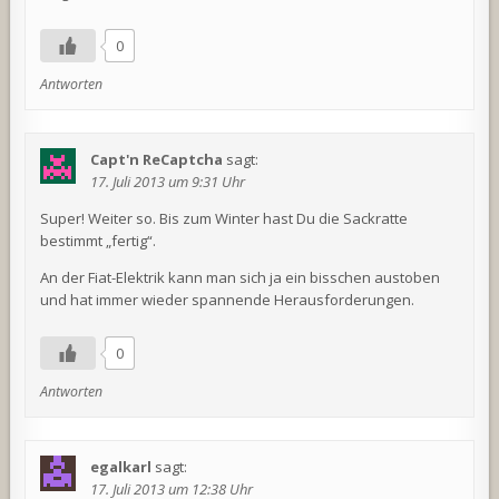
0
Antworten
Capt'n ReCaptcha
sagt:
17. Juli 2013 um 9:31 Uhr
Super! Weiter so. Bis zum Winter hast Du die Sackratte
bestimmt „fertig“.
An der Fiat-Elektrik kann man sich ja ein bisschen austoben
und hat immer wieder spannende Herausforderungen.
0
Antworten
egalkarl
sagt:
17. Juli 2013 um 12:38 Uhr