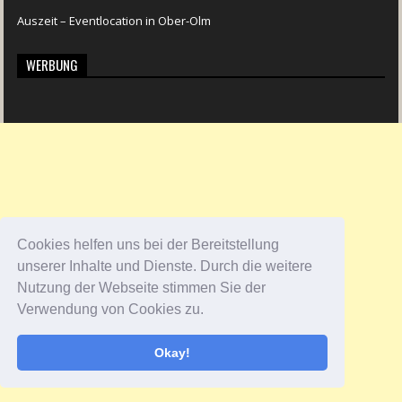
Auszeit – Eventlocation in Ober-Olm
WERBUNG
Cookies helfen uns bei der Bereitstellung
unserer Inhalte und Dienste. Durch die weitere
Nutzung der Webseite stimmen Sie der
Verwendung von Cookies zu.
Okay!