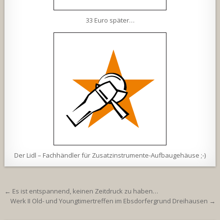
33 Euro später…
Der Lidl – Fachhändler für Zusatzinstrumente-Aufbaugehäuse ;-)
Beitragsnavigation
← Es ist entspannend, keinen Zeitdruck zu haben…
Werk II Old- und Youngtimertreffen im Ebsdorfergrund Dreihausen →