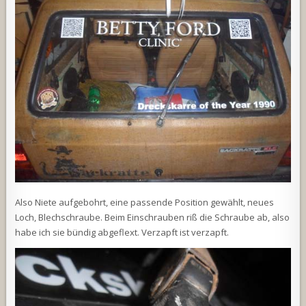
Also Niete aufgebohrt, eine passende Position gewählt, neues
Loch, Blechschraube. Beim Einschrauben riß die Schraube ab, also
habe ich sie bündig abgeflext. Verzapft ist verzapft.