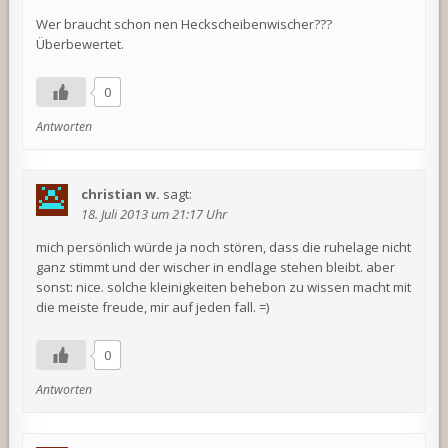
Wer braucht schon nen Heckscheibenwischer???
Überbewertet.
0
Antworten
christian w.
sagt:
18. Juli 2013 um 21:17 Uhr
mich persönlich würde ja noch stören, dass die ruhelage nicht
ganz stimmt und der wischer in endlage stehen bleibt. aber
sonst: nice. solche kleinigkeiten behebon zu wissen macht mit
die meiste freude, mir auf jeden fall. =)
0
Antworten