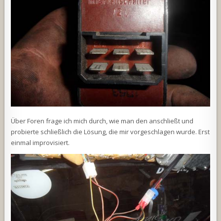
Über Foren frage ich mich durch, wie man den anschließt und
probierte schließlich die Lösung, die mir vorgeschlagen wurde. Erst
einmal improvisiert.