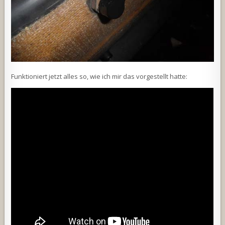
Funktioniert jetzt alles so, wie ich mir das vorgestellt hatte: