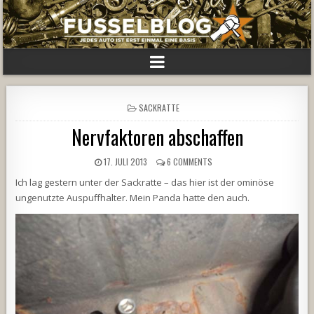
POSTED
SACKRATTE
IN
Nervfaktoren abschaffen
17. JULI 2013
6 COMMENTS
Ich lag gestern unter der Sackratte – das hier ist der ominöse
ungenutzte Auspuffhalter. Mein Panda hatte den auch.