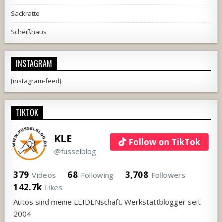
Sackratte
Scheißhaus
INSTAGRAM
[instagram-feed]
TIKTOK
KLE
Follow on TikTok
@fusselblog
379
68
3,708
Videos
Following
Followers
142.7k
Likes
Autos sind meine LEIDENschaft. Werkstattblogger seit
2004