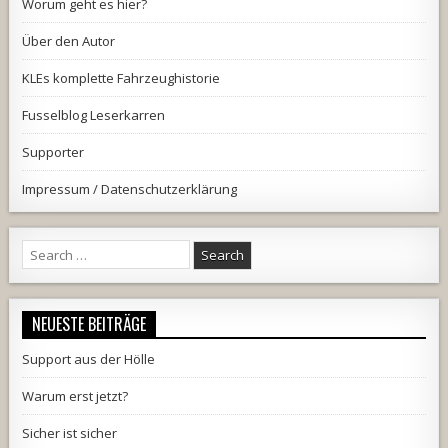
Worum geht es hier?
Über den Autor
KLEs komplette Fahrzeughistorie
Fusselblog Leserkarren
Supporter
Impressum / Datenschutzerklärung
Search
for:
NEUESTE BEITRÄGE
Support aus der Hölle
Warum erst jetzt?
Sicher ist sicher