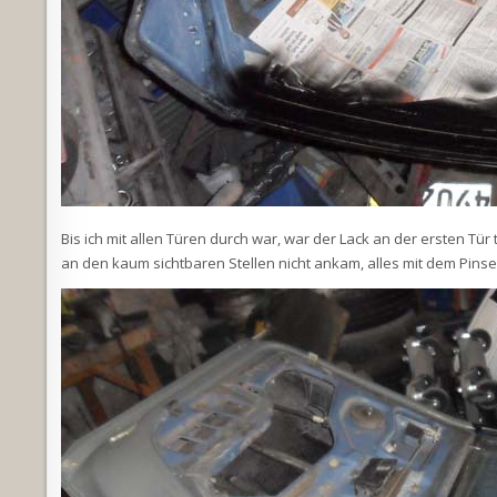
Bis ich mit allen Türen durch war, war der Lack an der ersten Tü
an den kaum sichtbaren Stellen nicht ankam, alles mit dem Pinsel