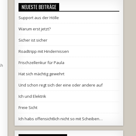
NEUESTE BEITRÄGE
Support aus der Hölle
Warum erst jetzt?
Sicher ist sicher
Roadtripp mit Hindernissen
Frischzellenkur für Paula
sh
Hat sich mächtig gewehrt
Und schon regt sich der eine oder andere auf
Ich und Elektrik
Freie Sicht
Ich habs offensichtlich nicht so mit Scheiben…