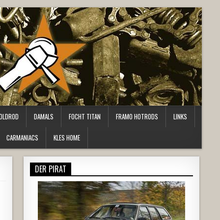
OLDROD
DAMALS
FOCHT TITAN
FRAMO HOTRODS
LINKS
CARMANIACS
KLES HOME
DER PIRAT