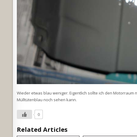
Wieder etwas blau weniger. Eigentlich sollte ich den Motorraum n
Mülltütenblau noch sehen kann.
0
Related Articles