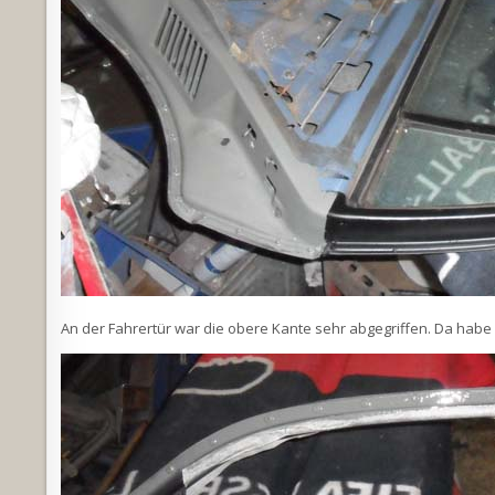
An der Fahrertür war die obere Kante sehr abgegriffen. Da habe 