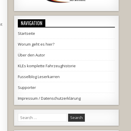
NAVIGATION
it
Startseite
Worum geht es hier?
Über den Autor
KLEs komplette Fahrzeughistorie
Fusselblog Leserkarren
Supporter
Impressum / Datenschutzerklärung
Search
for: