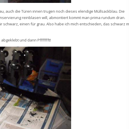
au, auch die Türen innen trugen noch dieses elendige Müllsackblau. Die
nservierung reinblasen will, abmontiert kommt man prima rundum dran.
für schwarz, einen für grau. Also habe ich mich entschieden, das schwarz m
 abgeklebt und dann Pffffffft!