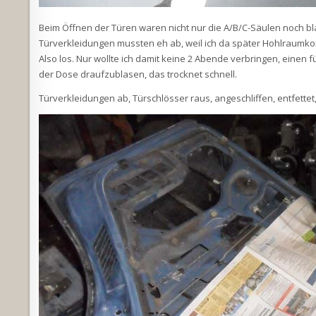
Beim Öffnen der Türen waren nicht nur die A/B/C-Säulen noch bl
Türverkleidungen mussten eh ab, weil ich da später Hohlraumko
Also los. Nur wollte ich damit keine 2 Abende verbringen, einen 
der Dose draufzublasen, das trocknet schnell.
Türverkleidungen ab, Türschlösser raus, angeschliffen, entfettet,