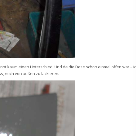
kennt kaum einen Unterschied. Und da die Dose schon einmal offen war – i
ss, noch von außen zu lackieren.