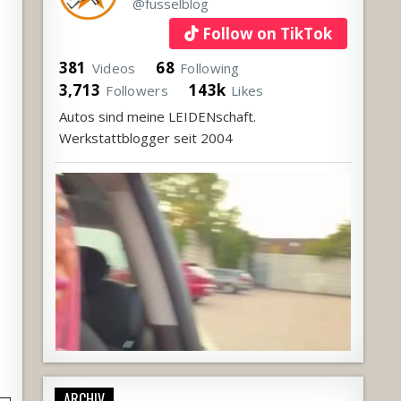
@fusselblog
Follow on TikTok
381
68
Videos
Following
3,713
143k
Followers
Likes
Autos sind meine LEIDENschaft.
Werkstattblogger seit 2004
ARCHIV