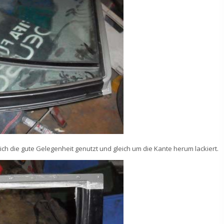
ich die gute Gelegenheit genutzt und gleich um die Kante herum lackiert.