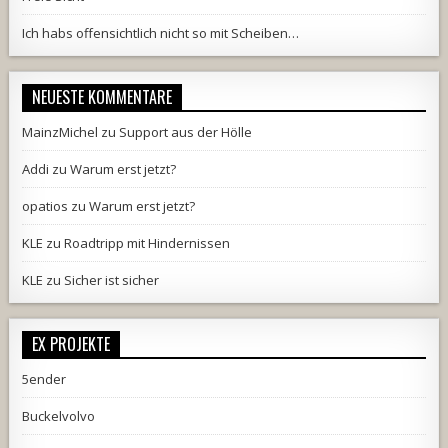
Ich habs offensichtlich nicht so mit Scheiben…
NEUESTE KOMMENTARE
MainzMichel
zu
Support aus der Hölle
Addi
zu
Warum erst jetzt?
opatios
zu
Warum erst jetzt?
KLE
zu
Roadtripp mit Hindernissen
KLE
zu
Sicher ist sicher
EX PROJEKTE
5ender
Buckelvolvo