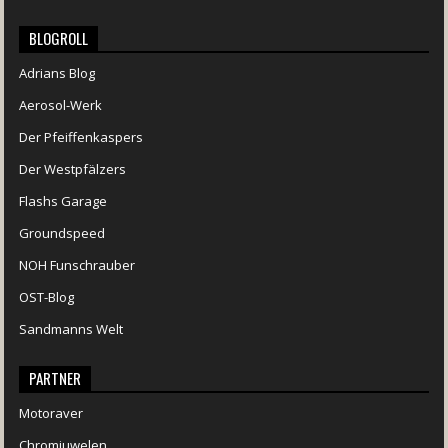
BLOGROLL
Adrians Blog
Aerosol-Werk
Der Pfeiffenkaspers
Der Westpfälzers
Flashs Garage
Groundspeed
NOH Funschrauber
OST-Blog
Sandmanns Welt
PARTNER
Motoraver
Chromjuwelen