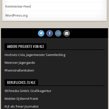
Kommentar-Feed
WordPress.org
ANDERE PROJEKTE VON KLE
Hochsitz-Cola, Jägermeister Sammlerblog
Meenzer Jägergarde
Rheinstraßenküken
BERUFLICHES ZU KLE
907media GmbH, Grafikagentur
Mobiler DJ Bernd Frank
KLE als freier Journalist