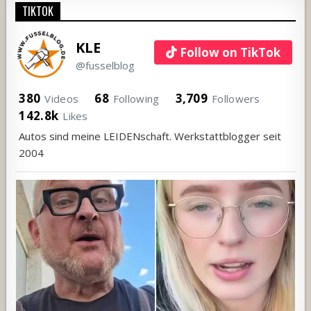
TIKTOK
KLE
Follow on TikTok
@fusselblog
380
68
3,709
Videos
Following
Followers
142.8k
Likes
Autos sind meine LEIDENschaft. Werkstattblogger seit
2004