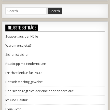
Search
for:
NEUESTE BEITRÄGE
Support aus der Hölle
Warum erst jetzt?
Sicher ist sicher
Roadtripp mit Hindernissen
Frischzellenkur für Paula
Hat sich mächtig gewehrt
Und schon regt sich der eine oder andere auf
Ich und Elektrik
Freie Sicht