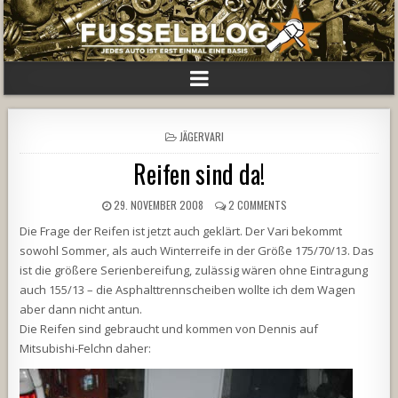
POSTED
JÄGERVARI
IN
Reifen sind da!
29. NOVEMBER 2008
2 COMMENTS
Die Frage der Reifen ist jetzt auch geklärt. Der Vari bekommt
sowohl Sommer, als auch Winterreife in der Größe 175/70/13. Das
ist die größere Serienbereifung, zulässig wären ohne Eintragung
auch 155/13 – die Asphalttrennscheiben wollte ich dem Wagen
aber dann nicht antun.
Die Reifen sind gebraucht und kommen von Dennis auf
Mitsubishi-Felchn daher: