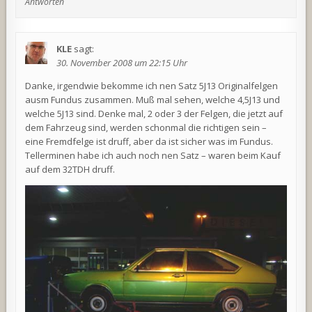
Antworten
KLE
sagt:
30. November 2008 um 22:15 Uhr
Danke, irgendwie bekomme ich nen Satz 5J13 Originalfelgen
ausm Fundus zusammen. Muß mal sehen, welche 4,5J13 und
welche 5J13 sind. Denke mal, 2 oder 3 der Felgen, die jetzt auf
dem Fahrzeug sind, werden schonmal die richtigen sein –
eine Fremdfelge ist druff, aber da ist sicher was im Fundus.
Tellerminen habe ich auch noch nen Satz – waren beim Kauf
auf dem 32TDH druff.