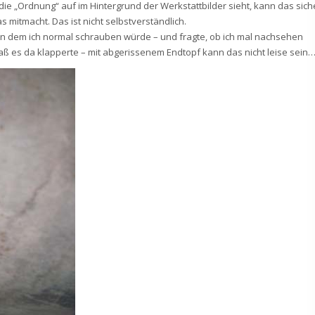
 die „Ordnung“ auf im Hintergrund der Werkstattbilder sieht, kann das sich
 mitmacht. Das ist nicht selbstverständlich.
, an dem ich normal schrauben würde – und fragte, ob ich mal nachsehen
aß es da klapperte – mit abgerissenem Endtopf kann das nicht leise sein