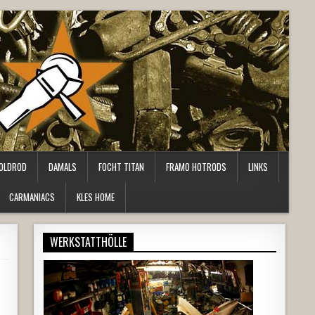
OLDROD
DAMALS
FOCHT TITAN
FRAMO HOTRODS
LINKS
CARMANIACS
KLES HOME
WERKSTATTHÖLLE