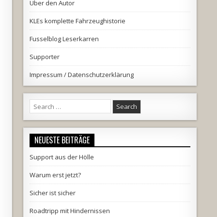
Über den Autor
KLEs komplette Fahrzeughistorie
Fusselblog Leserkarren
Supporter
Impressum / Datenschutzerklärung
Search
for:
NEUESTE BEITRÄGE
Support aus der Hölle
Warum erst jetzt?
Sicher ist sicher
Roadtripp mit Hindernissen