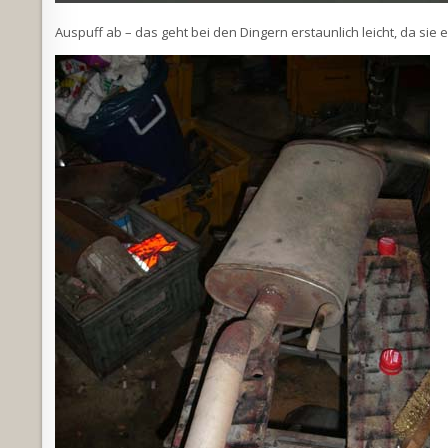
Auspuff ab – das geht bei den Dingern erstaunlich leicht, da si