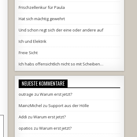
Frischzellenkur für Paula
Hat sich mächtig gewehrt
Und schon regt sich der eine oder andere auf
Ich und Elektrik
Freie Sicht
Ich habs offensichtlich nicht so mit Scheiben…
NEUESTE KOMMENTARE
outrage
zu
Warum erst jetzt?
MainzMichel
zu
Support aus der Hölle
Addi
zu
Warum erst jetzt?
opatios
zu
Warum erst jetzt?