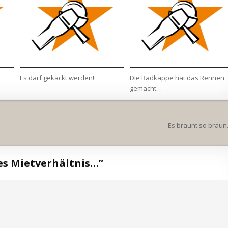
Es darf gekackt werden!
Die Radkappe hat das Rennen
gemacht…
Es braunt so brau
es Mietverhältnis…
”