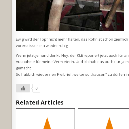
Ewig wird der Topf nicht mehr halten, das Rohr ist schon ziemli
vorerst isses ma wieder ruhig.
Wenn jetzt jemand denkt: Hey, der KLE repariert jetzt auch für a
Ausnahme für meine Vermieterin. Und ich hab das auch nur gemach
gemacht.
So habbich wieder nen Freibrief, weiter so „hausen“ zu dürfen i
0
Related Articles