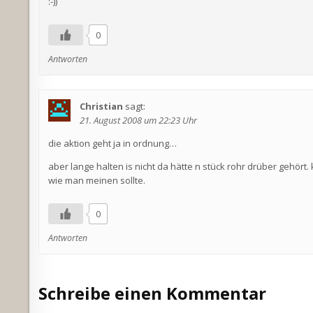
:-))
0
Antworten
Christian
sagt:
21. August 2008 um 22:23 Uhr
die aktion geht ja in ordnung…
aber lange halten is nicht da hätte n stück rohr drüber gehört. 
wie man meinen sollte.
0
Antworten
Schreibe einen Kommentar