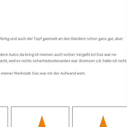
ch fertig und auch der Topf gammelt an den Rändern schon ganz gut, aber
ndere Autos da bring ich meinen auch vorbei: Vergeßt es! Das war ne
t, weil es nichts sicherheitsrelevantes war. Bremsen z.B. hätte ich nicht
n meiner Werkstatt. Das war mir der Aufwand wert.