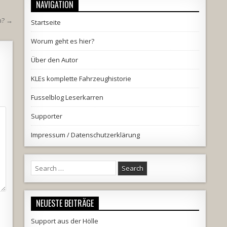
NAVIGATION
en? →
Startseite
Worum geht es hier?
Über den Autor
KLEs komplette Fahrzeughistorie
Fusselblog Leserkarren
Supporter
Impressum / Datenschutzerklärung
Search
for:
NEUESTE BEITRÄGE
Support aus der Hölle