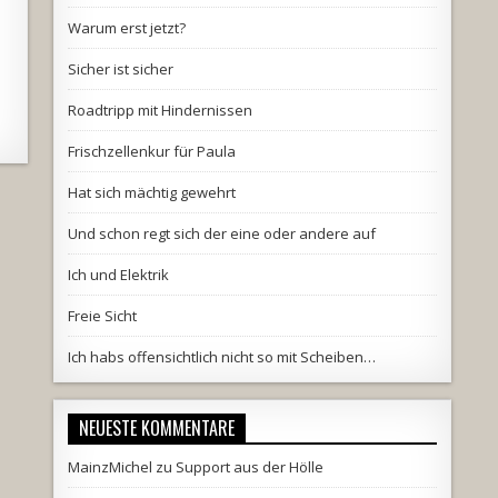
Warum erst jetzt?
Sicher ist sicher
Roadtripp mit Hindernissen
Frischzellenkur für Paula
Hat sich mächtig gewehrt
Und schon regt sich der eine oder andere auf
Ich und Elektrik
Freie Sicht
Ich habs offensichtlich nicht so mit Scheiben…
NEUESTE KOMMENTARE
MainzMichel
zu
Support aus der Hölle