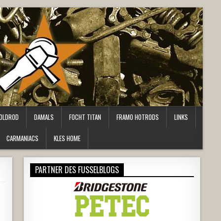
OLDROD
DAMALS
FOCHT TITAN
FRAMO HOTRODS
LINKS
CARMANIACS
KLES HOME
PARTNER DES FUSSELBLOGS