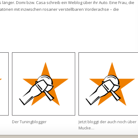
änger. Domi bzw. Casa schreib ein Weblog über ihr Auto. Eine Frau, die
 rosatönen mit inzwischen rosaner verstellbaren Vorderachse – die
Der Tuningblogger
Jetzt bloggt der auch noch über
Mucke…