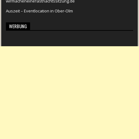
wirmacheneinefastnachtssitzung.de
Auszeit – Eventlocation in Ober-Olm
WERBUNG