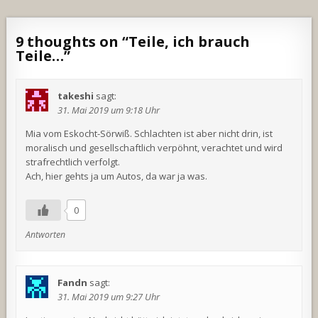
9 thoughts on “
Teile, ich brauch
Teile…
”
takeshi
sagt:
31. Mai 2019 um 9:18 Uhr
Mia vom Eskocht-Sörwiß. Schlachten ist aber nicht drin, ist
moralisch und gesellschaftlich verpöhnt, verachtet und wird
strafrechtlich verfolgt.
Ach, hier gehts ja um Autos, da war ja was.
0
Antworten
Fandn
sagt:
31. Mai 2019 um 9:27 Uhr