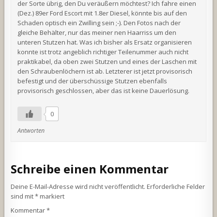
der Sorte übrig, den Du veräußern möchtest? Ich fahre einen
(Dez.) 89er Ford Escort mit 1.8er Diesel, könnte bis auf den
Schaden optisch ein Zwilling sein ;-). Den Fotos nach der
gleiche Behälter, nur das meiner nen Haarriss um den
unteren Stutzen hat. Was ich bisher als Ersatz organisieren
konnte ist trotz angeblich richtiger Teilenummer auch nicht
praktikabel, da oben zwei Stutzen und eines der Laschen mit
den Schraubenlöchern ist ab. Letzterer ist jetzt provisorisch
befestigt und der überschüssige Stutzen ebenfalls
provisorisch geschlossen, aber das ist keine Dauerlösung.
0
Antworten
Schreibe einen Kommentar
Deine E-Mail-Adresse wird nicht veröffentlicht.
Erforderliche Felder
sind mit
*
markiert
Kommentar
*