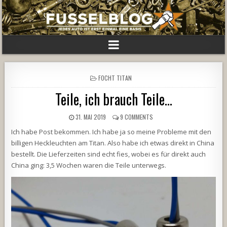
POSTED
FOCHT TITAN
IN
Teile, ich brauch Teile…
31. MAI 2019
9 COMMENTS
Ich habe Post bekommen. Ich habe ja so meine Probleme mit den
billigen Heckleuchten am Titan. Also habe ich etwas direkt in China
bestellt. Die Lieferzeiten sind echt fies, wobei es für direkt auch
China ging: 3,5 Wochen waren die Teile unterwegs.