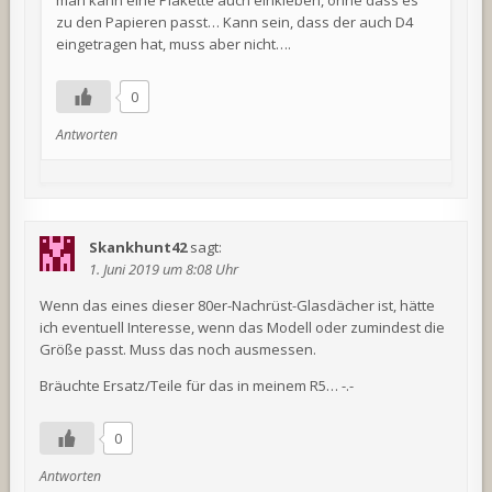
zu den Papieren passt… Kann sein, dass der auch D4
eingetragen hat, muss aber nicht….
0
Antworten
Skankhunt42
sagt:
1. Juni 2019 um 8:08 Uhr
Wenn das eines dieser 80er-Nachrüst-Glasdächer ist, hätte
ich eventuell Interesse, wenn das Modell oder zumindest die
Größe passt. Muss das noch ausmessen.
Bräuchte Ersatz/Teile für das in meinem R5… -.-
0
Antworten