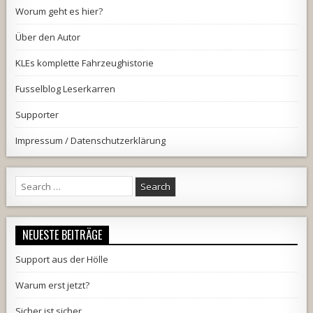
Worum geht es hier?
Über den Autor
KLEs komplette Fahrzeughistorie
Fusselblog Leserkarren
Supporter
Impressum / Datenschutzerklärung
Search
for:
NEUESTE BEITRÄGE
Support aus der Hölle
Warum erst jetzt?
Sicher ist sicher