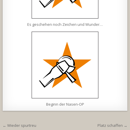
Es geschehen noch Zeichen und Wunder…
Beginn der Nasen-OP
Beitragsnavigation
← Wieder spurtreu
Platz schaffen →