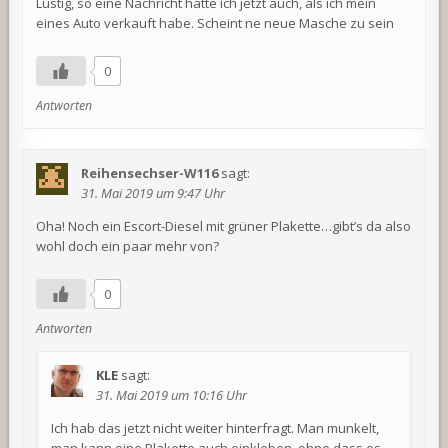
Lustig, so eine Nachricht hätte ich jetzt auch, als ich mein
eines Auto verkauft habe. Scheint ne neue Masche zu sein
0
Antworten
Reihensechser-W116
sagt:
31. Mai 2019 um 9:47 Uhr
Oha! Noch ein Escort-Diesel mit grüner Plakette…gibt’s da also
wohl doch ein paar mehr von?
0
Antworten
KLE
sagt:
31. Mai 2019 um 10:16 Uhr
Ich hab das jetzt nicht weiter hinterfragt. Man munkelt,
man kann eine Plakette auch einkleben, ohne dass es