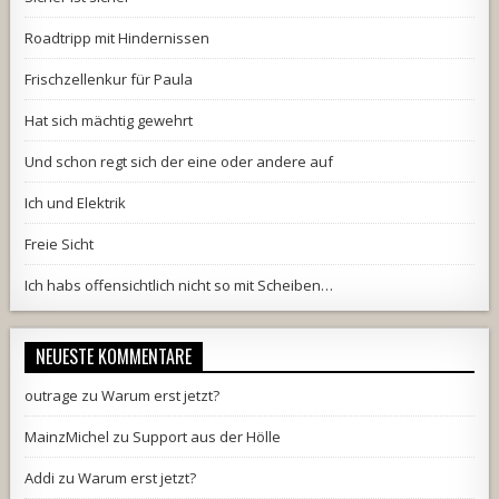
Roadtripp mit Hindernissen
Frischzellenkur für Paula
Hat sich mächtig gewehrt
Und schon regt sich der eine oder andere auf
Ich und Elektrik
Freie Sicht
Ich habs offensichtlich nicht so mit Scheiben…
NEUESTE KOMMENTARE
outrage
zu
Warum erst jetzt?
MainzMichel
zu
Support aus der Hölle
Addi
zu
Warum erst jetzt?