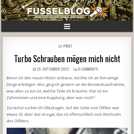
POSTED
PIRAT
IN
Turbo Schrauben mögen mich nicht
29. SEPTEMBER 2022
13 COMMENTS
Bevor ich den neuen Motor einbaue, möchte ich an ihm einige
Dinge erledigen- Also ging ich gestern an die Bestandsaufnahme,
was alles zu tun ist, welche Teile ich brauche. Klar ist ein
Zahnriemen und eine Kupplung, aber was noch?
Zunächst suchte ich Ölleckagen. Auf der Seite vom Ölfilter war
etwas Öl, aber das ist egal, das ist offensichtlich vom Wechseln
des Ölfilters.