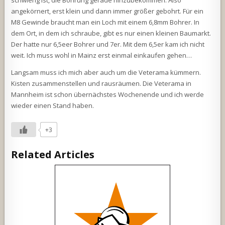
angekörnert, erst klein und dann immer größer gebohrt. Für ein
M8 Gewinde braucht man ein Loch mit einem 6,8mm Bohrer. In
dem Ort, in dem ich schraube, gibt es nur einen kleinen Baumarkt.
Der hatte nur 6,5eer Bohrer und 7er. Mit dem 6,5er kam ich nicht
weit. Ich muss wohl in Mainz erst einmal einkaufen gehen…
Langsam muss ich mich aber auch um die Veterama kümmern.
Kisten zusammenstellen und rausräumen. Die Veterama in
Mannheim ist schon übernächstes Wochenende und ich werde
wieder einen Stand haben.
+3
Related Articles