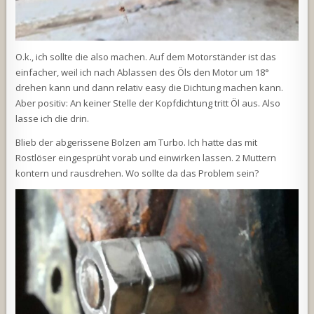
O.k., ich sollte die also machen. Auf dem Motorständer ist das
einfacher, weil ich nach Ablassen des Öls den Motor um 18°
drehen kann und dann relativ easy die Dichtung machen kann.
Aber positiv: An keiner Stelle der Kopfdichtung tritt Öl aus. Also
lasse ich die drin.
Blieb der abgerissene Bolzen am Turbo. Ich hatte das mit
Rostlöser eingesprüht vorab und einwirken lassen. 2 Muttern
kontern und rausdrehen. Wo sollte da das Problem sein?