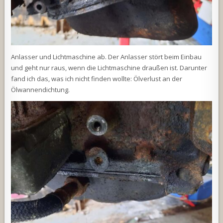
Anlasser und Lichtmaschine ab. Der Anlasser stört beim Einbau
und geht nur raus, wenn die Lichtmaschine draußen ist. Darunter
fand ich das, was ich nicht finden wollte: Ölverlust an der
Ölwannendichtung.