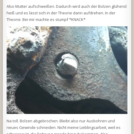
Also Mutter aufschweißen. Dadurch wird auch der Bolzen glühend
heiß und es lässt sich in der Theorie dann aufdrehen. In der
Theorie. Bei mir machte es stumpf *KNACK*
Na toll. Bolzen abgebrochen. Bleibt also nur Ausbohren und
neues Gewinde schneiden. Nicht meine Lieblingsarbeit, weil es
schwierig ist, die Bohrung gerade hinzubekommen. Also