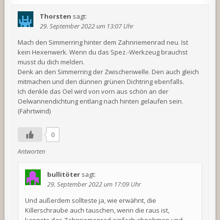
Thorsten
sagt:
29. September 2022 um 13:07 Uhr
Mach den Simmerring hinter dem Zahnriemenrad neu. Ist
kein Hexenwerk. Wenn du das Spez.-Werkzeug brauchst
musst du dich melden.
Denk an den Simmerring der Zwischenwelle. Den auch gleich
mitmachen und den dünnen grünen Dichtring ebenfalls.
Ich denkle das Oel wird von vorn aus schön an der
Oelwannendichtung entlang nach hinten gelaufen sein.
(Fahrtwind)
0
Antworten
bullitöter
sagt:
29. September 2022 um 17:09 Uhr
Und außerdem sollteste ja, wie erwähnt, die
Killerschraube auch tauschen, wenn die raus ist,
kannste das Zahnriemenrad einfach abnehmen und