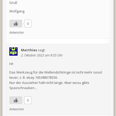
Gruß
Wolfgang
0
Antworten
Matthias
sagt:
2. Oktober 2022 um 9:55 Uhr
Hi!
Das Werkzeug für die Wellendichtringe ist nicht mehr soool
teuer, z. B. ebay 165388378336 .
Nur der Auszieher hält nicht lange. Aber wozu gibts
Spaxschrauben…
0
Antworten