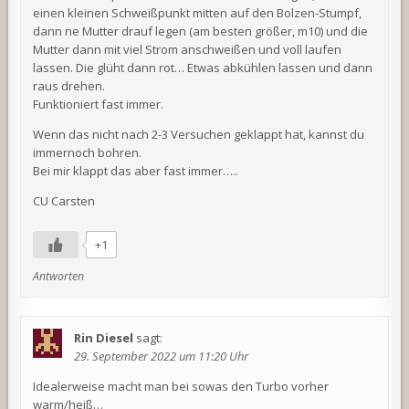
einen kleinen Schweißpunkt mitten auf den Bolzen-Stumpf,
dann ne Mutter drauf legen (am besten größer, m10) und die
Mutter dann mit viel Strom anschweißen und voll laufen
lassen. Die glüht dann rot… Etwas abkühlen lassen und dann
raus drehen.
Funktioniert fast immer.
Wenn das nicht nach 2-3 Versuchen geklappt hat, kannst du
immernoch bohren.
Bei mir klappt das aber fast immer…..
CU Carsten
+1
Antworten
Rin Diesel
sagt:
29. September 2022 um 11:20 Uhr
Idealerweise macht man bei sowas den Turbo vorher
warm/heiß…