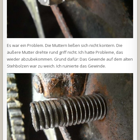
Es war ein Problem. Die Muttern ließen sich nicht kontern. Die
äußere Mutter drehte rund griff nicht. Ich hatte Probleme, das
wieder abzubekommen. Grund dafür: Das Gewinde auf dem alten
Stehbolzen war zu weich. Ich ruinierte das Gewinde.