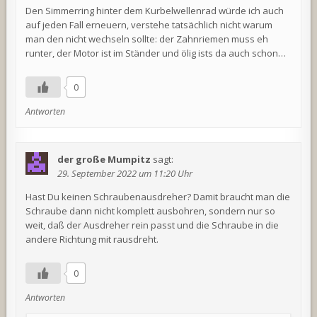
Den Simmerring hinter dem Kurbelwellenrad würde ich auch
auf jeden Fall erneuern, verstehe tatsächlich nicht warum
man den nicht wechseln sollte: der Zahnriemen muss eh
runter, der Motor ist im Ständer und ölig ists da auch schon…
0
Antworten
der große Mumpitz
sagt:
29. September 2022 um 11:20 Uhr
Hast Du keinen Schraubenausdreher? Damit braucht man die
Schraube dann nicht komplett ausbohren, sondern nur so
weit, daß der Ausdreher rein passt und die Schraube in die
andere Richtung mit rausdreht.
0
Antworten