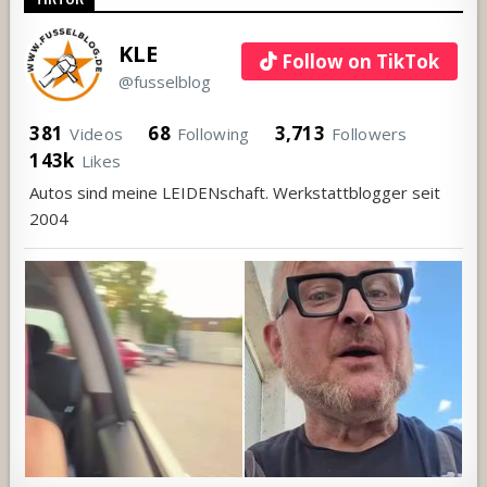
KLE
Follow on TikTok
@fusselblog
381
68
3,713
Videos
Following
Followers
143k
Likes
Autos sind meine LEIDENschaft. Werkstattblogger seit
2004