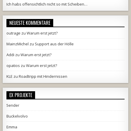
Ich habs offensichtlich nicht so mit Scheiben…
NEUESTE KOMMENTARE
outrage
zu
Warum erst jetzt?
MainzMichel
zu
Support aus der Hölle
Addi
zu
Warum erst jetzt?
opatios
zu
Warum erst jetzt?
KLE
zu
Roadtripp mit Hindernissen
EX PROJEKTE
5ender
Buckelvolvo
Emma