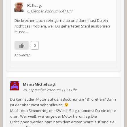
KLE
sagt:
6. Oktober 2022 um 9:41 Uhr
Die brechen auch sehr gerne ab und dann hast Du ein
ricchtiges Problem, weil Du gehärteten Stahl ausbohren
musst…
0
Antworten
MainzMichel
sagt:
29. September 2022 um 11:51 Uhr
Du kannst den Motor auf dem Bock nur um 18° drehen? Dann
ist der aber nicht sehr hilfreich.
Mach‘ den Simmerring der KW mit! So gut kommst Du nie mehr
dran. Wer weiß, wie lange der Motor herumlag. Die
Dichtlippen werden hart, nach dem ersten Warmlauf sind sie