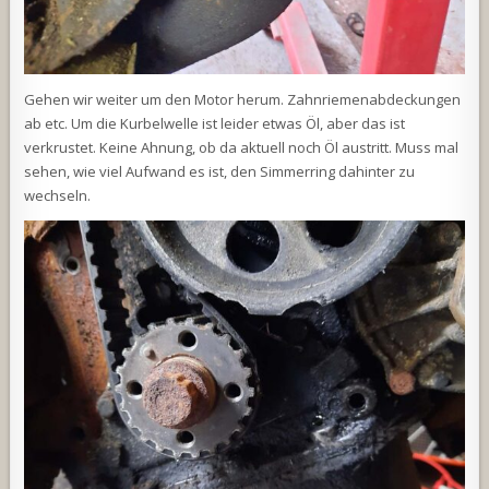
Gehen wir weiter um den Motor herum. Zahnriemenabdeckungen
ab etc. Um die Kurbelwelle ist leider etwas Öl, aber das ist
verkrustet. Keine Ahnung, ob da aktuell noch Öl austritt. Muss mal
sehen, wie viel Aufwand es ist, den Simmerring dahinter zu
wechseln.