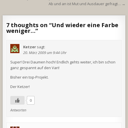
Ab und an ist Mut und Ausdauer gefragt… →
7 thoughts on “
Und wieder eine Farbe
weniger…
”
Ketzer
sagt:
20. März 2009 um 9:44 Uhr
Super! Drei Daumen hoch! Endlich gehts weiter, ich bin schon
ganz gespannt auf den Vari!
Bisher ein top-Projekt.
Der Ketzer!
0
Antworten