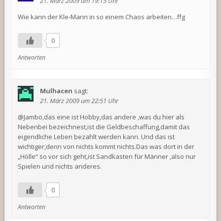
21. März 2009 um 19:15 Uhr
Wie kann der Kle-Mann in so einem Chaos arbeiten…ffg
0
Antworten
Mulhacen
sagt:
21. März 2009 um 22:51 Uhr
@Jambo,das eine ist Hobby,das andere ,was du hier als
Nebenbei bezeichnest,ist die Geldbeschaffung,damit das
eigendliche Leben bezahlt werden kann. Und das ist
wichtiger,denn von nichts kommt nichts.Das was dort in der
„Hölle“ so vor sich geht,ist Sandkasten für Männer ,also nur
Spielen und nichts anderes.
0
Antworten