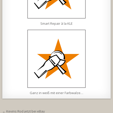
Smart Repair à la KLE
Ganz in weiß mit einer Farbwalze…
Beitragsnavigation
← Kevins Rod jetzt bei eBay