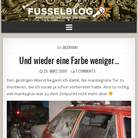
POSTED
JÄGERVARI
IN
Und wieder eine Farbe weniger…
20. MÄRZ 2009
7 COMMENTS
Den gestrigen Abend begann ich damit, die manilagrüne Tür zu
montieren, die ich vorab ja schon vorbereitet hatte. Also so richtig
viel manilagrün war zu dem Zeitpunkt nicht mehr über