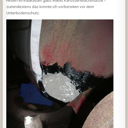
Hinten im Radkasten gabs etwas Karosseriedichtmasse –
zumindestens das konnte ich vorbereiten vor dem
Unterbodenschutz.