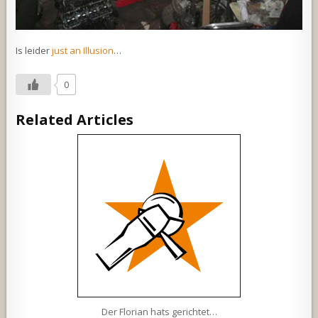
Is leider
just an Illusion
…
0
Related Articles
Der Florian hats gerichtet…