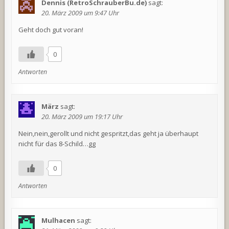
Dennis (RetroSchrauberBu.de)
sagt:
20. März 2009 um 9:47 Uhr
Geht doch gut voran!
0
Antworten
März
sagt:
20. März 2009 um 19:17 Uhr
Nein,nein,gerollt und nicht gespritzt,das geht ja überhaupt
nicht für das 8-Schild…gg
0
Antworten
Mulhacen
sagt: