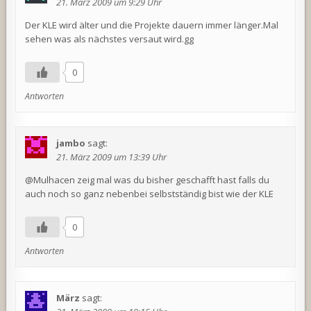
21. März 2009 um 9:29 Uhr
Der KLE wird älter und die Projekte dauern immer länger.Mal
sehen was als nächstes versaut wird.gg
0
Antworten
jambo
sagt:
21. März 2009 um 13:39 Uhr
@Mulhacen zeig mal was du bisher geschafft hast falls du
auch noch so ganz nebenbei selbstständig bist wie der KLE
0
Antworten
März
sagt: