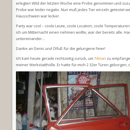
erlegten Wild der letzten Woche eine Probe genommen und zu
Probe war leider negativ. Nun muß jedes Tier einzeln getestet 
Hausschwein war lecker.
Party war cool – coole Leute, coole Location, coole Temperaturen.
ich um Mitternacht einen nehmen wollte, war der bereits alle. Ha
untereinander…
Danke an Denis und Ölfuß für die gelungene Feier!
Ich kam heute gerade rechtzeitig zurück, um
Tilman
zu empfangen
meiner Werkstatthölle. Er hatte für mich 2 32er Türen geborgen