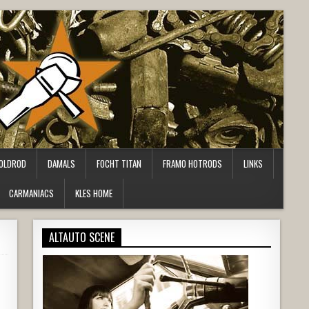
OLDROD
DAMALS
FOCHT TITAN
FRAMO HOTRODS
LINKS
CARMANIACS
KLES HOME
ALTAUTO SCENE