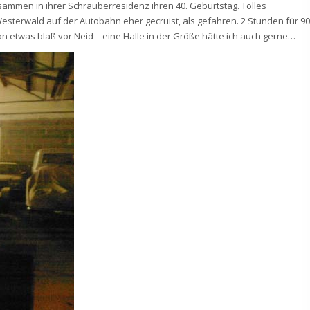
sammen in ihrer Schrauberresidenz ihren 40. Geburtstag. Tolles
esterwald auf der Autobahn eher gecruist, als gefahren. 2 Stunden für 90
 etwas blaß vor Neid – eine Halle in der Größe hätte ich auch gerne…