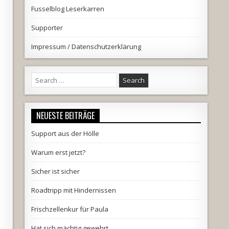
Fusselblog Leserkarren
Supporter
Impressum / Datenschutzerklärung
Search
for:
NEUESTE BEITRÄGE
Support aus der Hölle
Warum erst jetzt?
Sicher ist sicher
Roadtripp mit Hindernissen
Frischzellenkur für Paula
Hat sich mächtig gewehrt