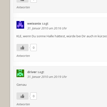
Antworten
weissnix
sagt:
31. Januar 2010 um 20:16 Uhr
KLE, wenn Du sonne Halle hättest, würde bei Dir auch in kürzes
0
Antworten
driver
sagt:
31. Januar 2010 um 20:19 Uhr
Genau
0
Antworten