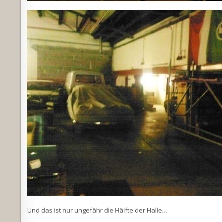
Und das ist nur ungefähr die Hälfte der Halle…