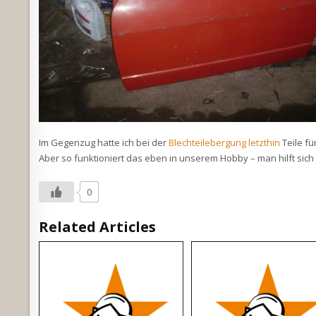
Im Gegenzug hatte ich bei der
Blechteilebergung letzthin
Teile fü
Aber so funktioniert das eben in unserem Hobby – man hilft sic
0
Related Articles