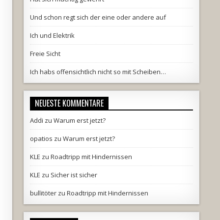
Und schon regt sich der eine oder andere auf
Ich und Elektrik
Freie Sicht
Ich habs offensichtlich nicht so mit Scheiben…
NEUESTE KOMMENTARE
Addi
zu
Warum erst jetzt?
opatios
zu
Warum erst jetzt?
KLE
zu
Roadtripp mit Hindernissen
KLE
zu
Sicher ist sicher
bullitöter
zu
Roadtripp mit Hindernissen