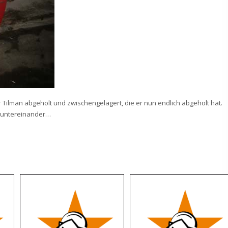
r Tilman abgeholt und zwischengelagert, die er nun endlich abgeholt hat.
h untereinander…