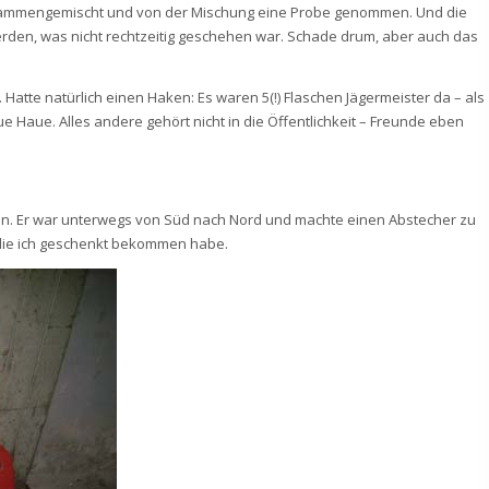
sammengemischt und von der Mischung eine Probe genommen. Und die
werden, was nicht rechtzeitig geschehen war. Schade drum, aber auch das
 Hatte natürlich einen Haken: Es waren 5(!) Flaschen Jägermeister da – als
ue Haue. Alles andere gehört nicht in die Öffentlichkeit – Freunde eben
. Er war unterwegs von Süd nach Nord und machte einen Abstecher zu
, die ich geschenkt bekommen habe.