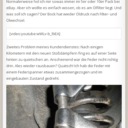
Normalerweise hol ich mir sowas immer im 5er oder 10er Pack bei
eBay. Aber ich wollte es einfach wissen, ob es am Ölfilter liegt. Und
was soll ich sagen? Der Bock hat wieder Öldruck nach Filter- und
Ölwechsel.
[video:youtube:wWLv-b_RiEA]
Zweites Problem meines Kundendienstes: Nach einigen
Kilometern mit den neuen Stoßdämpfern fing es auf einer Seite
hinten zu quietschen an. Anscheinend war die Feder nicht richtig
drin. Ales wieder rausbauen? Quatsch! Ich hab die Feder mit
einem Federspanner etwas zusammengezogen und im
eingebauten Zustand gedreht.