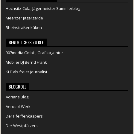
Hochsitz-Cola, Jägermeister Sammlerblog
Meenzer Jägergarde
Rheinstraßenküken
BERUFLICHES ZU KLE
907media GmbH, Grafikagentur
Mobiler DJ Bernd Frank
KLE als freier Journalist
BLOGROLL
Adrians Blog
Aerosol-Werk
Der Pfeiffenkaspers
Der Westpfälzers