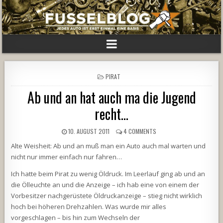
POSTED
PIRAT
IN
Ab und an hat auch ma die Jugend
recht…
10. AUGUST 2011
4 COMMENTS
Alte Weisheit: Ab und an muß man ein Auto auch mal warten und
nicht nur immer einfach nur fahren…
Ich hatte beim Pirat zu wenig Öldruck. Im Leerlauf ging ab und an
die Ölleuchte an und die Anzeige – ich hab eine von einem der
Vorbesitzer nachgerüstete Öldruckanzeige – stieg nicht wirklich
hoch bei höheren Drehzahlen. Was wurde mir alles
vorgeschlagen – bis hin zum Wechseln der