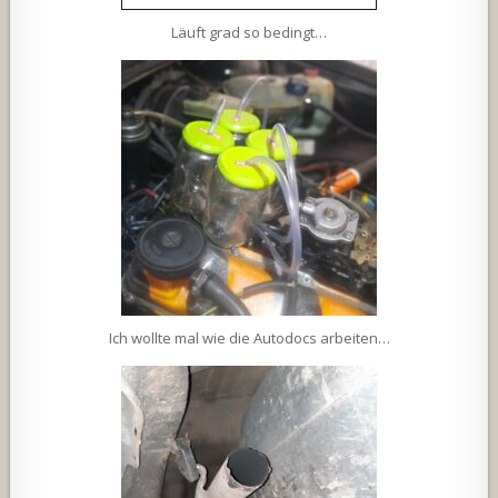
Läuft grad so bedingt…
Ich wollte mal wie die Autodocs arbeiten…