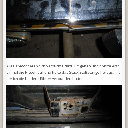
Alles abmontieren? Ich versuchte dazu umgehen und bohrte erst
einmal die Nieten auf und holte das Stück Stoßstange heraus, mit
der ich die beiden Hälften verbunden hatte.