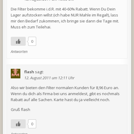
Die Filter bekomme i.d.R. mit 40-60% Rabatt. Wenn Du Dein
Lager aufstocken willst (ich habe NUR Mahle im Regal!), lass
mir den Bedarf zukommen, ich bringe sie dann die Tage mit.
Muss eh zum Teilehai.
0
Antworten
flash
sagt:
12. August 2011 um 12:11 Uhr
Also wir bieten den Filter normalen Kunden für 8,96 Euro an.
Wenn du dich als Firma bei uns anmeldest, gibt es nochmals
Rabatt auf alle Sachen. Karte hast du ja vielleicht noch.
Gruß flash
0