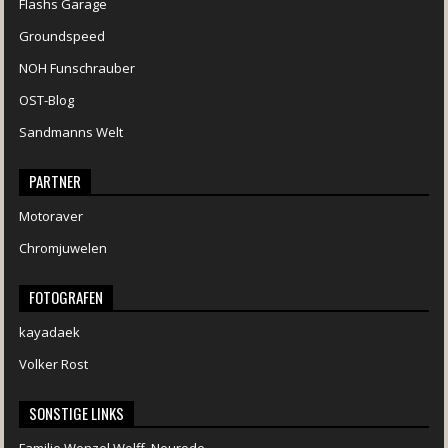
Flashs Garage
Groundspeed
NOH Funschrauber
OST-Blog
Sandmanns Welt
PARTNER
Motoraver
Chromjuwelen
FOTOGRAFEN
kayadaek
Volker Rost
SONSTIGE LINKS
Familie Wenzel Wolff, Neurode