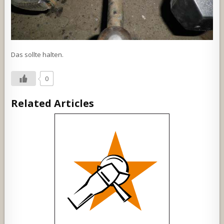
Das sollte halten.
0
Related Articles