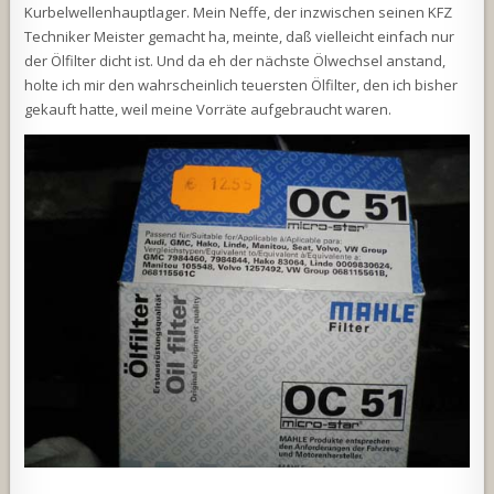
Kurbelwellenhauptlager. Mein Neffe, der inzwischen seinen KFZ
Techniker Meister gemacht ha, meinte, daß vielleicht einfach nur
der Ölfilter dicht ist. Und da eh der nächste Ölwechsel anstand,
holte ich mir den wahrscheinlich teuersten Ölfilter, den ich bisher
gekauft hatte, weil meine Vorräte aufgebraucht waren.