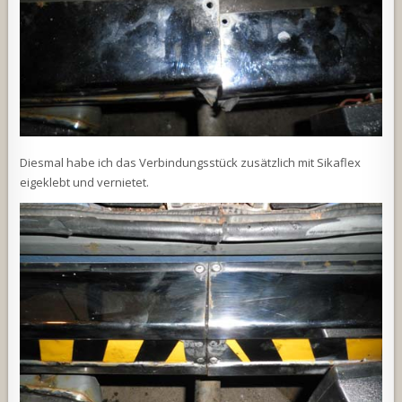
Diesmal habe ich das Verbindungsstück zusätzlich mit Sikaflex
eigeklebt und vernietet.