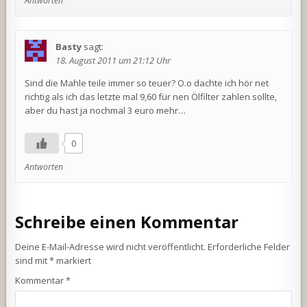
Antworten
Basty
sagt:
18. August 2011 um 21:12 Uhr
Sind die Mahle teile immer so teuer? O.o dachte ich hör net
richtig als ich das letzte mal 9,60 für nen Ölfilter zahlen sollte,
aber du hast ja nochmal 3 euro mehr…
0
Antworten
Schreibe einen Kommentar
Deine E-Mail-Adresse wird nicht veröffentlicht.
Erforderliche Felder
sind mit
*
markiert
Kommentar
*