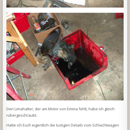
Den Limahalter, der am Motor von Emma fehlt, habe ich gleich
rübergeschraubt.
Hatte ich Euch eigentlich die lustigen Details vom Schlachtwagen