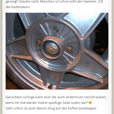
gezeigt? Glaube nicht. Manches ist schon echt der Hammer. Z.B.
die Radmuttern:
Gerüchten zufolge kann man die auch andersrum ranschrauben,
wenn ich mal wieder meine spießige Seite outen darf
Sehr schön ist auch dieses Ding auf der Kofferraumklappe: