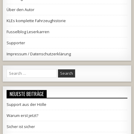
Über den Autor
KLEs komplette Fahrzeughistorie
Fusselblog Leserkarren
Supporter
Impressum / Datenschutzerklärung
Search
for:
NEUESTE BEITRÄGE
Support aus der Hölle
Warum erst jetzt?
Sicher ist sicher