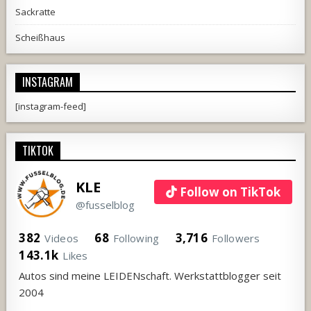
Sackratte
Scheißhaus
INSTAGRAM
[instagram-feed]
TIKTOK
KLE
Follow on TikTok
@fusselblog
382
68
3,716
Videos
Following
Followers
143.1k
Likes
Autos sind meine LEIDENschaft. Werkstattblogger seit
2004