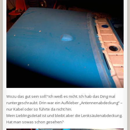
Wozu das gut sein soll? Ich weiß es nicht. Ich hab das Ding mal
runtergeschraubt. Drin war ein Aufkleber „Antennenabdeckung“ –
nur Kabel oder so führte da nicht hin.
Mein Lieblingsdetail ist und bleibt aber die Lenksäulenabdeckung.
Hat man sowas schon gesehen?