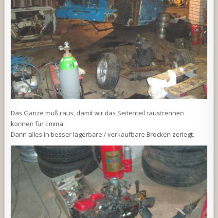
Das Ganze muß raus, damit wir das Seitenteil raustrennen
können für Emma.
Dann alles in besser lagerbare / verkaufbare Brocken zerlegt.