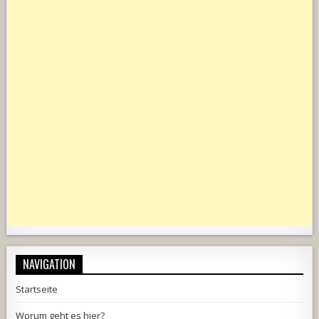
NAVIGATION
Startseite
Worum geht es hier?