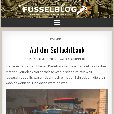
POSTED
EMMA
IN
Auf der Schlachtbank
26. SEPTEMBER 2006
LEAVE A COMMENT
Ich habe heute den blauen Kadett weiter geschlachtet. Die Einheit
Motor / Getriebe / Vorderachse war ja schon relativ weit
losgeschraubt. Es waren aber noch ein paar Schrauben, die sich
wacker wehrten. Und dann wars so weit: