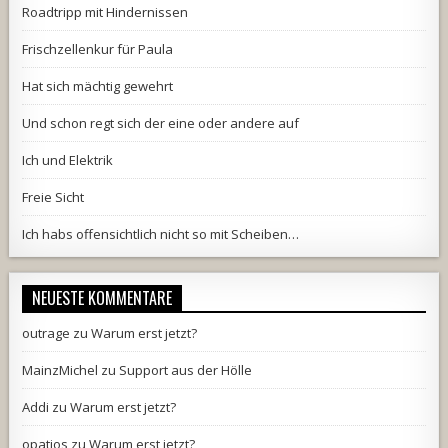
Roadtripp mit Hindernissen
Frischzellenkur für Paula
Hat sich mächtig gewehrt
Und schon regt sich der eine oder andere auf
Ich und Elektrik
Freie Sicht
Ich habs offensichtlich nicht so mit Scheiben…
NEUESTE KOMMENTARE
outrage
zu
Warum erst jetzt?
MainzMichel
zu
Support aus der Hölle
Addi
zu
Warum erst jetzt?
opatios
zu
Warum erst jetzt?