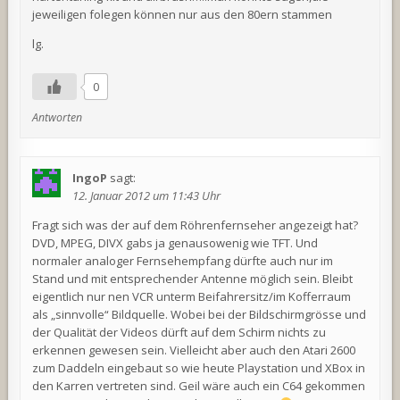
jeweiligen folegen können nur aus den 80ern stammen
lg.
0
Antworten
IngoP
sagt:
12. Januar 2012 um 11:43 Uhr
Fragt sich was der auf dem Röhrenfernseher angezeigt hat?
DVD, MPEG, DIVX gabs ja genausowenig wie TFT. Und
normaler analoger Fernsehempfang dürfte auch nur im
Stand und mit entsprechender Antenne möglich sein. Bleibt
eigentlich nur nen VCR unterm Beifahrersitz/im Kofferraum
als „sinnvolle“ Bildquelle. Wobei bei der Bildschirmgrösse und
der Qualität der Videos dürft auf dem Schirm nichts zu
erkennen gewesen sein. Vielleicht aber auch den Atari 2600
zum Daddeln eingebaut so wie heute Playstation und XBox in
den Karren vertreten sind. Geil wäre auch ein C64 gekommen