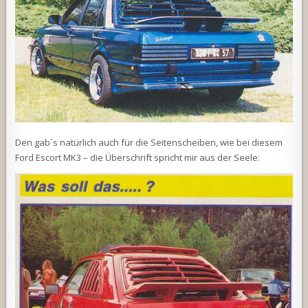
Den gab´s natürlich auch für die Seitenscheiben, wie bei diesem
Ford Escort MK3 – die Überschrift spricht mir aus der Seele: