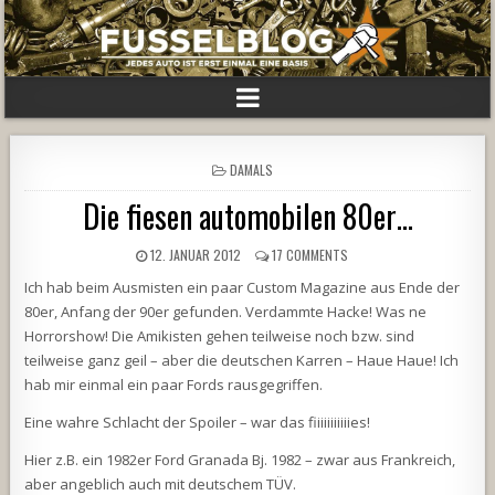
POSTED
DAMALS
IN
Die fiesen automobilen 80er…
12. JANUAR 2012
17 COMMENTS
Ich hab beim Ausmisten ein paar Custom Magazine aus Ende der
80er, Anfang der 90er gefunden. Verdammte Hacke! Was ne
Horrorshow! Die Amikisten gehen teilweise noch bzw. sind
teilweise ganz geil – aber die deutschen Karren – Haue Haue! Ich
hab mir einmal ein paar Fords rausgegriffen.
Eine wahre Schlacht der Spoiler – war das fiiiiiiiiiiies!
Hier z.B. ein 1982er Ford Granada Bj. 1982 – zwar aus Frankreich,
aber angeblich auch mit deutschem TÜV.