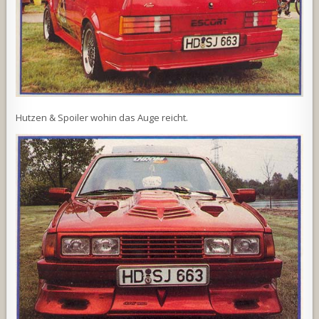
Hutzen & Spoiler wohin das Auge reicht.