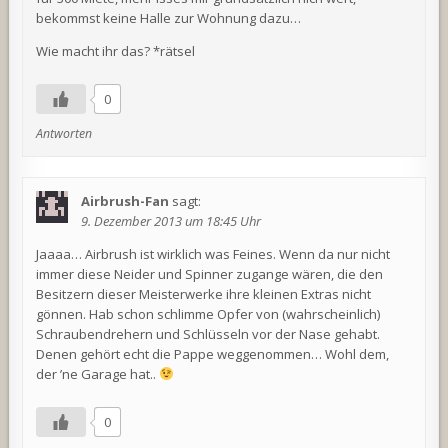
bekommst keine Halle zur Wohnung dazu…
Wie macht ihr das? *rätsel
0
Antworten
Airbrush-Fan
sagt:
9. Dezember 2013 um 18:45 Uhr
Jaaaa… Airbrush ist wirklich was Feines. Wenn da nur nicht
immer diese Neider und Spinner zugange wären, die den
Besitzern dieser Meisterwerke ihre kleinen Extras nicht
gönnen. Hab schon schlimme Opfer von (wahrscheinlich)
Schraubendrehern und Schlüsseln vor der Nase gehabt.
Denen gehört echt die Pappe weggenommen… Wohl dem,
der ’ne Garage hat..
0