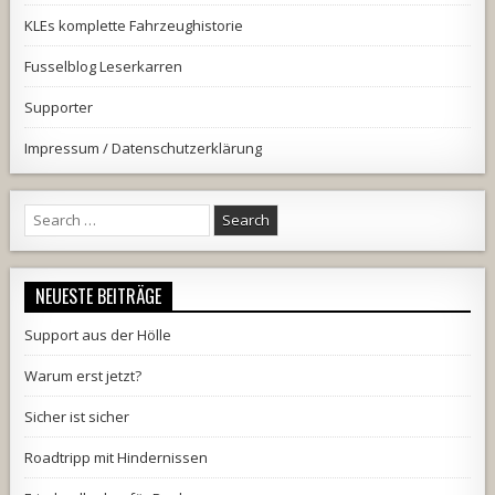
KLEs komplette Fahrzeughistorie
Fusselblog Leserkarren
Supporter
Impressum / Datenschutzerklärung
Search
for:
NEUESTE BEITRÄGE
Support aus der Hölle
Warum erst jetzt?
Sicher ist sicher
Roadtripp mit Hindernissen