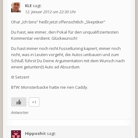
KLE
sagt:
12. Januar 2012 um 22:30 Uhr
Oha! „Ich bins“ heißt jetzt offensichtlich „Skeptiker“
Du hast, wie immer, den Pokal für den unqualifiziertesten
Kommentar verdient. Glückwunsch!
Du hast immer noch nicht Fusseltuning kapiert, immer noch
nicht, was in Leuten vorgeht, die Autos umbauen und zum
Schluß führst Du Deine Argumentation mit dem Wunsch nach
einem getunten(!) Auto ad Absurdum.
6! Setzen!
BTW: Monsterbacke hatte nie nen Caddy.
+1
Antworten
Hipposhit
sagt: