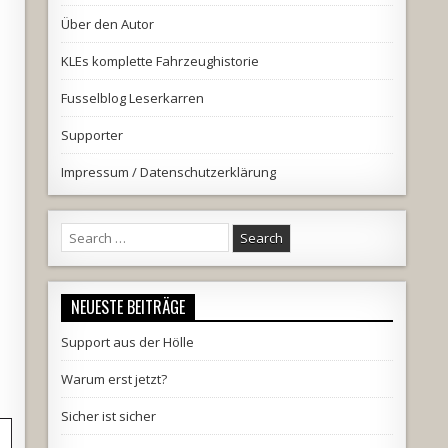
Über den Autor
KLEs komplette Fahrzeughistorie
Fusselblog Leserkarren
Supporter
Impressum / Datenschutzerklärung
Search
for:
NEUESTE BEITRÄGE
Support aus der Hölle
Warum erst jetzt?
Sicher ist sicher