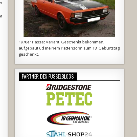
er
h
mt
1978er Passat Variant. Geschenkt bekommen,
aufgebaut ud meinem Pattensohn zum 18. Geburtstag
geschenkt.
PARTNER DES FUSSELBLOGS