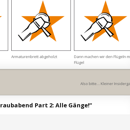
Armaturenbrett abgeholzt
Dann machen wir den Flügeln m
Flügel
Also bitte… Kleiner Insider
aubabend Part 2: Alle Gänge!
”