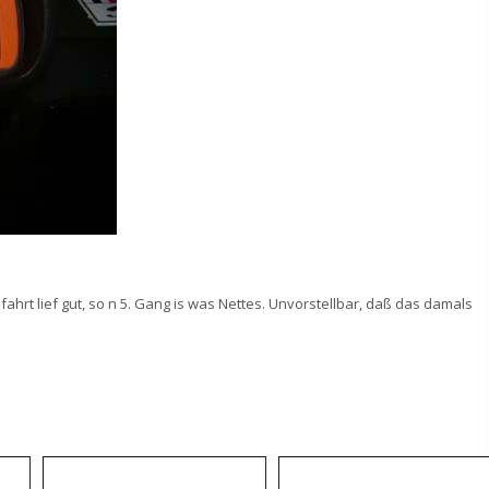
hrt lief gut, so n 5. Gang is was Nettes. Unvorstellbar, daß das damals