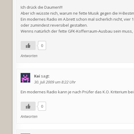
Ich drück die Daumen!!!
Aber ich wüsste nich, warum ne fette Musik gegen die H-Best
Ein modernes Radio im A.brett schon mal sicherlich nicht, vie
oder zumindest reversibel gestalten.
Wenns natürlich der fette GFK-Kofferraum-Ausbau sein muss, 
0
Antworten
Kai
sagt:
30. Juli 2009 um 8:22 Uhr
Ein modernes Radio kann je nach Prüfer das K.O. Kriterium bei
0
Antworten