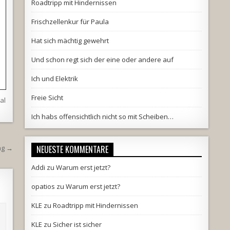
Roadtripp mit Hindernissen
Frischzellenkur für Paula
Hat sich mächtig gewehrt
Und schon regt sich der eine oder andere auf
Ich und Elektrik
Freie Sicht
al
Ich habs offensichtlich nicht so mit Scheiben…
gag →
NEUESTE KOMMENTARE
Addi
zu
Warum erst jetzt?
opatios
zu
Warum erst jetzt?
KLE
zu
Roadtripp mit Hindernissen
KLE
zu
Sicher ist sicher