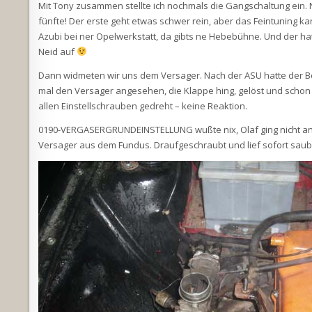
Mit Tony zusammen stellte ich nochmals die Gangschaltung ein. 
fünfte! Der erste geht etwas schwer rein, aber das Feintuning k
Azubi bei ner Opelwerkstatt, da gibts ne Hebebühne. Und der h
Neid auf
Dann widmeten wir uns dem Versager. Nach der ASU hatte der Boc
mal den Versager angesehen, die Klappe hing, gelöst und schon 
allen Einstellschrauben gedreht – keine Reaktion.
0190-VERGASERGRUNDEINSTELLUNG wußte nix, Olaf ging nicht ans
Versager aus dem Fundus. Draufgeschraubt und lief sofort saub