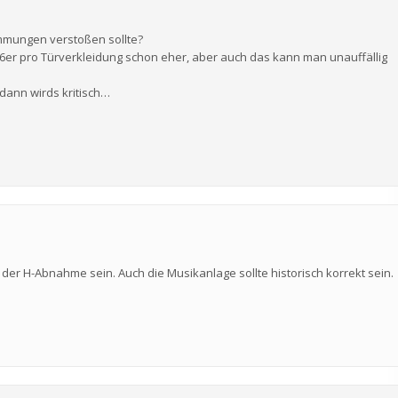
immungen verstoßen sollte?
r 16er pro Türverkleidung schon eher, aber auch das kann man unauffällig
dann wirds kritisch…
 der H-Abnahme sein. Auch die Musikanlage sollte historisch korrekt sein.