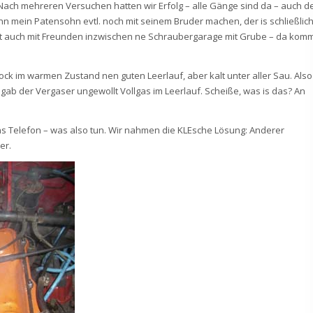
Nach mehreren Versuchen hatten wir Erfolg – alle Gänge sind da – auch d
ann mein Patensohn evtl. noch mit seinem Bruder machen, der is schließlic
at auch mit Freunden inzwischen ne Schraubergarage mit Grube – da kom
k im warmen Zustand nen guten Leerlauf, aber kalt unter aller Sau. Also
gab der Vergaser ungewollt Vollgas im Leerlauf. Scheiße, was is das? An
 Telefon – was also tun. Wir nahmen die KLEsche Lösung: Anderer
er.