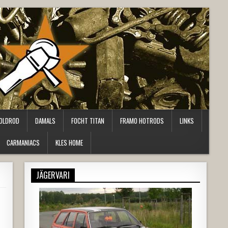
OLDROD
DAMALS
FOCHT TITAN
FRAMO HOTRODS
LINKS
CARMANIACS
KLES HOME
JÄGERVARI