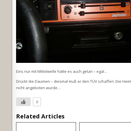
Eins nur mit Mittelwelle hätte es auch getan – egal…
Drückt die Daumen – diesmal muß er den TÜV schaffen. Die Heimfa
nicht angeboten wurde…
0
Related Articles