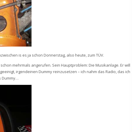
inzwischen is es ja schon Donnerstag, also heute, zum TÜV.
ich schon mehrmals angerufen. Sein Hauptproblem: Die Musikanlage. Er will
 geeinigt, irgendeinen Dummy reinzusetzen – ich nahm das Radio, das ich
als Dummy…