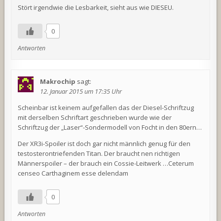
Stört irgendwie die Lesbarkeit, sieht aus wie DIESEU.
0
Antworten
Makrochip
sagt:
12. Januar 2015 um 17:35 Uhr
Scheinbar ist keinem aufgefallen das der Diesel-Schriftzug
mit derselben Schriftart geschrieben wurde wie der
Schriftzug der „Laser“-Sondermodell von Focht in den 80ern…
Der XR3i-Spoiler ist doch gar nicht männlich genug für den
testosterontriefenden Titan. Der braucht nen richtigen
Männerspoiler – der brauch ein Cossie-Leitwerk …Ceterum
censeo Carthaginem esse delendam
0
Antworten