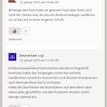
12. Januar 2015 um 10:44 Uhr
@Twingo den Font hatte ich getestet, haut aber beim „KLE“
nicht hin. Denke mal, da das ein dreibuchstabiger Landkreis
ist, ist das KLE in einer engeren Schrift.
0
Antworten
Deuterium
sagt:
12. Januar 2015 um 11:06 Uhr
Dreibuchstabenland Kennzeichen werden in Engschrift
bedruckt, hatte das Vergnügen schon bei solchen
Landkreisen.Grund es müssen bis zu 8 Zeichen draufpassen
aufs Normale Blech mit 52 cm breite.
Hätte die Oberfläche der Buchstaben auf dem blech aber
etwas plan geschliffen, mit den Knubbeln drunter siehts
wenige optimal aus.