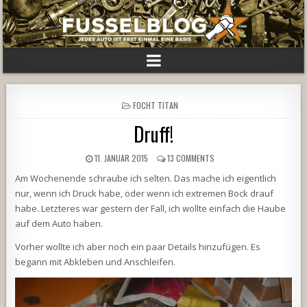
POSTED
FOCHT TITAN
IN
Druff!
11. JANUAR 2015
13 COMMENTS
Am Wochenende schraube ich selten. Das mache ich eigentlich
nur, wenn ich Druck habe, oder wenn ich extremen Bock drauf
habe. Letzteres war gestern der Fall, ich wollte einfach die Haube
auf dem Auto haben.
Vorher wollte ich aber noch ein paar Details hinzufügen. Es
begann mit Abkleben und Anschleifen.