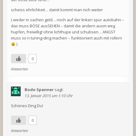
scheiss ehrlichkeit… damit kommt man nich weiter
( weder in sachen geld… noch auf der linken spur autobahn –
das muss BÖSE ausSEHEN – damit die andern ausm weg
hupfen, freiwillig! ohne lichthupe und schubsen… ANGST
muss so n tuning-ding machen – funktioniert auch mit rollern
)
0
Antworten
Bodo Spanner
sagt:
13. Januar 2015 um 1:10 Uhr
Schönes Ding Du!
0
Antworten