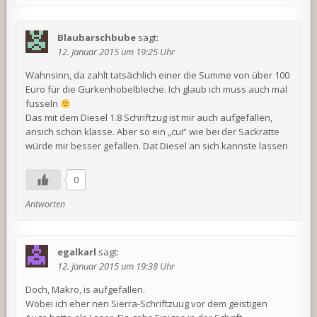
Blaubarschbube
sagt:
12. Januar 2015 um 19:25 Uhr
Wahnsinn, da zahlt tatsächlich einer die Summe von über 100
Euro für die Gurkenhobelbleche. Ich glaub ich muss auch mal
fusseln
Das mit dem Diesel 1.8 Schriftzug ist mir auch aufgefallen,
ansich schon klasse. Aber so ein „cui“ wie bei der Sackratte
würde mir besser gefallen. Dat Diesel an sich kannste lassen
0
Antworten
egalkarl
sagt:
12. Januar 2015 um 19:38 Uhr
Doch, Makro, is aufgefallen.
Wobei ich eher nen Sierra-Schriftzuug vor dem geistigen