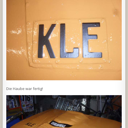
Die Haube war fertig!