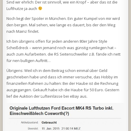
Sind wir ehrlich: Der ist sinnvoll, wie ein Kropf – aber das ist die
Lufthutze ja auch
Noch liegt der Spoiler in München. Ein guter Kumpel von mir wird
den bergen. Mal sehen, wie lange es dauert, bis der den Weg
nach Mainz findet.
Ich bin übrigens offen für jeden anderen 80er Jahre Style
Scheißdreck – wenn jemand noch was günstig rumliegen hat –
auch zum Aufarbeiten. die RS Seitenschweller z.B. fände ich nett
für nen bulligen Auftritt…
Übrigens: Weil ich in dem Beitrag schon einmal über Geld
geschrieben habe und dass ich immer versuche, das Hobby im
finanziellen Rahmen zu halten: Bei der Haube ist die Rechnung
ausgegangen. Gekauft habe ich die Haube für 50 Euro. Gestern
lief die Auktion der Lufteinlässe bei eBay aus.