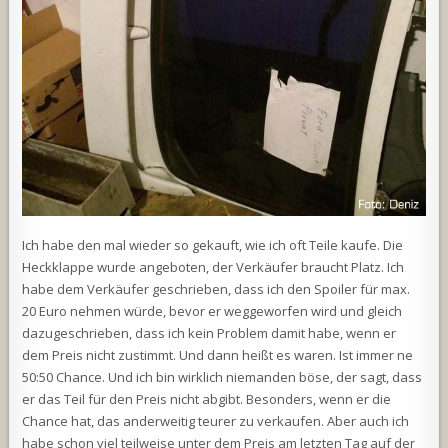
Ich habe den mal wieder so gekauft, wie ich oft Teile kaufe. Die
Heckklappe wurde angeboten, der Verkäufer braucht Platz. Ich
habe dem Verkäufer geschrieben, dass ich den Spoiler für max.
20 Euro nehmen würde, bevor er weggeworfen wird und gleich
dazugeschrieben, dass ich kein Problem damit habe, wenn er
dem Preis nicht zustimmt. Und dann heißt es waren. Ist immer ne
50:50 Chance. Und ich bin wirklich niemanden böse, der sagt, dass
er das Teil für den Preis nicht abgibt. Besonders, wenn er die
Chance hat, das anderweitig teurer zu verkaufen. Aber auch ich
habe schon viel teilweise unter dem Preis am letzten Tag auf der