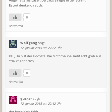
Auge hatte als Laser. Da gabs Einiges in der Schrift.
Escort denke ich auch.
0
Antworten
Wolfgang
sagt:
12. Januar 2015 um 22:22 Uhr
KLE, Du bist der Höchste. Die Motorhaube sieht echt grob aus
*daumenhoch*)
0
Antworten
gucker
sagt:
12. Januar 2015 um 22:42 Uhr
der böse blick fehlt…