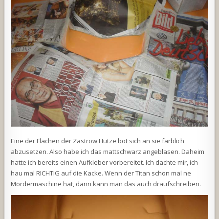
Eine der Flächen der Zastrow Hutze bot sich an sie farblich
abzusetzen. Also habe ich das mattschwarz angeblasen. Daheim
hatte ich bereits einen Aufkleber vorbereitet. Ich dachte mir, ich
hau mal RICHTIG auf die Kacke. Wenn der Titan schon mal ne
Mördermaschine hat, dann kann man das auch draufschreiben.