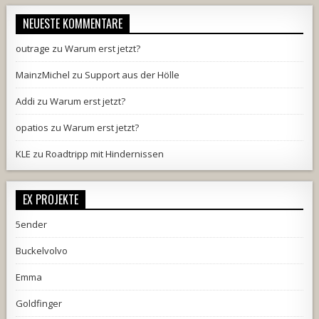
NEUESTE KOMMENTARE
outrage
zu
Warum erst jetzt?
MainzMichel
zu
Support aus der Hölle
Addi
zu
Warum erst jetzt?
opatios
zu
Warum erst jetzt?
KLE
zu
Roadtripp mit Hindernissen
EX PROJEKTE
5ender
Buckelvolvo
Emma
Goldfinger