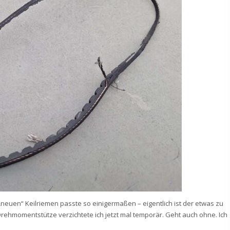
„neuen“ Keilriemen passte so einigermaßen – eigentlich ist der etwas zu
 Drehmomentstütze verzichtete ich jetzt mal temporär. Geht auch ohne. Ich