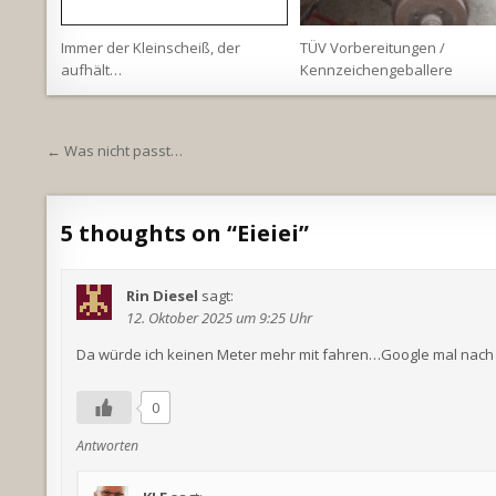
Immer der Kleinscheiß, der
TÜV Vorbereitungen /
aufhält…
Kennzeichengeballere
Beitragsnavigation
← Was nicht passt…
5 thoughts on “
Eieiei
”
Rin Diesel
sagt:
12. Oktober 2025 um 9:25 Uhr
Da würde ich keinen Meter mehr mit fahren…Google mal nach
0
Antworten