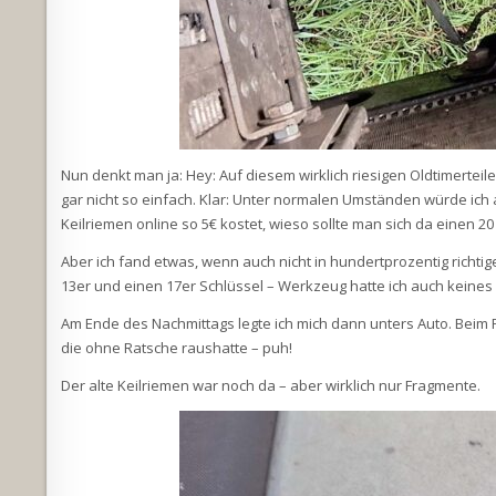
Nun denkt man ja: Hey: Auf diesem wirklich riesigen Oldtimertei
gar nicht so einfach. Klar: Unter normalen Umständen würde ich
Keilriemen online so 5€ kostet, wieso sollte man sich da einen 2
Aber ich fand etwas, wenn auch nicht in hundertprozentig richtig
13er und einen 17er Schlüssel – Werkzeug hatte ich auch keines
Am Ende des Nachmittags legte ich mich dann unters Auto. Beim 
die ohne Ratsche raushatte – puh!
Der alte Keilriemen war noch da – aber wirklich nur Fragmente.