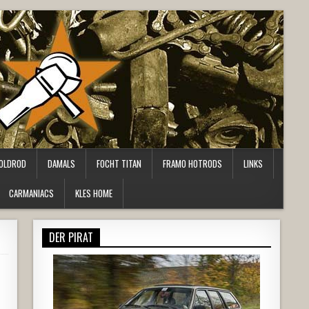
OLDROD
DAMALS
FOCHT TITAN
FRAMO HOTRODS
LINKS
CARMANIACS
KLES HOME
DER PIRAT