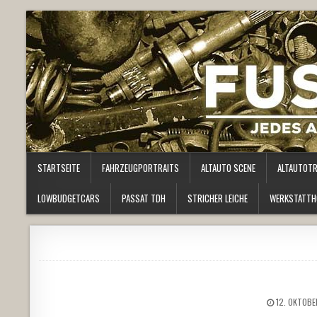
STARTSEITE
FAHRZEUGPORTRAITS
ALTAUTO SCENE
ALTAUTOT
LOWBUDGETCARS
PASSAT TDH
STRICHER LEICHE
WERKSTATTH
12. OKTOBE