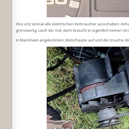
Also erst einmal alle elektrischen Verbraucher ausschalten. Anhal
grenzwertig. Läuft der mal, dann braucht er eigentlich keinen Str
In Mannheim angekommen, Motorhaube auf und die Ursache dire