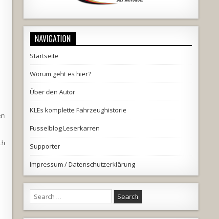
NAVIGATION
Startseite
Worum geht es hier?
Über den Autor
KLEs komplette Fahrzeughistorie
en
Fusselblog Leserkarren
ch
Supporter
Impressum / Datenschutzerklärung
Search
for: