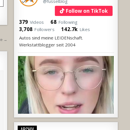
@fusselblog
Follow on TikTok
379
68
Videos
Following
3,708
142.7k
Followers
Likes
Autos sind meine LEIDENschaft.
te →
Werkstattblogger seit 2004
ARCHIV