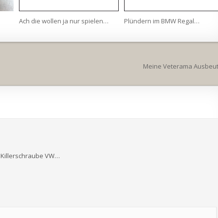
Ach die wollen ja nur spielen…
Plündern im BMW Regal…
Meine Veterama Ausbeu
 Killerschraube VW…