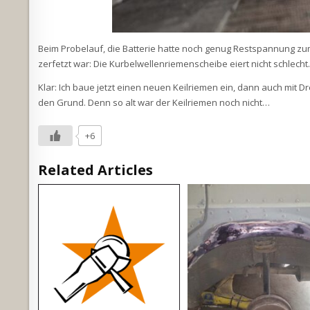
Beim Probelauf, die Batterie hatte noch genug Restspannung zu
zerfetzt war: Die Kurbelwellenriemenscheibe eiert nicht schlecht
Klar: Ich baue jetzt einen neuen Keilriemen ein, dann auch mit
den Grund. Denn so alt war der Keilriemen noch nicht…
+6
Related Articles