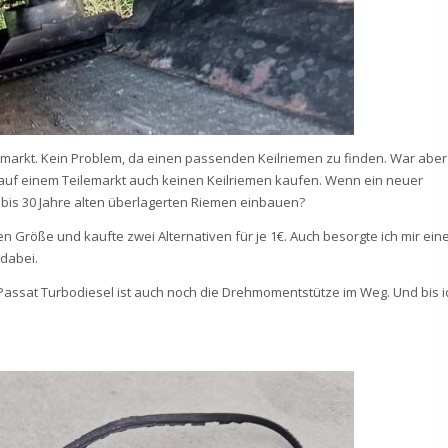
lemarkt. Kein Problem, da einen passenden Keilriemen zu finden. War aber
 auf einem Teilemarkt auch keinen Keilriemen kaufen. Wenn ein neuer
0 bis 30 Jahre alten überlagerten Riemen einbauen?
en Größe und kaufte zwei Alternativen für je 1€. Auch besorgte ich mir ein
 dabei.
Passat Turbodiesel ist auch noch die Drehmomentstütze im Weg. Und bis i