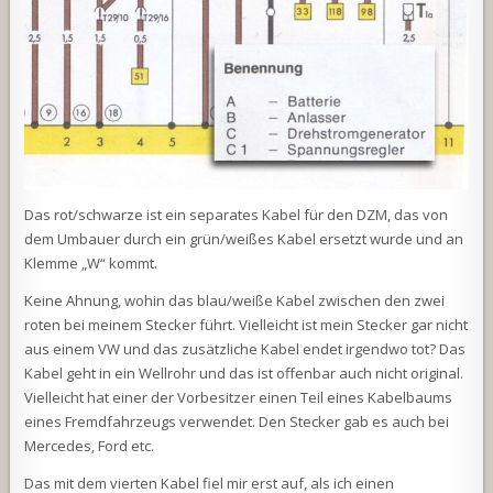
Das rot/schwarze ist ein separates Kabel für den DZM, das von
dem Umbauer durch ein grün/weißes Kabel ersetzt wurde und an
Klemme „W“ kommt.
Keine Ahnung, wohin das blau/weiße Kabel zwischen den zwei
roten bei meinem Stecker führt. Vielleicht ist mein Stecker gar nicht
aus einem VW und das zusätzliche Kabel endet irgendwo tot? Das
Kabel geht in ein Wellrohr und das ist offenbar auch nicht original.
Vielleicht hat einer der Vorbesitzer einen Teil eines Kabelbaums
eines Fremdfahrzeugs verwendet. Den Stecker gab es auch bei
Mercedes, Ford etc.
Das mit dem vierten Kabel fiel mir erst auf, als ich einen