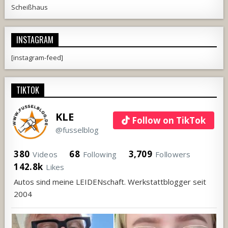
Scheißhaus
INSTAGRAM
[instagram-feed]
TIKTOK
KLE
Follow on TikTok
@fusselblog
380
68
3,709
Videos
Following
Followers
142.8k
Likes
Autos sind meine LEIDENschaft. Werkstattblogger seit
2004