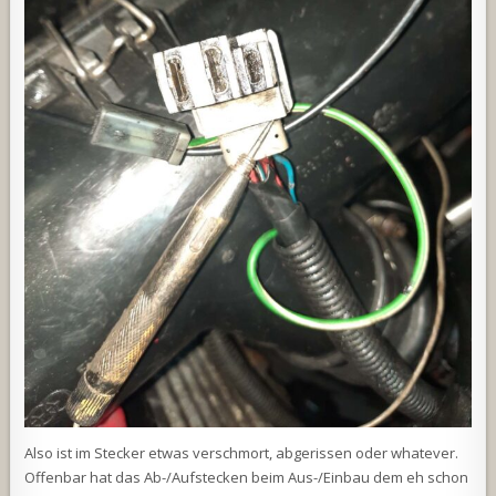
Also ist im Stecker etwas verschmort, abgerissen oder whatever.
Offenbar hat das Ab-/Aufstecken beim Aus-/Einbau dem eh schon