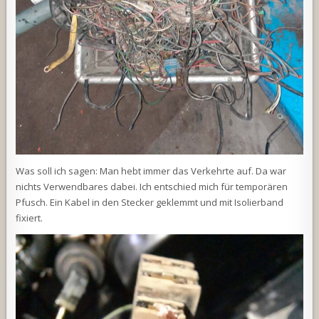
Was soll ich sagen: Man hebt immer das Verkehrte auf. Da war
nichts Verwendbares dabei. Ich entschied mich für temporären
Pfusch. Ein Kabel in den Stecker geklemmt und mit Isolierband
fixiert.