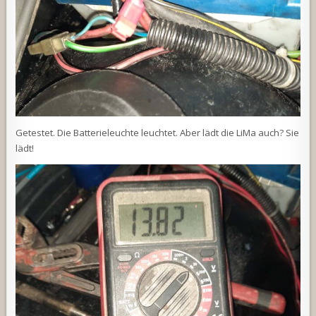
Getestet. Die Batterieleuchte leuchtet. Aber lädt die LiMa auch? Sie
lädt!