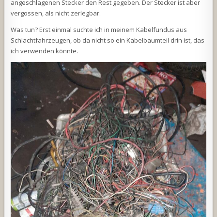
angeschlagenen Stecker den Rest gegeben. Der Stecker ist aber
vergossen, als nicht zerlegbar.
Was tun? Erst einmal suchte ich in meinem Kabelfundus aus
Schlachtfahrzeugen, ob da nicht so ein Kabelbaumteil drin ist, das
ich verwenden könnte.