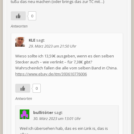
tußu das neu machen (oder brings das zur TC mit…)
0
Antworten
KLE
sagt:
29. März 2023 um 21:50 Uhr
Wieso sollte ich 13,59€ ausgeben, wenn es den selben
Stecker auch – wie verlinkt – für 7,38€ gibt?
Wahrscheinlich fallen die alle vom selben Band in China.
https://www.ebay.de/itm/393610776006
0
Antworten
bullitöter
sagt:
30. März 2023 um 13:01 Uhr
Weil ich übersehen hab, das es ein Link is, das is