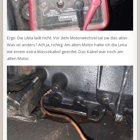
Ergo: Die LiMa lädt nicht. Vor dem Motorwechsel tat sie das aber.
Was ist anders? Ach ja, richtig. Am alten Motor hatte ich die Lima
mit einem extra Massekabel geerdet. Das Kabel war noch am
alten Motor.