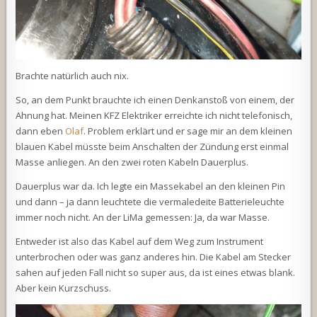
Brachte natürlich auch nix.
So, an dem Punkt brauchte ich einen Denkanstoß von einem, der
Ahnung hat. Meinen KFZ Elektriker erreichte ich nicht telefonisch,
dann eben
Olaf
. Problem erklärt und er sage mir an dem kleinen
blauen Kabel müsste beim Anschalten der Zündung erst einmal
Masse anliegen. An den zwei roten Kabeln Dauerplus.
Dauerplus war da. Ich legte ein Massekabel an den kleinen Pin
und dann – ja dann leuchtete die vermaledeite Batterieleuchte
immer noch nicht. An der LiMa gemessen: Ja, da war Masse.
Entweder ist also das Kabel auf dem Weg zum Instrument
unterbrochen oder was ganz anderes hin. Die Kabel am Stecker
sahen auf jeden Fall nicht so super aus, da ist eines etwas blank.
Aber kein Kurzschuss.