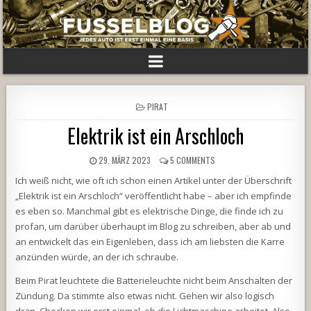
POSTED
PIRAT
IN
Elektrik ist ein Arschloch
29. MÄRZ 2023
5 COMMENTS
Ich weiß nicht, wie oft ich schon einen Artikel unter der Überschrift
„Elektrik ist ein Arschloch“ veröffentlicht habe – aber ich empfinde
es eben so. Manchmal gibt es elektrische Dinge, die finde ich zu
profan, um darüber überhaupt im Blog zu schreiben, aber ab und
an entwickelt das ein Eigenleben, dass ich am liebsten die Karre
anzünden würde, an der ich schraube.
Beim Pirat leuchtete die Batterieleuchte nicht beim Anschalten der
Zündung. Da stimmte also etwas nicht. Gehen wir also logisch