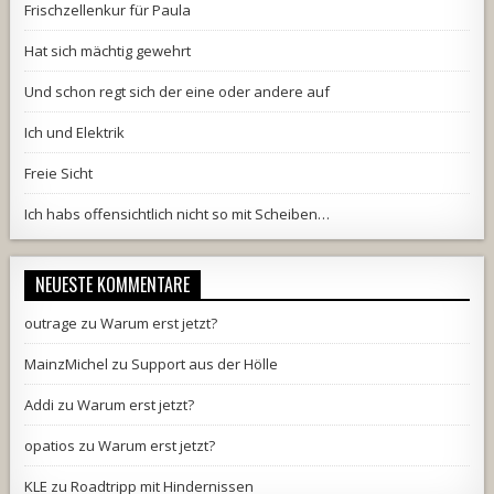
Frischzellenkur für Paula
Hat sich mächtig gewehrt
Und schon regt sich der eine oder andere auf
Ich und Elektrik
Freie Sicht
Ich habs offensichtlich nicht so mit Scheiben…
NEUESTE KOMMENTARE
outrage
zu
Warum erst jetzt?
MainzMichel
zu
Support aus der Hölle
Addi
zu
Warum erst jetzt?
opatios
zu
Warum erst jetzt?
KLE
zu
Roadtripp mit Hindernissen