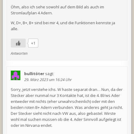
Öhm, also ich sehe sowohl auf dem Bild als auch im
Stromlaufplan 4 Adern.
W, D+, B+, B+ sind bei mir 4, und die Funktionen kennste ja
alle.
+1
Antworten
bullitöter
sagt:
29. März 2023 um 16:24 Uhr
Sorry, jetzt verstehe ichs. W haste separat dran… Nun, da der
Stecker aber nunmal nur 3 Kontakte hat, ist die 4. Bl/ws Ader
entweder mit nichts (eher unwahrscheinlich) oder mit den
beiden roten B+ Adern verbunden. Was anderes geht ja nicht.
Der Stecker sieht nicht nach VW aus, also gebastel. Wirste
wohl mal suchen müssen ob die 4. Ader Sinnvoll aufgelegt ist
oder im Nirvana endet.