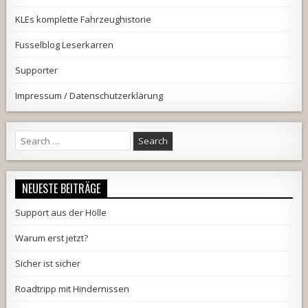
KLEs komplette Fahrzeughistorie
Fusselblog Leserkarren
Supporter
Impressum / Datenschutzerklärung
Search
for:
NEUESTE BEITRÄGE
Support aus der Hölle
Warum erst jetzt?
Sicher ist sicher
Roadtripp mit Hindernissen