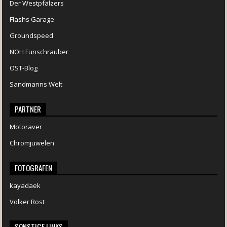
Der Westpfälzers
Flashs Garage
Groundspeed
NOH Funschrauber
OST-Blog
Sandmanns Welt
PARTNER
Motoraver
Chromjuwelen
FOTOGRAFEN
kayadaek
Volker Rost
SONSTIGE LINKS