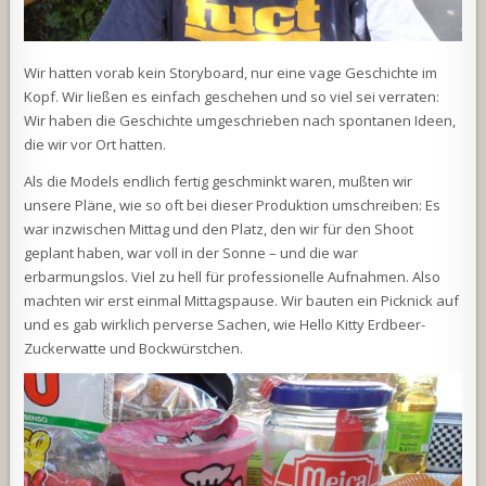
Wir hatten vorab kein Storyboard, nur eine vage Geschichte im
Kopf. Wir ließen es einfach geschehen und so viel sei verraten:
Wir haben die Geschichte umgeschrieben nach spontanen Ideen,
die wir vor Ort hatten.
Als die Models endlich fertig geschminkt waren, mußten wir
unsere Pläne, wie so oft bei dieser Produktion umschreiben: Es
war inzwischen Mittag und den Platz, den wir für den Shoot
geplant haben, war voll in der Sonne – und die war
erbarmungslos. Viel zu hell für professionelle Aufnahmen. Also
machten wir erst einmal Mittagspause. Wir bauten ein Picknick auf
und es gab wirklich perverse Sachen, wie Hello Kitty Erdbeer-
Zuckerwatte und Bockwürstchen.