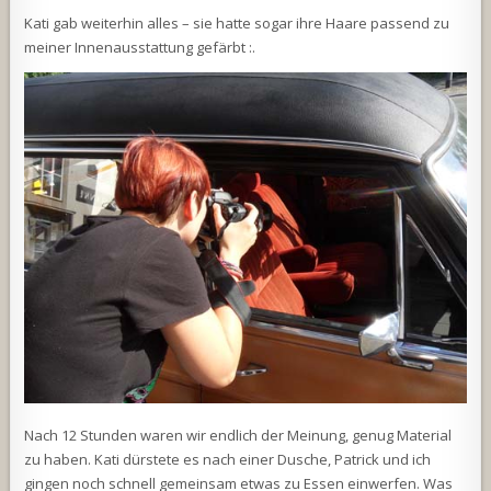
Kati gab weiterhin alles – sie hatte sogar ihre Haare passend zu
meiner Innenausstattung gefärbt :.
Nach 12 Stunden waren wir endlich der Meinung, genug Material
zu haben. Kati dürstete es nach einer Dusche, Patrick und ich
gingen noch schnell gemeinsam etwas zu Essen einwerfen. Was