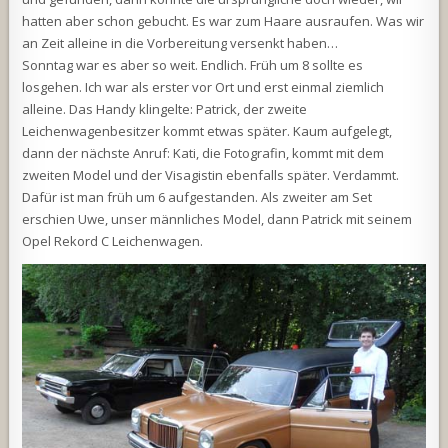
hatten aber schon gebucht. Es war zum Haare ausraufen. Was wir
an Zeit alleine in die Vorbereitung versenkt haben…
Sonntag war es aber so weit. Endlich. Früh um 8 sollte es
losgehen. Ich war als erster vor Ort und erst einmal ziemlich
alleine. Das Handy klingelte: Patrick, der zweite
Leichenwagenbesitzer kommt etwas später. Kaum aufgelegt,
dann der nächste Anruf: Kati, die Fotografin, kommt mit dem
zweiten Model und der Visagistin ebenfalls später. Verdammt.
Dafür ist man früh um 6 aufgestanden. Als zweiter am Set
erschien Uwe, unser männliches Model, dann Patrick mit seinem
Opel Rekord C Leichenwagen.