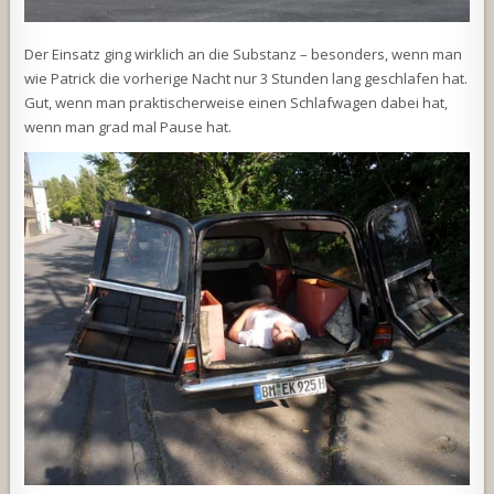
Der Einsatz ging wirklich an die Substanz – besonders, wenn man
wie Patrick die vorherige Nacht nur 3 Stunden lang geschlafen hat.
Gut, wenn man praktischerweise einen Schlafwagen dabei hat,
wenn man grad mal Pause hat.