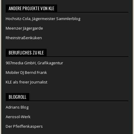
ANDERE PROJEKTE VON KLE
Hochsitz-Cola, Jägermeister Sammlerblog
Meenzer Jägergarde
Rheinstraßenküken
BERUFLICHES ZU KLE
907media GmbH, Grafikagentur
Mobiler DJ Bernd Frank
KLE als freier Journalist
BLOGROLL
Adrians Blog
Aerosol-Werk
Der Pfeiffenkaspers