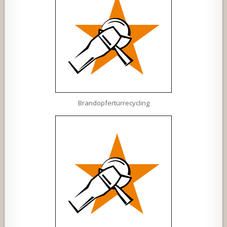
Brandopfertürrecycling