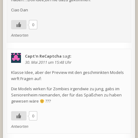
Ciao Dan
0
Antworten
Capt'n ReCaptcha
sagt:
30. Mai 2011 um 15:48 Uhr
Klasse Idee, aber der Preview mit den geschminkten Models
wirft Fragen auf:
Die Models wirken für Zombies irgendwie zu jung, gabs im
Seniorenheim niemanden, der für das Späßchen zu haben
gewesen wäre
???
0
Antworten