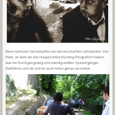
Beim nächsten Set kämpften wir mit verschärften Umständen. Der
Platz, an dem wir das Hauptzombieshooting fotografiert haben,
war ein Durchgangsweg und ständig wollten Spaziergänger,
Radfahrer und ab und an auch Autos genau da vorbei.