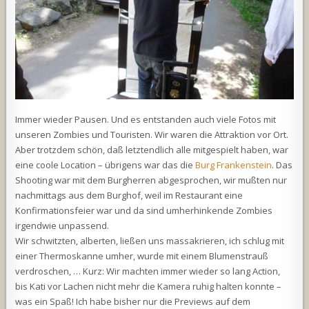
Immer wieder Pausen. Und es entstanden auch viele Fotos mit
unseren Zombies und Touristen. Wir waren die Attraktion vor Ort.
Aber trotzdem schön, daß letztendlich alle mitgespielt haben, war
eine coole Location – übrigens war das die
Burg Frankenstein
. Das
Shooting war mit dem Burgherren abgesprochen, wir mußten nur
nachmittags aus dem Burghof, weil im Restaurant eine
Konfirmationsfeier war und da sind umherhinkende Zombies
irgendwie unpassend.
Wir schwitzten, alberten, ließen uns massakrieren, ich schlug mit
einer Thermoskanne umher, wurde mit einem Blumenstrauß
verdroschen, … Kurz: Wir machten immer wieder so lang Action,
bis Kati vor Lachen nicht mehr die Kamera ruhig halten konnte –
was ein Spaß! Ich habe bisher nur die Previews auf dem