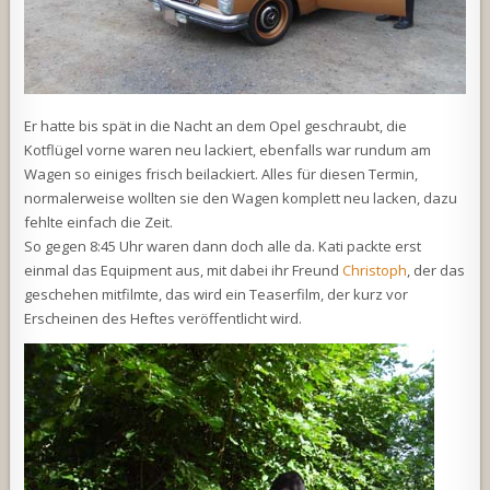
Er hatte bis spät in die Nacht an dem Opel geschraubt, die
Kotflügel vorne waren neu lackiert, ebenfalls war rundum am
Wagen so einiges frisch beilackiert. Alles für diesen Termin,
normalerweise wollten sie den Wagen komplett neu lacken, dazu
fehlte einfach die Zeit.
So gegen 8:45 Uhr waren dann doch alle da. Kati packte erst
einmal das Equipment aus, mit dabei ihr Freund
Christoph
, der das
geschehen mitfilmte, das wird ein Teaserfilm, der kurz vor
Erscheinen des Heftes veröffentlicht wird.