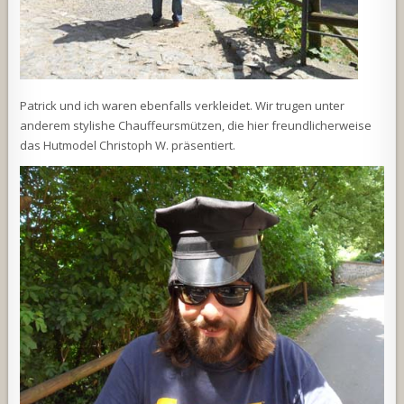
Patrick und ich waren ebenfalls verkleidet. Wir trugen unter
anderem stylishe Chauffeursmützen, die hier freundlicherweise
das Hutmodel Christoph W. präsentiert.