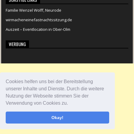
Familie Wenzel Wolff, Neurode
wirmacheneinefastnachtssitzung.de
Auszeit – Eventlocation in Ober-Olm
WERBUNG
Cookies helfen uns bei der Bereitstellung
unserer Inhalte und Dienste. Durch die weitere
Nutzung der Webseite stimmen Sie der
Verwendung von Cookies zu.
Okay!