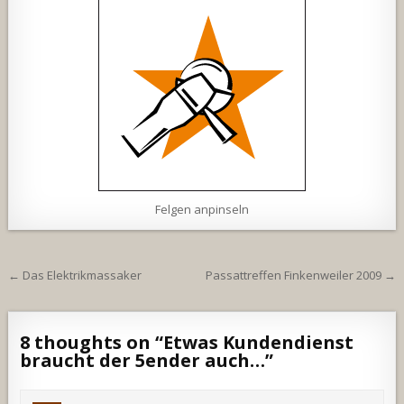
Felgen anpinseln
Beitragsnavigation
← Das Elektrikmassaker
Passattreffen Finkenweiler 2009 →
8 thoughts on “
Etwas Kundendienst
braucht der 5ender auch…
”