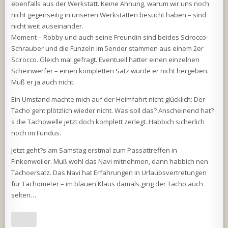
ebenfalls aus der Werkstatt. Keine Ahnung, warum wir uns noch
nicht gegenseitig in unseren Werkstätten besucht haben – sind
nicht weit auseinander.
Moment – Robby und auch seine Freundin sind beides Scirocco-
Schrauber und die Funzeln im 5ender stammen aus einem 2er
Scirocco. Gleich mal gefragt. Eventuell hatter einen einzelnen
Scheinwerfer – einen kompletten Satz würde er nicht hergeben.
Muß er ja auch nicht.
Ein Umstand machte mich auf der Heimfahrt nicht glücklich: Der
Tacho geht plötzlich wieder nicht. Was soll das? Anscheinend hat?
s die Tachowelle jetzt doch komplett zerlegt. Habbich sicherlich
noch im Fundus.
Jetzt geht?s am Samstag erstmal zum Passattreffen in
Finkenweiler. Muß wohl das Navi mitnehmen, dann habbich nen
Tachoersatz. Das Navi hat Erfahrungen in Urlaubsvertretungen
für Tachometer – im blauen Klaus damals ging der Tacho auch
selten…