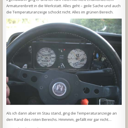
Armaturenbrett in die Werkstatt. Alles geht – geile Sache und auch
die Temperaturanzeige schockt nicht. Alles im grünen Bereich.
Als ich dann aber im Stau stand, ging die Temperaturanzeige an
den Rand des roten Bereichs. Hmmmm, gefällt mir gar nicht…