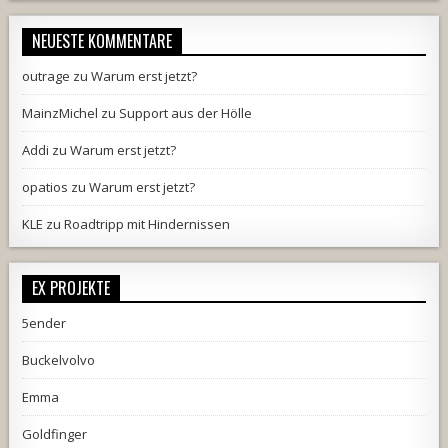
NEUESTE KOMMENTARE
outrage
zu
Warum erst jetzt?
MainzMichel
zu
Support aus der Hölle
Addi
zu
Warum erst jetzt?
opatios
zu
Warum erst jetzt?
KLE
zu
Roadtripp mit Hindernissen
EX PROJEKTE
5ender
Buckelvolvo
Emma
Goldfinger