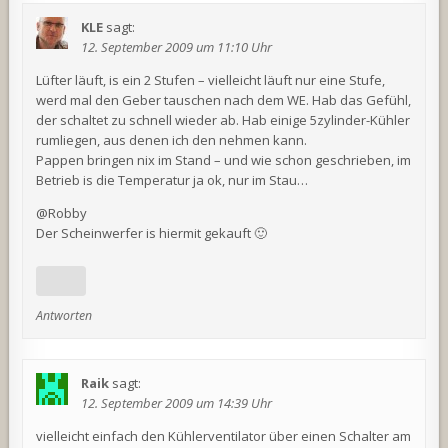
KLE
sagt:
12. September 2009 um 11:10 Uhr
Lüfter läuft, is ein 2 Stufen – vielleicht läuft nur eine Stufe,
werd mal den Geber tauschen nach dem WE. Hab das Gefühl,
der schaltet zu schnell wieder ab. Hab einige 5zylinder-Kühler
rumliegen, aus denen ich den nehmen kann.
Pappen bringen nix im Stand – und wie schon geschrieben, im
Betrieb is die Temperatur ja ok, nur im Stau…
@Robby
Der Scheinwerfer is hiermit gekauft 🙂
Antworten
Raik
sagt:
12. September 2009 um 14:39 Uhr
vielleicht einfach den Kühlerventilator über einen Schalter am