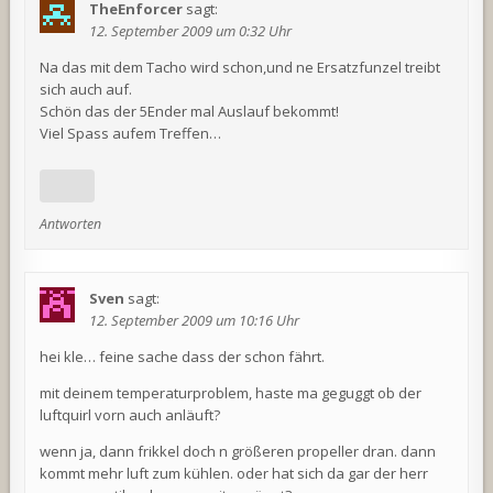
TheEnforcer
sagt:
12. September 2009 um 0:32 Uhr
Na das mit dem Tacho wird schon,und ne Ersatzfunzel treibt
sich auch auf.
Schön das der 5Ender mal Auslauf bekommt!
Viel Spass aufem Treffen…
Antworten
Sven
sagt:
12. September 2009 um 10:16 Uhr
hei kle… feine sache dass der schon fährt.
mit deinem temperaturproblem, haste ma geguggt ob der
luftquirl vorn auch anläuft?
wenn ja, dann frikkel doch n größeren propeller dran. dann
kommt mehr luft zum kühlen. oder hat sich da gar der herr