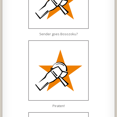
5ender goes Bosozoku?
Piraten!