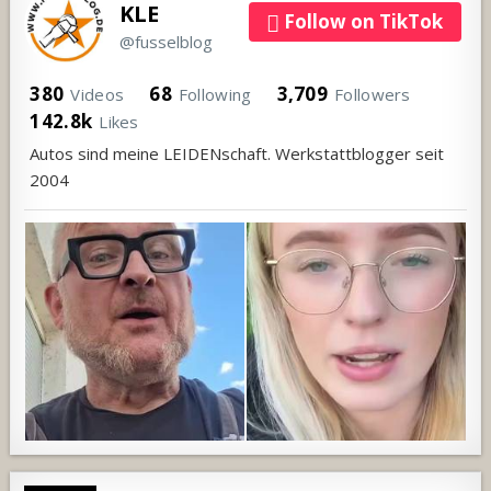
KLE
Follow on TikTok
@fusselblog
380
68
3,709
Videos
Following
Followers
142.8k
Likes
Autos sind meine LEIDENschaft. Werkstattblogger seit
2004