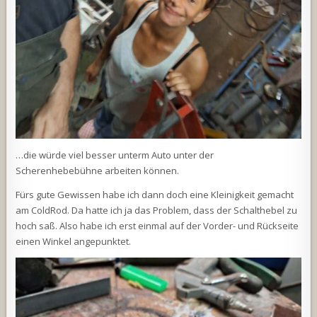
…die würde viel besser unterm Auto unter der
Scherenhebebühne arbeiten können.
Fürs gute Gewissen habe ich dann doch eine Kleinigkeit gemacht
am ColdRod. Da hatte ich ja das Problem, dass der Schalthebel zu
hoch saß. Also habe ich erst einmal auf der Vorder- und Rückseite
einen Winkel angepunktet.