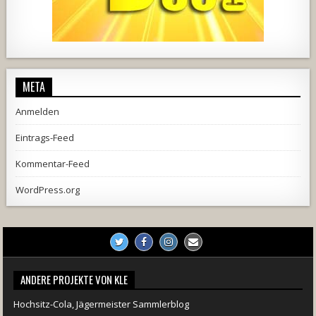
728
71
5
1238
154
2
META
Anmelden
Eintrags-Feed
Kommentar-Feed
WordPress.org
ANDERE PROJEKTE VON KLE
Hochsitz-Cola, Jägermeister Sammlerblog