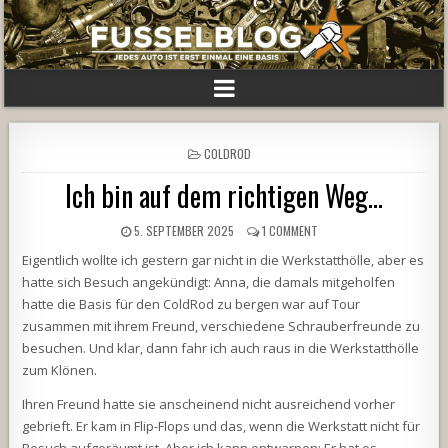
POSTED
COLDROD
IN
Ich bin auf dem richtigen Weg…
5. SEPTEMBER 2025
1 COMMENT
Eigentlich wollte ich gestern gar nicht in die Werkstatthölle, aber es
hatte sich Besuch angekündigt: Anna, die damals mitgeholfen
hatte die Basis für den ColdRod zu bergen war auf Tour
zusammen mit ihrem Freund, verschiedene Schrauberfreunde zu
besuchen. Und klar, dann fahr ich auch raus in die Werkstatthölle
zum Klönen.
Ihren Freund hatte sie anscheinend nicht ausreichend vorher
gebrieft. Er kam in Flip-Flops und das, wenn die Werkstatt nicht für