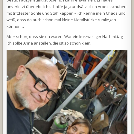
Besuch aufgeräumt ist. Aber ich kann entwarnen: Er hat es
unverletzt überlebt. Ich schaffe ja grundsätzlich in Arbeitsschuhen
mit trittfester Sohle und Stahlkappen – ich kenne mein Chaos und
weiß, dass da auch schon mal kleine Metallstücke rumliegen
können…
Aber schon, dass sie da waren. War ein kurzweiliger Nachmittag.
Ich sollte Anna anstellen, die ist so schön klein…