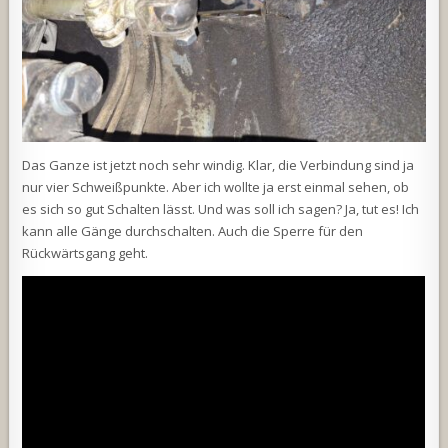
Das Ganze ist jetzt noch sehr windig. Klar, die Verbindung sind ja
nur vier Schweißpunkte. Aber ich wollte ja erst einmal sehen, ob
es sich so gut Schalten lässt. Und was soll ich sagen? Ja, tut es! Ich
kann alle Gänge durchschalten. Auch die Sperre für den
Rückwärtsgang geht.