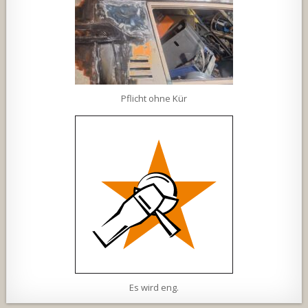
Pflicht ohne Kür
Es wird eng.