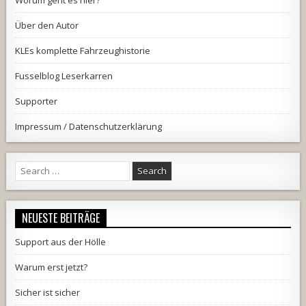
Über den Autor
KLEs komplette Fahrzeughistorie
Fusselblog Leserkarren
Supporter
Impressum / Datenschutzerklärung
Search
for:
NEUESTE BEITRÄGE
Support aus der Hölle
Warum erst jetzt?
Sicher ist sicher