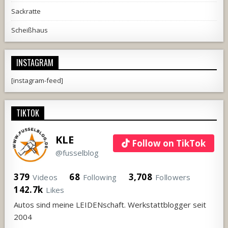
Sackratte
Scheißhaus
INSTAGRAM
[instagram-feed]
TIKTOK
KLE
Follow on TikTok
@fusselblog
379
68
3,708
Videos
Following
Followers
142.7k
Likes
Autos sind meine LEIDENschaft. Werkstattblogger seit
2004