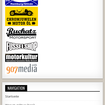
NAVIGATION
Startseite
Worum geht es hier?