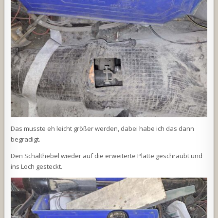
Das musste eh leicht größer werden, dabei habe ich das dann
begradigt.
Den Schalthebel wieder auf die erweiterte Platte geschraubt und
ins Loch gesteckt.