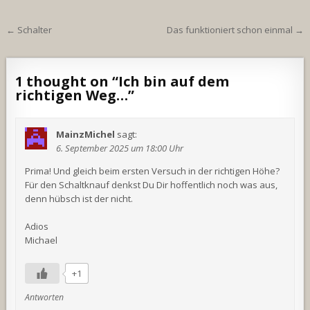
Beitragsnavigation
← Schalter
Das funktioniert schon einmal →
1 thought on “
Ich bin auf dem
richtigen Weg…
”
MainzMichel
sagt:
6. September 2025 um 18:00 Uhr
Prima! Und gleich beim ersten Versuch in der richtigen Höhe?
Für den Schaltknauf denkst Du Dir hoffentlich noch was aus,
denn hübsch ist der nicht.
Adios
Michael
+1
Antworten