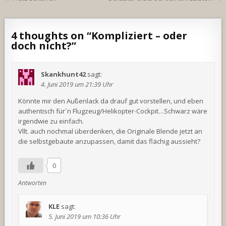
4 thoughts on “
Kompliziert – oder
doch nicht?
”
Skankhunt42
sagt:
4. Juni 2019 um 21:39 Uhr
Könnte mir den Außenlack da drauf gut vorstellen, und eben
authentisch für´n Flugzeug/Helikopter-Cockpit…Schwarz wäre
irgendwie zu einfach.
Vllt. auch nochmal überdenken, die Originale Blende jetzt an
die selbstgebaute anzupassen, damit das flächig aussieht?
0
Antworten
KLE
sagt:
5. Juni 2019 um 10:36 Uhr