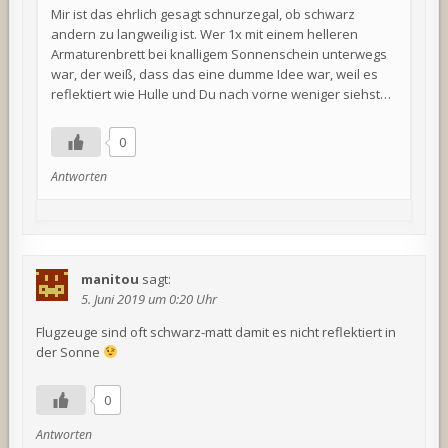
Mir ist das ehrlich gesagt schnurzegal, ob schwarz
andern zu langweilig ist. Wer 1x mit einem helleren
Armaturenbrett bei knalligem Sonnenschein unterwegs
war, der weiß, dass das eine dumme Idee war, weil es
reflektiert wie Hulle und Du nach vorne weniger siehst…
0
Antworten
manitou
sagt:
5. Juni 2019 um 0:20 Uhr
Flugzeuge sind oft schwarz-matt damit es nicht reflektiert in
der Sonne
0
Antworten