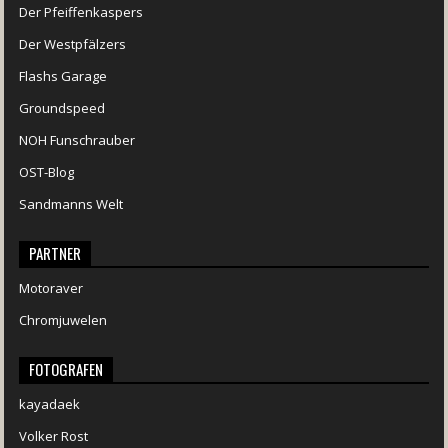
Der Pfeiffenkaspers
Der Westpfälzers
Flashs Garage
Groundspeed
NOH Funschrauber
OST-Blog
Sandmanns Welt
PARTNER
Motoraver
Chromjuwelen
FOTOGRAFEN
kayadaek
Volker Rost