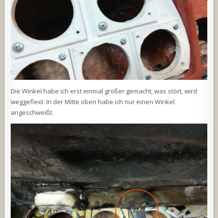
Die Winkel habe ich erst einmal größer gemacht, was stört, wird
weggeflext. In der Mitte oben habe ich nur einen Winkel
angeschweißt.