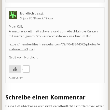
Nordlicht
sagt:
5. Juni 2019 um 9:19 Uhr
Moin KLE,
Armaturenbrett matt schwarz und zum Abschluß die Kanten
mit matten gummi Stoßleisten bekleben, wie hier im Bild.
https://memberfiles.freewebs.com/72/40/43844072/photos/A
viation-mix/3.jpeg
Gruß vom Nordlicht
0
Antworten
Schreibe einen Kommentar
Deine E-Mail-Adresse wird nicht veröffentlicht.
Erforderliche Felder