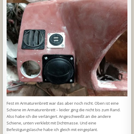
Fest im Armaturenbrett war das aber noch nicht. Oben ist eine
Schiene im Armaturenbrett – leider ging die nicht bis zum Rand.
Also habe ich die verlängert. Angeschweißt an die andere
Schiene, unten verklebt mit Dichtmasse. Und eine
Befestigungslasche habe ich gleich mit eingeplant.