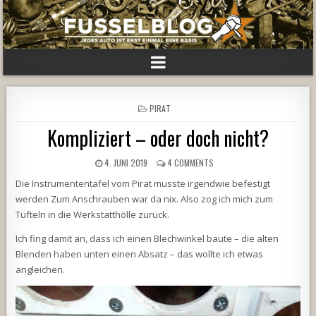
POSTED
PIRAT
IN
Kompliziert – oder doch nicht?
4. JUNI 2019
4 COMMENTS
Die Instrumententafel vom Pirat musste irgendwie befestigt
werden Zum Anschrauben war da nix. Also zog ich mich zum
Tüfteln in die Werkstatthölle zurück.
Ich fing damit an, dass ich einen Blechwinkel baute – die alten
Blenden haben unten einen Absatz – das wollte ich etwas
angleichen.