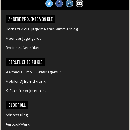
ANDERE PROJEKTE VON KLE
Hochsitz-Cola, Jägermeister Sammlerblog
Meenzer Jägergarde
Rheinstraßenküken
BERUFLICHES ZU KLE
907media GmbH, Grafikagentur
Mobiler DJ Bernd Frank
KLE als freier Journalist
BLOGROLL
Adrians Blog
Aerosol-Werk