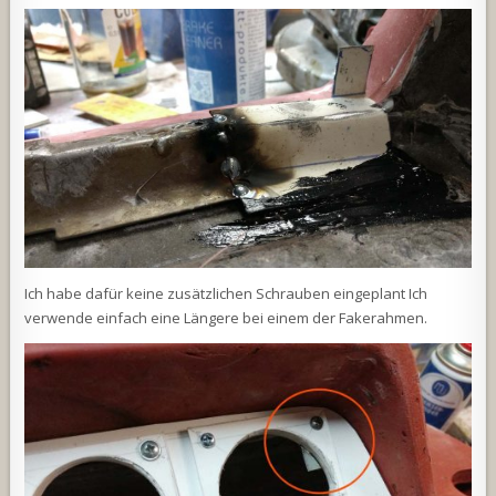
Ich habe dafür keine zusätzlichen Schrauben eingeplant Ich
verwende einfach eine Längere bei einem der Fakerahmen.